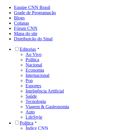
Equipe CNN Brasil
Grade de Programação
Blogs
Colunas
Fórum CNN
Mapa do site
Distribuição do Sinal
Editorias
Ao Vivo
Política
Nacional
Economia
Internacional
Pop
Esportes
Inteligência Artificial
Saúde
Tecnologia
Viagem & Gastronomia
Auto
LifeStyle
Política
Índice CNN