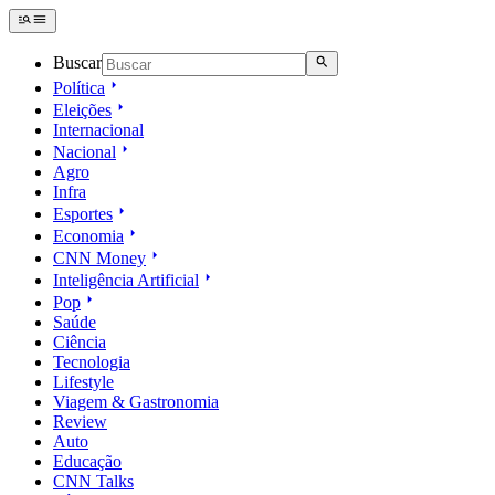
Buscar
Política
Eleições
Internacional
Nacional
Agro
Infra
Esportes
Economia
CNN Money
Inteligência Artificial
Pop
Saúde
Ciência
Tecnologia
Lifestyle
Viagem & Gastronomia
Review
Auto
Educação
CNN Talks