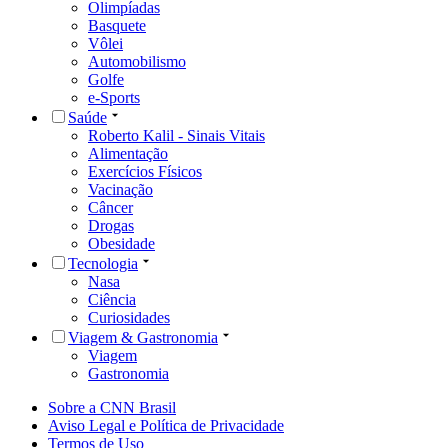
Olimpíadas
Basquete
Vôlei
Automobilismo
Golfe
e-Sports
Saúde
Roberto Kalil - Sinais Vitais
Alimentação
Exercícios Físicos
Vacinação
Câncer
Drogas
Obesidade
Tecnologia
Nasa
Ciência
Curiosidades
Viagem & Gastronomia
Viagem
Gastronomia
Sobre a CNN Brasil
Aviso Legal e Política de Privacidade
Termos de Uso