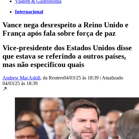
Viagem & Gastronomia
Internacional
Vance nega desrespeito a Reino Unido e
França após fala sobre força de paz
Vice-presidente dos Estados Unidos disse
que estava se referindo a outros países,
mas não especificou quais
Andrew MacAskill
, da Reuters
04/03/25 às 18:39
|
Atualizado
04/03/25 às 18:39