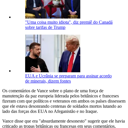
"Uma coisa muito idiota", diz premiê do Canadá
sobre tarifas de Trump
EUA e Ucrânia se preparam para assinar acordo
de minerais, dizem fontes
Os comentários de Vance sobre o plano de uma força de
manutenção da paz europeia liderada pelos britânicos e franceses
fizeram com que políticos e veteranos em ambos os países dissessem
que ele estava desonrando centenas de soldados mortos lutando ao
lado das forças dos EUA no Afeganistão e no Iraque.
Vance disse que era "absurdamente desonesto" sugerir que ele havia
criticado as tropas britânicas ou francesas em seus comentários,