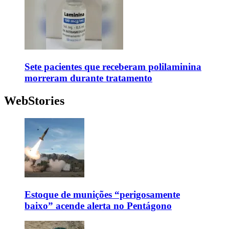
Sete pacientes que receberam polilaminina
morreram durante tratamento
WebStories
Estoque de munições “perigosamente
baixo” acende alerta no Pentágono