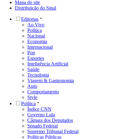
Mapa do site
Distribuição do Sinal
Editorias
Ao Vivo
Política
Nacional
Economia
Internacional
Pop
Esportes
Inteligência Artificial
Saúde
Tecnologia
Viagem & Gastronomia
Auto
Comportamento
Style
Política
Índice CNN
Governo Lula
Câmara dos Deputados
Senado Federal
Supremo Tribunal Federal
Políticas Públicas