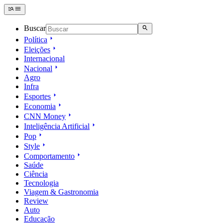
Buscar
Política
Eleições
Internacional
Nacional
Agro
Infra
Esportes
Economia
CNN Money
Inteligência Artificial
Pop
Style
Comportamento
Saúde
Ciência
Tecnologia
Viagem & Gastronomia
Review
Auto
Educação