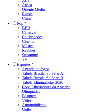
Ásia
África
Oriente Médio
Rússia
China
Pop
BBB
Carnaval
Celebridades
Cinema
Música
Realities
Streaming
TV
Esportes
Agenda de Jogos
Tabela Brasileirão Série A
Tabela Brasileirão Série B
Tabela Eliminatórias 2026
Copa Libertadores da América
Olimpíadas
Basquete
Vôlei
Automobilismo
Golfe