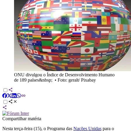
ONU divulgou o Índice de Desenvolvimento Humano
de 189 países&nbsp;
•
Foto: geralt/ Pixabay
Compartilhar matéria
Nesta terça-feira (15), o Programa das
Nações Unidas
para o