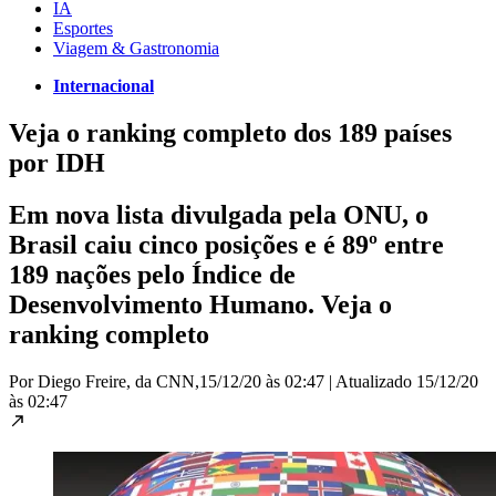
IA
Esportes
Viagem & Gastronomia
Internacional
Veja o ranking completo dos 189 países
por IDH
Em nova lista divulgada pela ONU, o
Brasil caiu cinco posições e é 89º entre
189 nações pelo Índice de
Desenvolvimento Humano. Veja o
ranking completo
Por Diego Freire, da CNN,
15/12/20 às 02:47
|
Atualizado
15/12/20
às 02:47