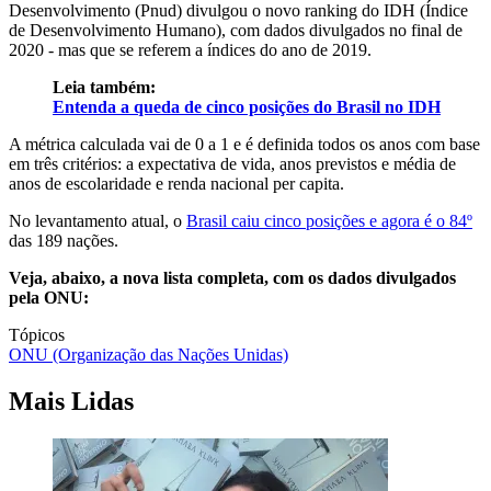
Desenvolvimento (Pnud) divulgou o novo ranking do IDH (Índice
de Desenvolvimento Humano), com dados divulgados no final de
2020 - mas que se referem a índices do ano de 2019.
Leia também:
Entenda a queda de cinco posições do Brasil no IDH
A métrica calculada vai de 0 a 1 e é definida todos os anos com base
em três critérios: a expectativa de vida, anos previstos e média de
anos de escolaridade e renda nacional per capita.
No levantamento atual, o
Brasil caiu cinco posições e agora é o 84º
das 189 nações.
Veja, abaixo, a nova lista completa, com os dados divulgados
pela ONU:
Tópicos
ONU (Organização das Nações Unidas)
Mais Lidas