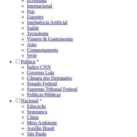
Economia
Internacional
Pop
Esportes
Inteligência Artificial
Saúde
Tecnologia
Viagem & Gastronomia
Auto
Comportamento
Style
Política
Índice CNN
Governo Lula
Câmara dos Deputados
Senado Federal
Supremo Tribunal Federal
Políticas Públicas
Nacional
Educação
Segurança
Clima
Meio Ambiente
Auxílio Brasil
São Paulo