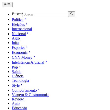
Buscar
Política
Eleições
Internacional
Nacional
Agro
Infra
Esportes
Economia
CNN Money
Inteligência Artificial
Pop
Saúde
Ciência
Tecnologia
Style
Comportamento
Viagem & Gastronomia
Review
Auto
Educação