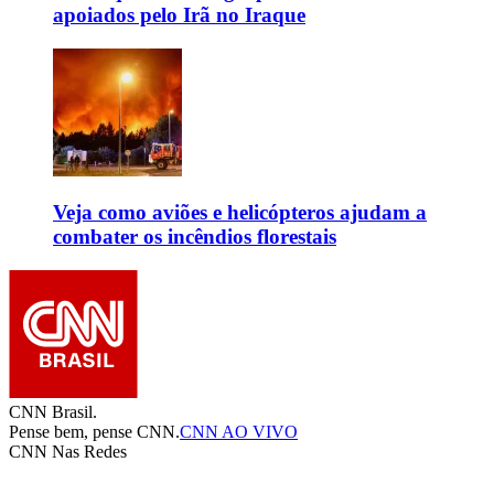
apoiados pelo Irã no Iraque
Veja como aviões e helicópteros ajudam a
combater os incêndios florestais
CNN Brasil.
Pense bem, pense CNN.
CNN AO VIVO
CNN Nas Redes