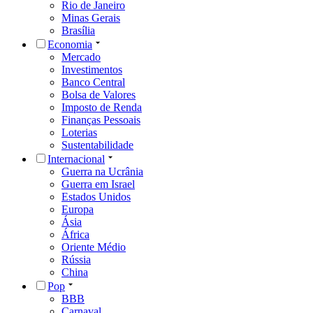
Rio de Janeiro
Minas Gerais
Brasília
Economia
Mercado
Investimentos
Banco Central
Bolsa de Valores
Imposto de Renda
Finanças Pessoais
Loterias
Sustentabilidade
Internacional
Guerra na Ucrânia
Guerra em Israel
Estados Unidos
Europa
Ásia
África
Oriente Médio
Rússia
China
Pop
BBB
Carnaval