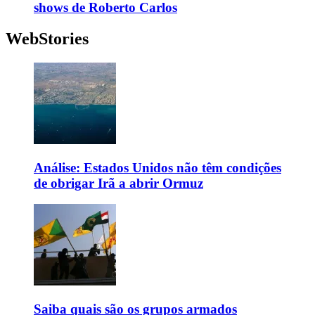
shows de Roberto Carlos
WebStories
Análise: Estados Unidos não têm condições
de obrigar Irã a abrir Ormuz
Saiba quais são os grupos armados