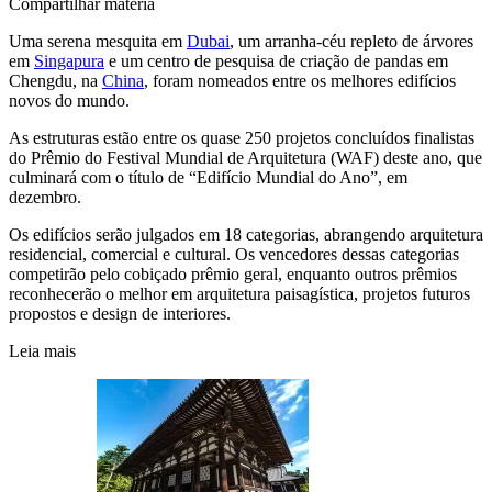
Compartilhar matéria
Uma serena mesquita em
Dubai
, um arranha-céu repleto de árvores
em
Singapura
e um centro de pesquisa de criação de pandas em
Chengdu, na
China
, foram nomeados entre os melhores edifícios
novos do mundo.
As estruturas estão entre os quase 250 projetos concluídos finalistas
do Prêmio do Festival Mundial de Arquitetura (WAF) deste ano, que
culminará com o título de “Edifício Mundial do Ano”, em
dezembro.
Os edifícios serão julgados em 18 categorias, abrangendo arquitetura
residencial, comercial e cultural. Os vencedores dessas categorias
competirão pelo cobiçado prêmio geral, enquanto outros prêmios
reconhecerão o melhor em arquitetura paisagística, projetos futuros
propostos e design de interiores.
Leia mais