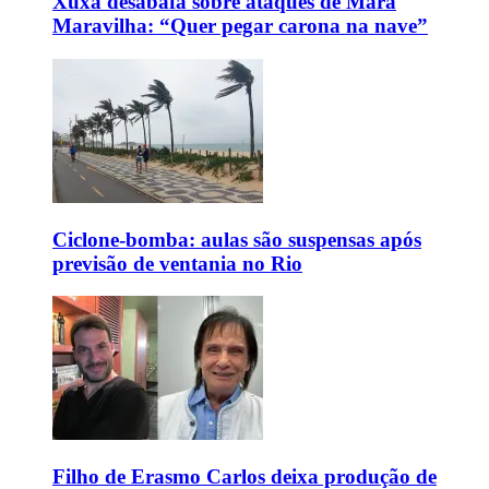
Xuxa desabafa sobre ataques de Mara
Maravilha: “Quer pegar carona na nave”
Ciclone-bomba: aulas são suspensas após
previsão de ventania no Rio
Filho de Erasmo Carlos deixa produção de