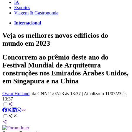
IA
Esportes
Viagem & Gastronomia
Internacional
Veja os melhores novos edifícios do
mundo em 2023
Concorrem ao prêmio deste ano do
Festival Mundial de Arquitetura
construções nos Emirados Árabes Unidos,
em Singapura e na China
Oscar Holland
, da CNN
11/07/23 às 13:37
|
Atualizado
11/07/23 às
13:37