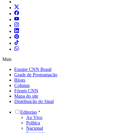
Mais
Equipe CNN Brasil
Grade de Programação
Blogs
Colunas
Fórum CNN
Mapa do site
Distribuição do Sinal
Editorias
Ao Vivo
Política
Nacional