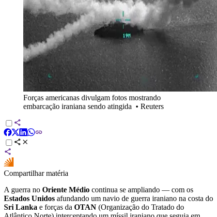
Forças americanas divulgam fotos mostrando
embarcação iraniana sendo atingida
•
Reuters
Compartilhar matéria
A guerra no
Oriente Médio
continua se ampliando — com os
Estados Unidos
afundando um navio de guerra iraniano na costa do
Sri Lanka
e forças da
OTAN
(Organização do Tratado do
Atlântico Norte) interceptando um míssil iraniano que seguia em