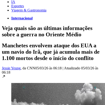
IA
Esportes
Viagem & Gastronomia
Internacional
Veja quais são as últimas informações
sobre a guerra no Oriente Médio
Manchetes envolvem ataque dos EUA a
um navio do Irã, que já acumula mais de
1.100 mortos desde o início do conflito
Jessie Yeung
, da CNN
05/03/26 às 06:18
|
Atualizado
05/03/26 às
06:18