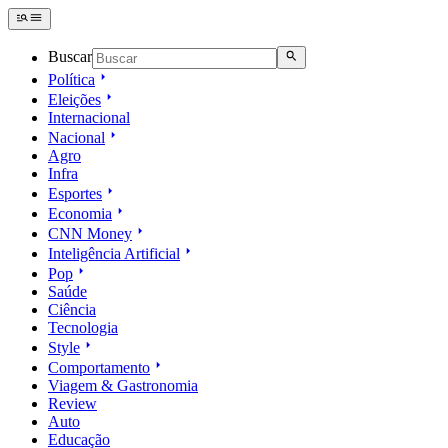
Buscar
Política
Eleições
Internacional
Nacional
Agro
Infra
Esportes
Economia
CNN Money
Inteligência Artificial
Pop
Saúde
Ciência
Tecnologia
Style
Comportamento
Viagem & Gastronomia
Review
Auto
Educação