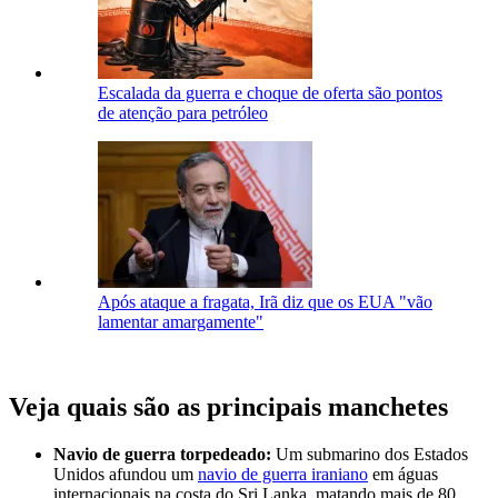
Escalada da guerra e choque de oferta são pontos
de atenção para petróleo
Após ataque a fragata, Irã diz que os EUA "vão
lamentar amargamente"
Veja quais são as principais manchetes
Navio de guerra torpedeado:
Um submarino dos Estados
Unidos afundou um
navio de guerra iraniano
em águas
internacionais na costa do Sri Lanka, matando mais de 80