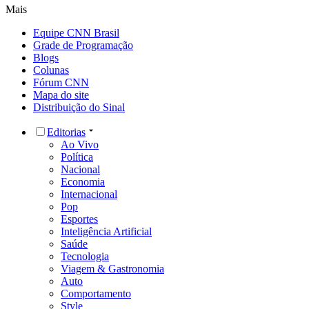
Mais
Equipe CNN Brasil
Grade de Programação
Blogs
Colunas
Fórum CNN
Mapa do site
Distribuição do Sinal
Editorias
Ao Vivo
Política
Nacional
Economia
Internacional
Pop
Esportes
Inteligência Artificial
Saúde
Tecnologia
Viagem & Gastronomia
Auto
Comportamento
Style