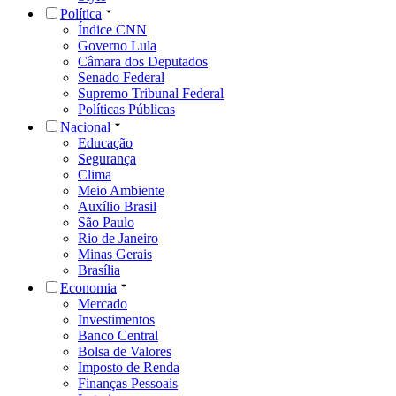
Política
Índice CNN
Governo Lula
Câmara dos Deputados
Senado Federal
Supremo Tribunal Federal
Políticas Públicas
Nacional
Educação
Segurança
Clima
Meio Ambiente
Auxílio Brasil
São Paulo
Rio de Janeiro
Minas Gerais
Brasília
Economia
Mercado
Investimentos
Banco Central
Bolsa de Valores
Imposto de Renda
Finanças Pessoais