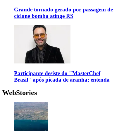
Grande tornado gerado por passagem de
ciclone bomba atinge RS
Participante desiste do "MasterChef
Brasil" após picada de aranha; entenda
WebStories