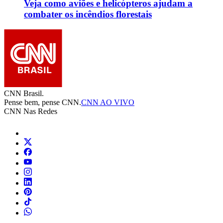
Veja como aviões e helicópteros ajudam a
combater os incêndios florestais
CNN Brasil.
Pense bem, pense CNN.
CNN AO VIVO
CNN Nas Redes