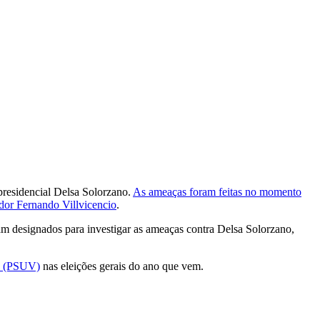
presidencial Delsa Solorzano.
As ameaças foram feitas no momento
ador Fernando Villvicencio
.
am designados para investigar as ameaças contra Delsa Solorzano,
la (PSUV)
nas eleições gerais do ano que vem.