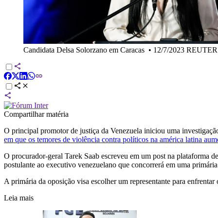
Candidata Delsa Solorzano em Caracas
•
12/7/2023 REUTERS/
Compartilhar matéria
O principal promotor de justiça da Venezuela iniciou uma investigaçã
em que os temores de violência contra políticos na américa latina au
O procurador-geral Tarek Saab escreveu em um post na plataforma de 
postulante ao executivo venezuelano que concorrerá em uma primária
A primária da oposição visa escolher um representante para enfrentar 
Leia mais