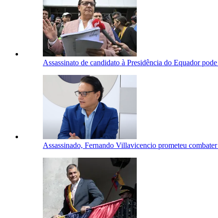
Assassinato de candidato à Presidência do Equador pode c
Assassinado, Fernando Villavicencio prometeu combater