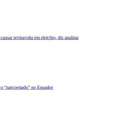
ausar reviravolta em eleições, diz analista
 o “narcoestado” no Equador