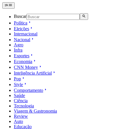
Buscar
Política
Eleições
Internacional
Nacional
Agro
Infra
Esportes
Economia
CNN Money
Inteligência Artificial
Pop
Style
Comportamento
Saúde
Ciência
Tecnologia
Viagem & Gastronomia
Review
Auto
Educação