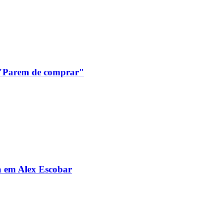
: "Parem de comprar"
da em Alex Escobar