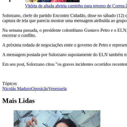
Vitória de aliada abriria caminho para retorno de Correa 
Solorzano, chefe do partido Encontro Cidadão, disse no sábado (12) 
captura de tela que parecia mostrar uma mensagem atribuída ao grupo
Na semana passada, o presidente colombiano Gustavo Petro e o ELN, 
encerrar o conflito.
A próxima rodada de negociações entre o governo de Petro e represe
A mensagem postada por Solorzano supostamente do ELN também menci
Em seu post, Solorzano citou "os graves incidentes ocorridos recente
Tópicos
Nicolás Maduro
Oposição
Venezuela
Mais Lidas