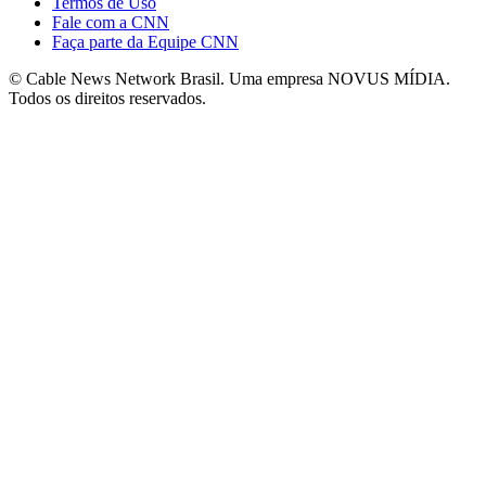
Termos de Uso
Fale com a CNN
Faça parte da Equipe CNN
© Cable News Network Brasil. Uma empresa NOVUS MÍDIA.
Todos os direitos reservados.