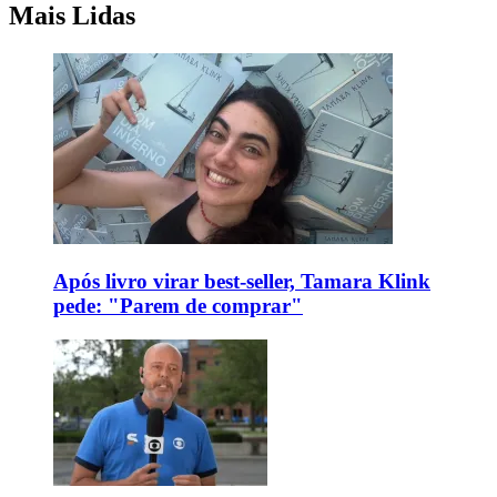
Mais Lidas
Após livro virar best-seller, Tamara Klink
pede: "Parem de comprar"