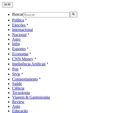
Buscar
Política
Eleições
Internacional
Nacional
Agro
Infra
Esportes
Economia
CNN Money
Inteligência Artificial
Pop
Style
Comportamento
Saúde
Ciência
Tecnologia
Viagem & Gastronomia
Review
Auto
Educação