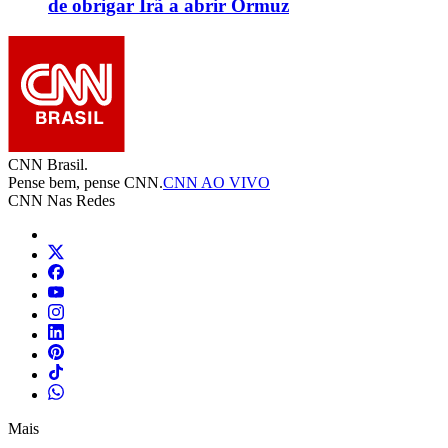
de obrigar Irã a abrir Ormuz
CNN Brasil.
Pense bem, pense CNN.
CNN AO VIVO
CNN Nas Redes
Mais