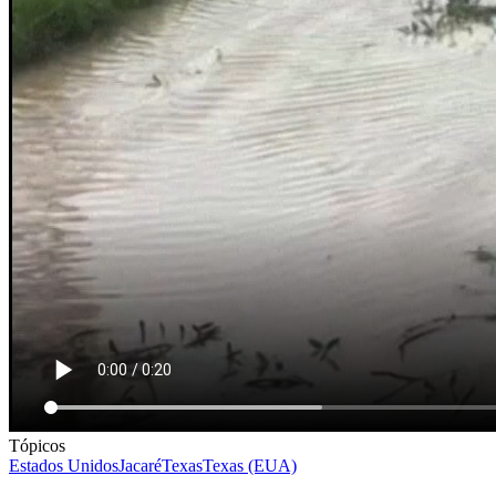
Tópicos
Estados Unidos
Jacaré
Texas
Texas (EUA)