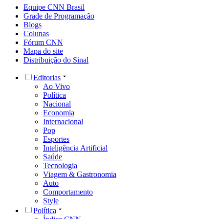
Equipe CNN Brasil
Grade de Programação
Blogs
Colunas
Fórum CNN
Mapa do site
Distribuição do Sinal
Editorias
Ao Vivo
Política
Nacional
Economia
Internacional
Pop
Esportes
Inteligência Artificial
Saúde
Tecnologia
Viagem & Gastronomia
Auto
Comportamento
Style
Política