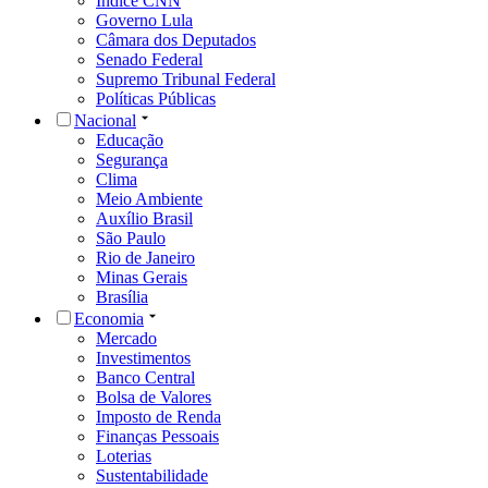
Índice CNN
Governo Lula
Câmara dos Deputados
Senado Federal
Supremo Tribunal Federal
Políticas Públicas
Nacional
Educação
Segurança
Clima
Meio Ambiente
Auxílio Brasil
São Paulo
Rio de Janeiro
Minas Gerais
Brasília
Economia
Mercado
Investimentos
Banco Central
Bolsa de Valores
Imposto de Renda
Finanças Pessoais
Loterias
Sustentabilidade