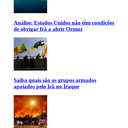
Análise: Estados Unidos não têm condições
de obrigar Irã a abrir Ormuz
Saiba quais são os grupos armados
apoiados pelo Irã no Iraque