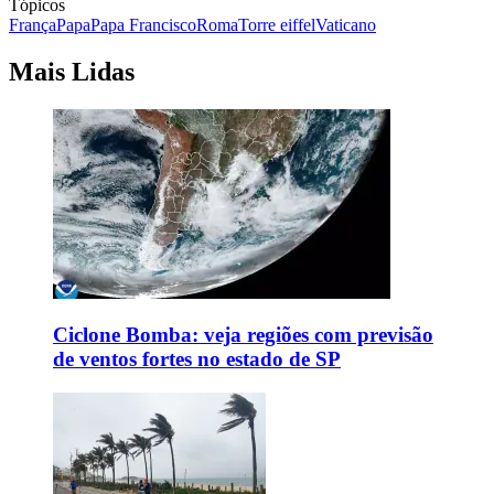
Tópicos
França
Papa
Papa Francisco
Roma
Torre eiffel
Vaticano
Mais Lidas
Ciclone Bomba: veja regiões com previsão
de ventos fortes no estado de SP