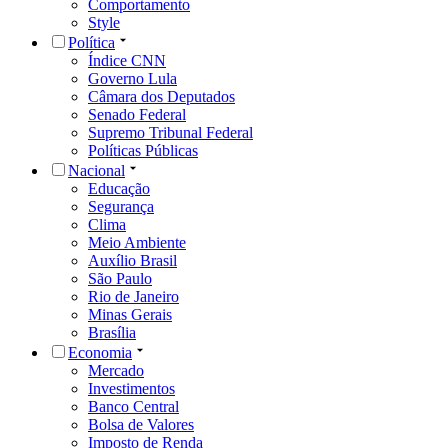
Comportamento
Style
Política
Índice CNN
Governo Lula
Câmara dos Deputados
Senado Federal
Supremo Tribunal Federal
Políticas Públicas
Nacional
Educação
Segurança
Clima
Meio Ambiente
Auxílio Brasil
São Paulo
Rio de Janeiro
Minas Gerais
Brasília
Economia
Mercado
Investimentos
Banco Central
Bolsa de Valores
Imposto de Renda