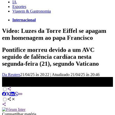
IA
Esportes
Viagem & Gastronomia
Internacional
Vídeo: Luzes da Torre Eiffel se apagam
em homenagem ao papa Francisco
Pontífice morreu devido a um AVC
seguido de falência cardíaca nesta
segunda-feira (21), segundo Vaticano
Da Reuters
21/04/25 às 20:22
|
Atualizado
21/04/25 às 20:46
Luzes da Torre Eiffel se apagam em homenagem ao papa Francisco
| CNN BRASIL
Compartilhar matéria