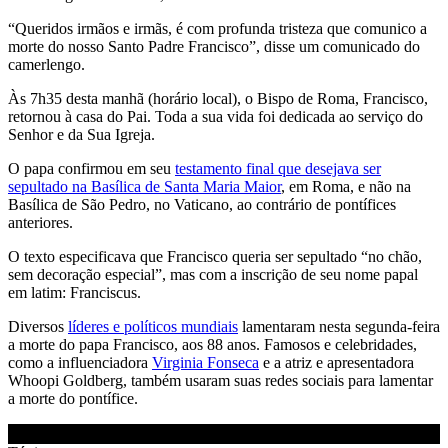
“Queridos irmãos e irmãs, é com profunda tristeza que comunico a
morte do nosso Santo Padre Francisco”, disse um comunicado do
camerlengo.
Às 7h35 desta manhã (horário local), o Bispo de Roma, Francisco,
retornou à casa do Pai. Toda a sua vida foi dedicada ao serviço do
Senhor e da Sua Igreja.
O papa confirmou em seu
testamento final que desejava ser
sepultado na Basílica de Santa Maria Maior
, em Roma, e não na
Basílica de São Pedro, no Vaticano, ao contrário de pontífices
anteriores.
O texto especificava que Francisco queria ser sepultado “no chão,
sem decoração especial”, mas com a inscrição de seu nome papal
em latim: Franciscus.
Diversos
líderes e políticos mundiais
lamentaram nesta segunda-feira
a morte do papa Francisco, aos 88 anos. Famosos e celebridades,
como a influenciadora
Virginia Fonseca
e a atriz e apresentadora
Whoopi Goldberg, também usaram suas redes sociais para lamentar
a morte do pontífice.