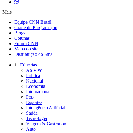
Mais
Equipe CNN Brasil
Grade de Programação
Blogs
Colunas
Fórum CNN
Mapa do site
Distribuição do Sinal
Editorias
Ao Vivo
Política
Nacional
Economia
Internacional
Pop
Esportes
Inteligência Artificial
Saúde
Tecnologia
Viagem & Gastronomia
Auto