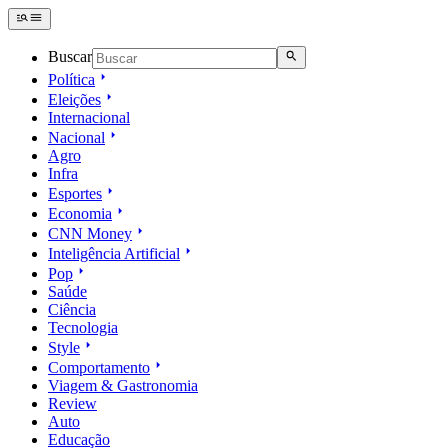
Buscar
Política
Eleições
Internacional
Nacional
Agro
Infra
Esportes
Economia
CNN Money
Inteligência Artificial
Pop
Saúde
Ciência
Tecnologia
Style
Comportamento
Viagem & Gastronomia
Review
Auto
Educação