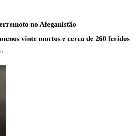
terremoto no Afeganistão
enos vinte mortos e cerca de 260 feridos
46