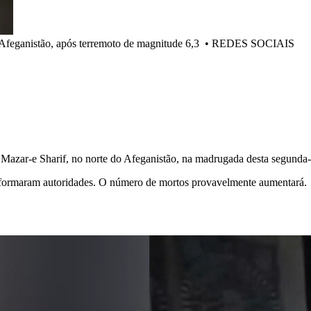
 Afeganistão, após terremoto de magnitude 6,3
•
REDES SOCIAIS
azar-e Sharif, no norte do Afeganistão, na madrugada desta segunda-fe
informaram autoridades. O número de mortos provavelmente aumentará.