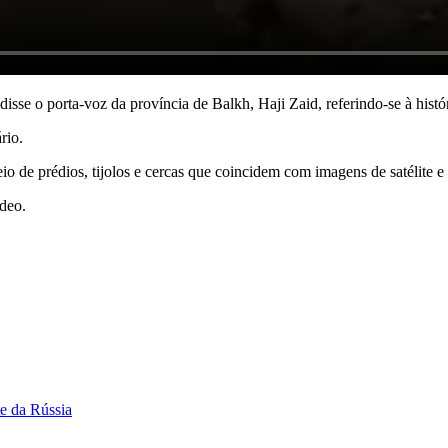
disse o porta-voz da província de Balkh, Haji Zaid, referindo-se à histó
rio.
io de prédios, tijolos e cercas que coincidem com imagens de satélite e
ídeo.
te da Rússia