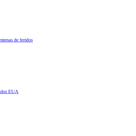
ntenas de feridos
ia dos EUA