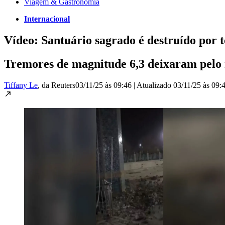
Viagem & Gastronomia
Internacional
Vídeo: Santuário sagrado é destruído por 
Tremores de magnitude 6,3 deixaram pelo m
Tiffany Le
, da Reuters
03/11/25 às 09:46
|
Atualizado
03/11/25 às 09: