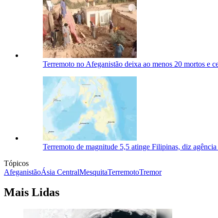
Terremoto no Afeganistão deixa ao menos 20 mortos e ce
Terremoto de magnitude 5,5 atinge Filipinas, diz agênc
Tópicos
Afeganistão
Ásia Central
Mesquita
Terremoto
Tremor
Mais Lidas