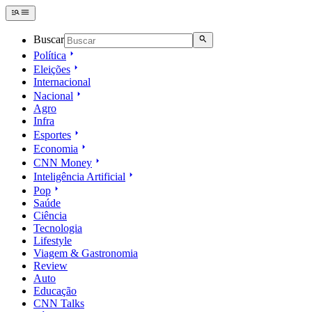
Buscar
Política
Eleições
Internacional
Nacional
Agro
Infra
Esportes
Economia
CNN Money
Inteligência Artificial
Pop
Saúde
Ciência
Tecnologia
Lifestyle
Viagem & Gastronomia
Review
Auto
Educação
CNN Talks