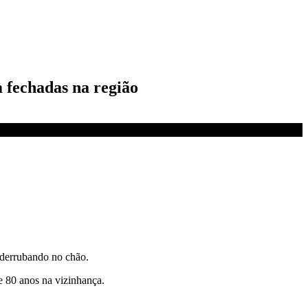
m fechadas na região
 derrubando no chão.
 80 anos na vizinhança.