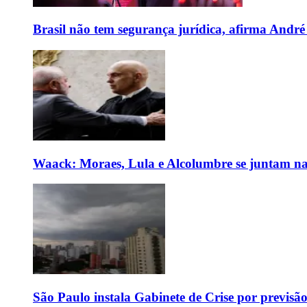
Brasil não tem segurança jurídica, afirma And
Waack: Moraes, Lula e Alcolumbre se juntam na
São Paulo instala Gabinete de Crise por previsã