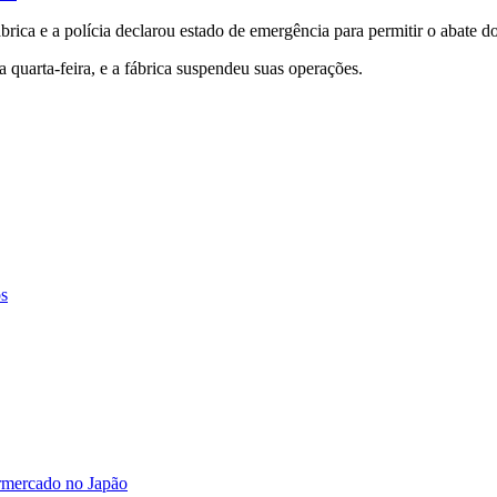
ábrica e a polícia declarou estado de emergência para permitir o abate d
quarta-feira, e a fábrica suspendeu suas operações.
os
ermercado no Japão