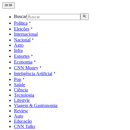
Buscar
Política
Eleições
Internacional
Nacional
Agro
Infra
Esportes
Economia
CNN Money
Inteligência Artificial
Pop
Saúde
Ciência
Tecnologia
Lifestyle
Viagem & Gastronomia
Review
Auto
Educação
CNN Talks