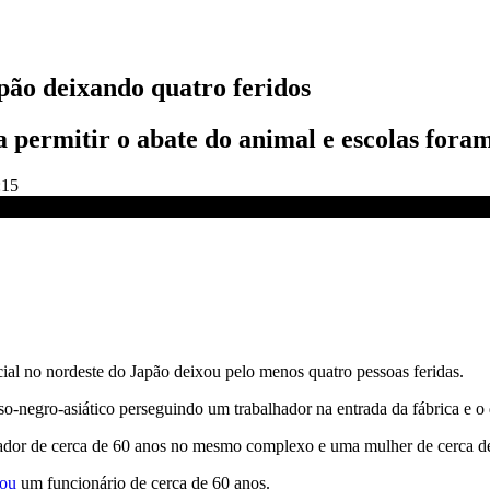
apão deixando quatro feridos
 permitir o abate do animal e escolas fora
:15
| CNN NOVO DIA
cial no nordeste do Japão deixou pelo menos quatro pessoas feridas.
-negro-asiático perseguindo um trabalhador na entrada da fábrica e o
ador de cerca de 60 anos no mesmo complexo e uma mulher de cerca de
cou
um funcionário de cerca de 60 anos.