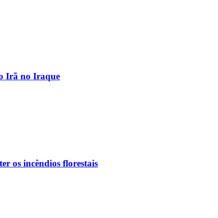
o Irã no Iraque
r os incêndios florestais