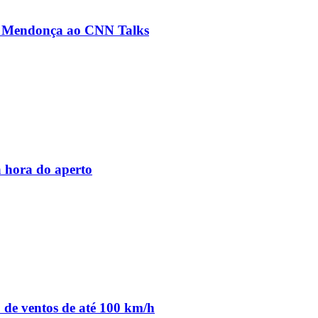
ré Mendonça ao CNN Talks
 hora do aperto
o de ventos de até 100 km/h