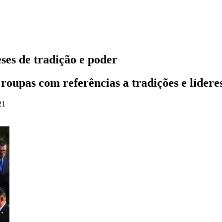
eses de tradição e poder
oupas com referências a tradições e líderes
21