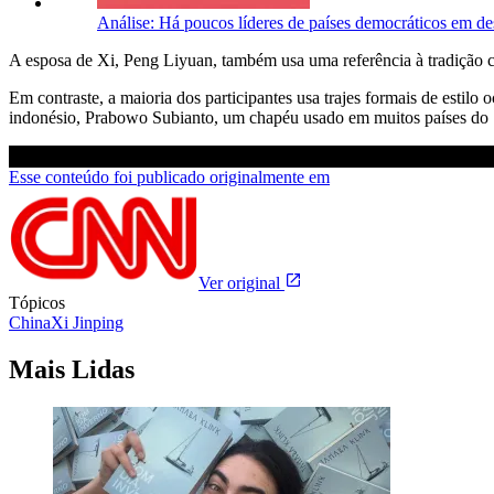
Análise: Há poucos líderes de países democráticos em de
A esposa de Xi, Peng Liyuan, também usa uma referência à tradição 
Em contraste, a maioria dos participantes usa trajes formais de estilo
indonésio, Prabowo Subianto, um chapéu usado em muitos países do 
Esse conteúdo foi publicado originalmente em
Ver original
Tópicos
China
Xi Jinping
Mais Lidas