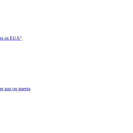
tra os EUA"
er paz ou guerra