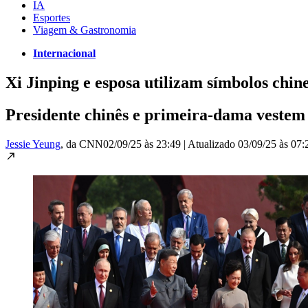
IA
Esportes
Viagem & Gastronomia
Internacional
Xi Jinping e esposa utilizam símbolos chin
Presidente chinês e primeira-dama vestem r
Jessie Yeung
, da CNN
02/09/25 às 23:49
|
Atualizado
03/09/25 às 07: