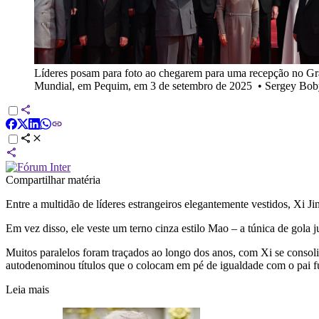
Líderes posam para foto ao chegarem para uma recepção no Gran
Mundial, em Pequim, em 3 de setembro de 2025
•
Sergey Boby
Compartilhar matéria
Entre a multidão de líderes estrangeiros elegantemente vestidos, Xi 
Em vez disso, ele veste um terno cinza estilo Mao – a túnica de gola 
Muitos paralelos foram traçados ao longo dos anos, com Xi se conso
autodenominou títulos que o colocam em pé de igualdade com o pai 
Leia mais