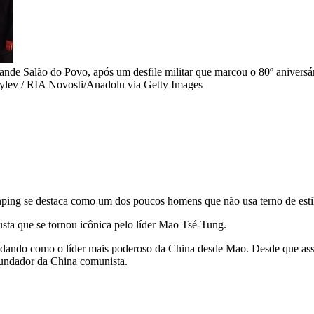
de Salão do Povo, após um desfile militar que marcou o 80º aniversár
lev / RIA Novosti/Anadolu via Getty Images
Jinping se destaca como um dos poucos homens que não usa terno de estil
justa que se tornou icônica pelo líder Mao Tsé-Tung.
lidando como o líder mais poderoso da China desde Mao. Desde que ass
fundador da China comunista.