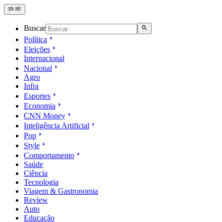
Buscar
Política
Eleições
Internacional
Nacional
Agro
Infra
Esportes
Economia
CNN Money
Inteligência Artificial
Pop
Style
Comportamento
Saúde
Ciência
Tecnologia
Viagem & Gastronomia
Review
Auto
Educação