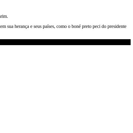
arim.
letem sua herança e seus países, como o boné preto peci do presidente