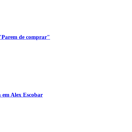
: "Parem de comprar"
da em Alex Escobar