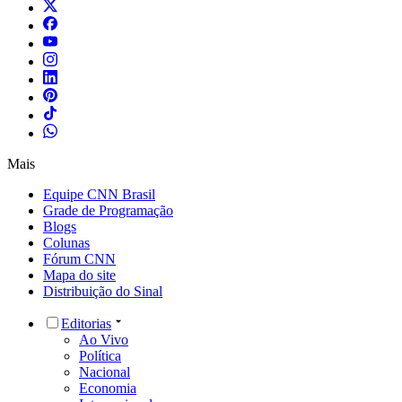
Mais
Equipe CNN Brasil
Grade de Programação
Blogs
Colunas
Fórum CNN
Mapa do site
Distribuição do Sinal
Editorias
Ao Vivo
Política
Nacional
Economia