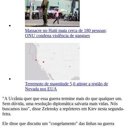
Massacre no Haiti mata cerca de 180 pessoas;
ONU condena violência de gangues
Terremoto de magnitude 5,6 atinge a região de
Nevada nos EUA
"A Ucrânia quer que essa guerra termine mais do que qualquer um.
Sem dúvida, uma resolução diplomática salvaria mais vidas. Nós
buscamos isso", disse Zelensky a repórteres em Kiev nesta segunda-
feira.
Ele disse que discutiu um "congelamento" das linhas na guerra