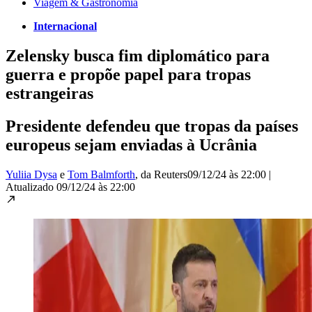
Viagem & Gastronomia
Internacional
Zelensky busca fim diplomático para
guerra e propõe papel para tropas
estrangeiras
Presidente defendeu que tropas da países
europeus sejam enviadas à Ucrânia
Yuliia Dysa
e
Tom Balmforth
, da Reuters
09/12/24 às 22:00
|
Atualizado
09/12/24 às 22:00