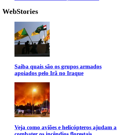
WebStories
Saiba quais são os grupos armados
apoiados pelo Irã no Iraque
Veja como aviões e helicópteros ajudam a
combater os incêndios florestais