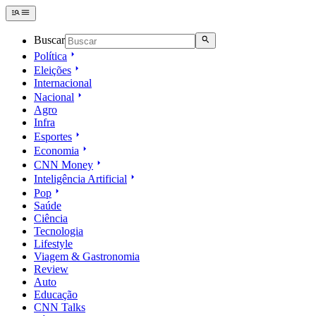
Buscar
Política
Eleições
Internacional
Nacional
Agro
Infra
Esportes
Economia
CNN Money
Inteligência Artificial
Pop
Saúde
Ciência
Tecnologia
Lifestyle
Viagem & Gastronomia
Review
Auto
Educação
CNN Talks