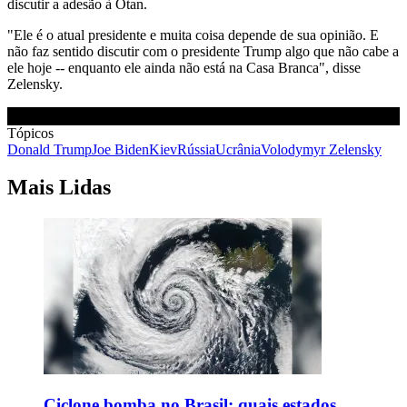
discutir a adesão à Otan.
"Ele é o atual presidente e muita coisa depende de sua opinião. E
não faz sentido discutir com o presidente Trump algo que não cabe a
ele hoje -- enquanto ele ainda não está na Casa Branca", disse
Zelensky.
Tópicos
Donald Trump
Joe Biden
Kiev
Rússia
Ucrânia
Volodymyr Zelensky
Mais Lidas
Ciclone bomba no Brasil: quais estados