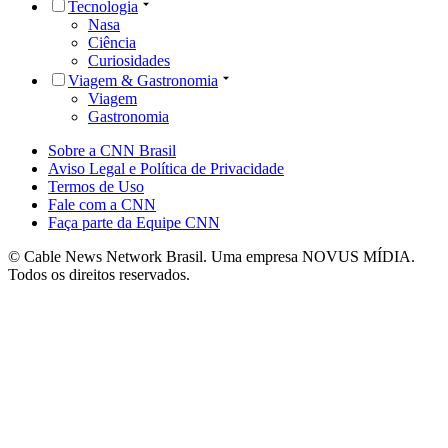
Tecnologia
Nasa
Ciência
Curiosidades
Viagem & Gastronomia
Viagem
Gastronomia
Sobre a CNN Brasil
Aviso Legal e Política de Privacidade
Termos de Uso
Fale com a CNN
Faça parte da Equipe CNN
© Cable News Network Brasil. Uma empresa NOVUS MÍDIA.
Todos os direitos reservados.