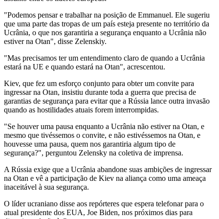
"Podemos pensar e trabalhar na posição de Emmanuel. Ele sugeriu
que uma parte das tropas de um país esteja presente no território da
Ucrânia, o que nos garantiria a segurança enquanto a Ucrânia não
estiver na Otan", disse Zelenskiy.
"Mas precisamos ter um entendimento claro de quando a Ucrânia
estará na UE e quando estará na Otan", acrescentou.
Kiev, que fez um esforço conjunto para obter um convite para
ingressar na Otan, insistiu durante toda a guerra que precisa de
garantias de segurança para evitar que a Rússia lance outra invasão
quando as hostilidades atuais forem interrompidas.
"Se houver uma pausa enquanto a Ucrânia não estiver na Otan, e
mesmo que tivéssemos o convite, e não estivéssemos na Otan, e
houvesse uma pausa, quem nos garantiria algum tipo de
segurança?", perguntou Zelensky na coletiva de imprensa.
A Rússia exige que a Ucrânia abandone suas ambições de ingressar
na Otan e vê a participação de Kiev na aliança como uma ameaça
inaceitável à sua segurança.
O líder ucraniano disse aos repórteres que espera telefonar para o
atual presidente dos EUA, Joe Biden, nos próximos dias para