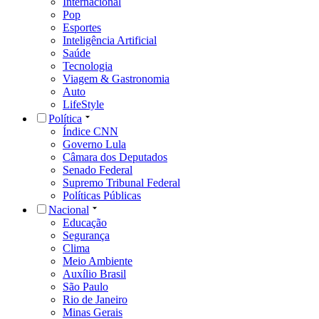
Internacional
Pop
Esportes
Inteligência Artificial
Saúde
Tecnologia
Viagem & Gastronomia
Auto
LifeStyle
Política
Índice CNN
Governo Lula
Câmara dos Deputados
Senado Federal
Supremo Tribunal Federal
Políticas Públicas
Nacional
Educação
Segurança
Clima
Meio Ambiente
Auxílio Brasil
São Paulo
Rio de Janeiro
Minas Gerais