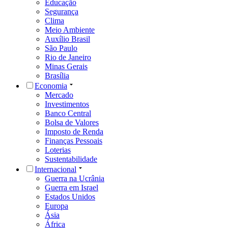
Educação
Segurança
Clima
Meio Ambiente
Auxílio Brasil
São Paulo
Rio de Janeiro
Minas Gerais
Brasília
Economia
Mercado
Investimentos
Banco Central
Bolsa de Valores
Imposto de Renda
Finanças Pessoais
Loterias
Sustentabilidade
Internacional
Guerra na Ucrânia
Guerra em Israel
Estados Unidos
Europa
Ásia
África