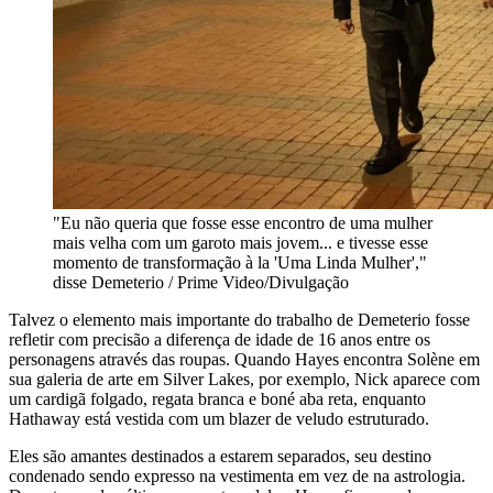
"Eu não queria que fosse esse encontro de uma mulher
mais velha com um garoto mais jovem... e tivesse esse
momento de transformação à la 'Uma Linda Mulher',"
disse Demeterio / Prime Video/Divulgação
Talvez o elemento mais importante do trabalho de Demeterio fosse
refletir com precisão a diferença de idade de 16 anos entre os
personagens através das roupas. Quando Hayes encontra Solène em
sua galeria de arte em Silver Lakes, por exemplo, Nick aparece com
um cardigã folgado, regata branca e boné aba reta, enquanto
Hathaway está vestida com um blazer de veludo estruturado.
Eles são amantes destinados a estarem separados, seu destino
condenado sendo expresso na vestimenta em vez de na astrologia.