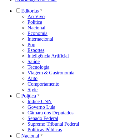
Editorias
Ao Vivo
Política
Nacional
Economia
Internacional
Pop
Esportes
Inteligência Artificial
Saúde
Tecnologia
Viagem & Gastronomia
Auto
Comportamento
Style
Política
Índice CNN
Governo Lula
Câmara dos Deputados
Senado Federal
Supremo Tribunal Federal
Políticas Públicas
Nacional