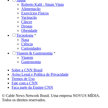
Saúde
Roberto Kalil - Sinais Vitais
Alimentação
Exercícios Físicos
Vacinação
Câncer
Drogas
Obesidade
Tecnologia
Nasa
Ciência
Curiosidades
Viagem & Gastronomia
Viagem
Gastronomia
Sobre a CNN Brasil
Aviso Legal e Política de Privacidade
Termos de Uso
Fale com a CNN
Faça parte da Equipe CNN
© Cable News Network Brasil. Uma empresa NOVUS MÍDIA.
Todos os direitos reservados.