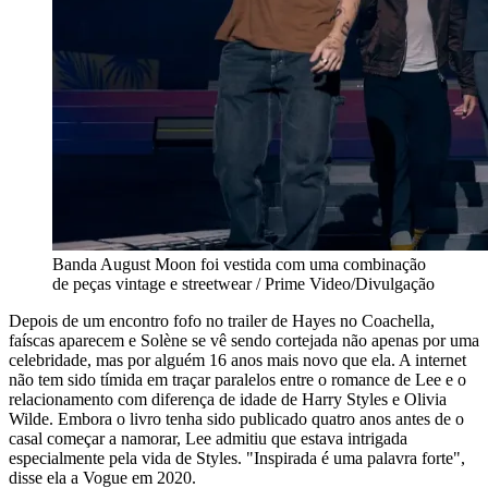
Banda August Moon foi vestida com uma combinação
de peças vintage e streetwear / Prime Video/Divulgação
Depois de um encontro fofo no trailer de Hayes no Coachella,
faíscas aparecem e Solène se vê sendo cortejada não apenas por uma
celebridade, mas por alguém 16 anos mais novo que ela. A internet
não tem sido tímida em traçar paralelos entre o romance de Lee e o
relacionamento com diferença de idade de Harry Styles e Olivia
Wilde. Embora o livro tenha sido publicado quatro anos antes de o
casal começar a namorar, Lee admitiu que estava intrigada
especialmente pela vida de Styles. "Inspirada é uma palavra forte",
disse ela a Vogue em 2020.