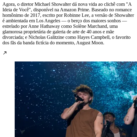
Agora, o diretor Michael Showalter dá nova vida ao clichê com "A
Ideia de Você", disponível na Amazon Prime. Baseado no romance
homônimo de 2017, escrito por Robinne Lee, a versão de Showalter
é ambientada em Los Angeles — o berço dos maiores sonhos —
estrelado por Anne Hathaway como Solène Marchand, uma
glamorosa proprietária de galeria de arte de 40 anos e mãe
divorciada; e Nicholas Galitzine como Hayes Campbell, o favorito
dos fãs da banda fictícia do momento, August Moon.