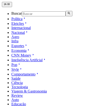
Buscar
Política
Eleições
Internacional
Nacional
Agro
Infra
Esportes
Economia
CNN Money
Inteligência Artificial
Pop
Style
Comportamento
Saúde
Ciência
Tecnologia
Viagem & Gastronomia
Review
Auto
Educação