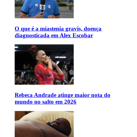
O que é a miastenia gravis, doença
diagnosticada em Alex Escobar
Rebeca Andrade atinge maior nota do
mundo no salto em 2026