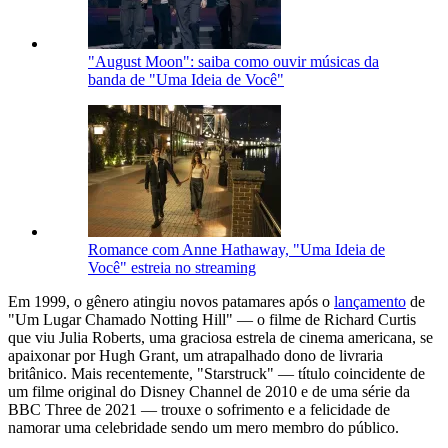
"August Moon": saiba como ouvir músicas da
banda de "Uma Ideia de Você"
Romance com Anne Hathaway, "Uma Ideia de
Você" estreia no streaming
Em 1999, o gênero atingiu novos patamares após o
lançamento
de
"Um Lugar Chamado Notting Hill" — o filme de Richard Curtis
que viu Julia Roberts, uma graciosa estrela de cinema americana, se
apaixonar por Hugh Grant, um atrapalhado dono de livraria
britânico. Mais recentemente, "Starstruck" — título coincidente de
um filme original do Disney Channel de 2010 e de uma série da
BBC Three de 2021 — trouxe o sofrimento e a felicidade de
namorar uma celebridade sendo um mero membro do público.