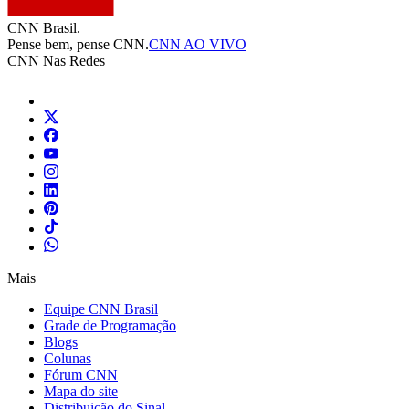
CNN Brasil.
Pense bem, pense CNN.
CNN AO VIVO
CNN Nas Redes
Mais
Equipe CNN Brasil
Grade de Programação
Blogs
Colunas
Fórum CNN
Mapa do site
Distribuição do Sinal