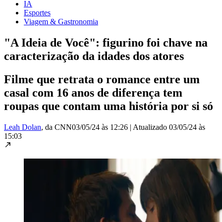
IA
Esportes
Viagem & Gastronomia
"A Ideia de Você": figurino foi chave na
caracterização da idades dos atores
Filme que retrata o romance entre um
casal com 16 anos de diferença tem
roupas que contam uma história por si só
Leah Dolan
, da CNN
03/05/24 às 12:26
|
Atualizado
03/05/24 às
15:03