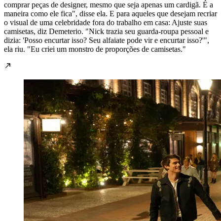
comprar peças de designer, mesmo que seja apenas um cardigã. É a
maneira como ele fica", disse ela. E para aqueles que desejam recriar
o visual de uma celebridade fora do trabalho em casa: Ajuste suas
camisetas, diz Demeterio. "Nick trazia seu guarda-roupa pessoal e
dizia: 'Posso encurtar isso? Seu alfaiate pode vir e encurtar isso?'",
ela riu. "Eu criei um monstro de proporções de camisetas."