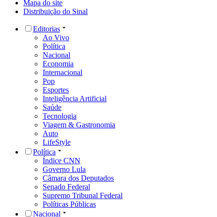
Mapa do site
Distribuição do Sinal
Editorias
Ao Vivo
Política
Nacional
Economia
Internacional
Pop
Esportes
Inteligência Artificial
Saúde
Tecnologia
Viagem & Gastronomia
Auto
LifeStyle
Política
Índice CNN
Governo Lula
Câmara dos Deputados
Senado Federal
Supremo Tribunal Federal
Políticas Públicas
Nacional