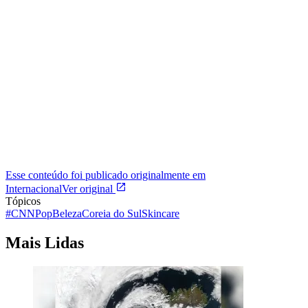
Esse conteúdo foi publicado originalmente em
Internacional
Ver original
Tópicos
#CNNPop
Beleza
Coreia do Sul
Skincare
Mais Lidas