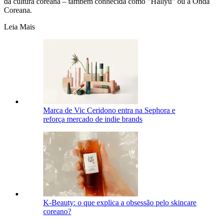
da cultura coreana – também conhecida como "Hallyu" ou a Onda
Coreana.
Leia Mais
Marca de Vic Ceridono entra na Sephora e
reforça mercado de indie brands
K-Beauty: o que explica a obsessão pelo skincare
coreano?