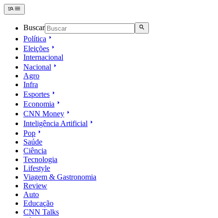
Buscar
Política
Eleições
Internacional
Nacional
Agro
Infra
Esportes
Economia
CNN Money
Inteligência Artificial
Pop
Saúde
Ciência
Tecnologia
Lifestyle
Viagem & Gastronomia
Review
Auto
Educação
CNN Talks