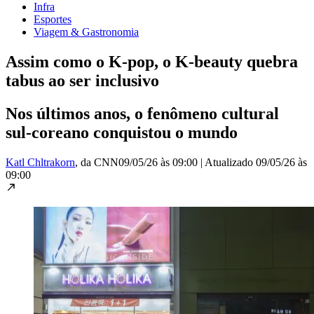
Infra
Esportes
Viagem & Gastronomia
Assim como o K-pop, o K-beauty quebra
tabus ao ser inclusivo
Nos últimos anos, o fenômeno cultural
sul-coreano conquistou o mundo
Katl Chltrakorn
, da CNN
09/05/26 às 09:00
|
Atualizado
09/05/26 às
09:00