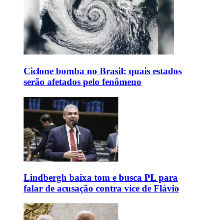
Ciclone bomba no Brasil: quais estados
serão afetados pelo fenômeno
Lindbergh baixa tom e busca PL para
falar de acusação contra vice de Flávio