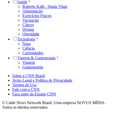
Saúde
Roberto Kalil - Sinais Vitais
Alimentação
Exercícios Físicos
Vacinação
Câncer
Drogas
Obesidade
Tecnologia
Nasa
Ciência
Curiosidades
Viagem & Gastronomia
Viagem
Gastronomia
Sobre a CNN Brasil
Aviso Legal e Política de Privacidade
Termos de Uso
Fale com a CNN
Faça parte da Equipe CNN
© Cable News Network Brasil. Uma empresa NOVUS MÍDIA.
Todos os direitos reservados.