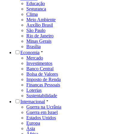
Educação
Segurança
Clima
Meio Ambiente
Auxílio Brasil
São Paulo
Rio de Janeiro
Minas Gerais
Brasília
Economia
Mercado
Investimentos
Banco Central
Bolsa de Valores
Imposto de Renda
Finanças Pessoais
Loterias
Sustentabilidade
Internacional
Guerra na Ucrânia
Guerra em Israel
Estados Unidos
Europa
Ásia
África