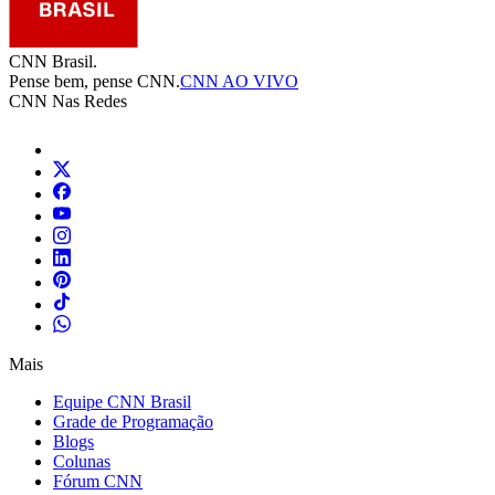
CNN Brasil.
Pense bem, pense CNN.
CNN AO VIVO
CNN Nas Redes
Mais
Equipe CNN Brasil
Grade de Programação
Blogs
Colunas
Fórum CNN