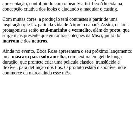
apresentação, contribuindo com o beauty artist Leo Almeida na
concepção criativa dos looks e ajudando a maquiar o casting.
Com muitas cores, a produção terá contrastes a partir de uma
inspiração que faz parte da vida de Airon: o cabaré. Assim, os tons
protagonistas serão
azul-marinho
e
vermelho
, além do
preto
, que
surge mais presente que em outras coleções da Misci, junto do
marrom
e dos
neutros
.
Ainda no evento, Boca Rosa apresentará o seu próximo lançamento:
uma
máscara para sobrancelha
, com textura em gel de longa
duração, que promete criar uma película elástica, translúcida e
flexível, para definição dos fios. O produto estará disponível no e-
commerce da marca ainda esse mês.