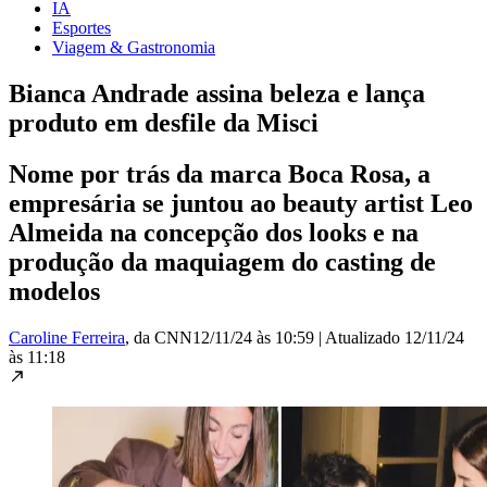
IA
Esportes
Viagem & Gastronomia
Bianca Andrade assina beleza e lança
produto em desfile da Misci
Nome por trás da marca Boca Rosa, a
empresária se juntou ao beauty artist Leo
Almeida na concepção dos looks e na
produção da maquiagem do casting de
modelos
Caroline Ferreira
, da CNN
12/11/24 às 10:59
|
Atualizado
12/11/24
às 11:18