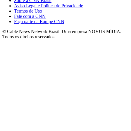
Sobre a CNN Brasil
Aviso Legal e Política de Privacidade
Termos de Uso
Fale com a CNN
Faça parte da Equipe CNN
© Cable News Network Brasil. Uma empresa NOVUS MÍDIA.
Todos os direitos reservados.