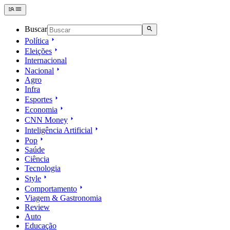
Buscar
Política
Eleições
Internacional
Nacional
Agro
Infra
Esportes
Economia
CNN Money
Inteligência Artificial
Pop
Saúde
Ciência
Tecnologia
Style
Comportamento
Viagem & Gastronomia
Review
Auto
Educação