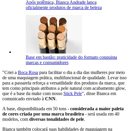
Após polêmica, Bianca Andrade lança
oficialmente produtos de marca de beleza
Base em bastão: praticidade do formato conquista
marcas e consumidores
"Criei a
Boca Rosa
para facilitar o dia a dia das mulheres por meio
de uma maquiagem prática, multifuncional de qualidade. Levar isso
para a passarela reforça a versatilidade dos produtos da marca, que
tem como principais atributos a pele natural com acabamento glow,
que é a base da make com nosso
Stick Pele
", disse Bianca em
comunicado enviado à
CNN
.
A base, disponibilizada em 50 tons -
considerada a maior paleta
de cores criada por uma marca brasileira
- será usada em 40
modelos, com
diversas tonalidades de pele
.
Bianca também colocará suas habilidades de maquiagem na