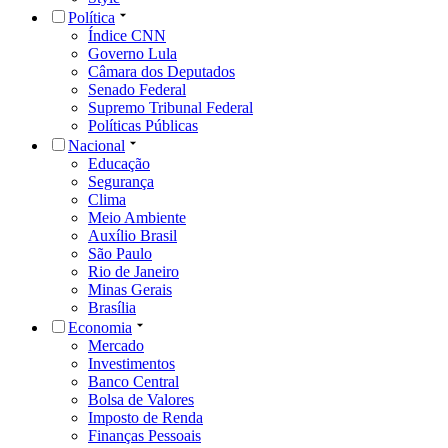
Política
Índice CNN
Governo Lula
Câmara dos Deputados
Senado Federal
Supremo Tribunal Federal
Políticas Públicas
Nacional
Educação
Segurança
Clima
Meio Ambiente
Auxílio Brasil
São Paulo
Rio de Janeiro
Minas Gerais
Brasília
Economia
Mercado
Investimentos
Banco Central
Bolsa de Valores
Imposto de Renda
Finanças Pessoais