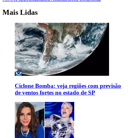
Mais Lidas
Ciclone Bomba: veja regiões com previsão
de ventos fortes no estado de SP