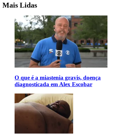
Mais Lidas
O que é a miastenia gravis, doença
diagnosticada em Alex Escobar