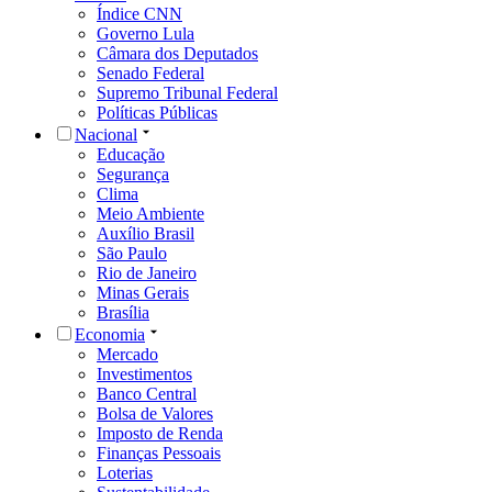
Índice CNN
Governo Lula
Câmara dos Deputados
Senado Federal
Supremo Tribunal Federal
Políticas Públicas
Nacional
Educação
Segurança
Clima
Meio Ambiente
Auxílio Brasil
São Paulo
Rio de Janeiro
Minas Gerais
Brasília
Economia
Mercado
Investimentos
Banco Central
Bolsa de Valores
Imposto de Renda
Finanças Pessoais
Loterias