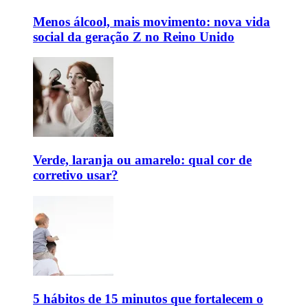
Menos álcool, mais movimento: nova vida
social da geração Z no Reino Unido
Verde, laranja ou amarelo: qual cor de
corretivo usar?
5 hábitos de 15 minutos que fortalecem o