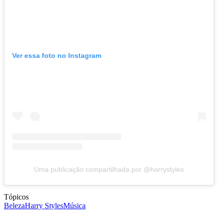
Ver essa foto no Instagram
Uma publicação compartilhada por @harrystyles
Tópicos
Beleza
Harry Styles
Música