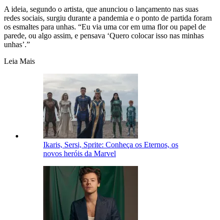
A ideia, segundo o artista, que anunciou o lançamento nas suas
redes sociais, surgiu durante a pandemia e o ponto de partida foram
os esmaltes para unhas. “Eu via uma cor em uma flor ou papel de
parede, ou algo assim, e pensava ‘Quero colocar isso nas minhas
unhas’.”
Leia Mais
Ikaris, Sersi, Sprite: Conheça os Eternos, os
novos heróis da Marvel