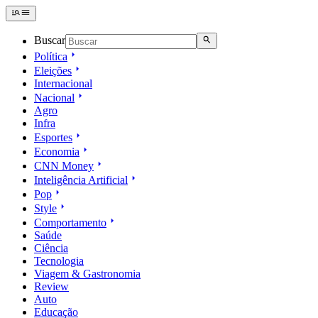
Buscar
Política
Eleições
Internacional
Nacional
Agro
Infra
Esportes
Economia
CNN Money
Inteligência Artificial
Pop
Style
Comportamento
Saúde
Ciência
Tecnologia
Viagem & Gastronomia
Review
Auto
Educação