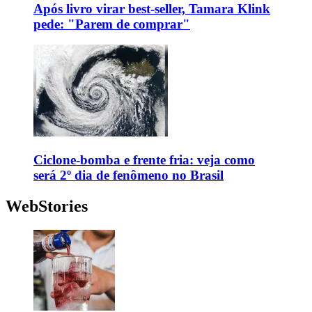
Após livro virar best-seller, Tamara Klink
pede: "Parem de comprar"
Ciclone-bomba e frente fria: veja como
será 2º dia de fenômeno no Brasil
WebStories