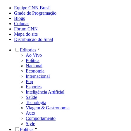
Equipe CNN Brasil
Grade de Programação
Blogs
Colunas
Fórum CNN
Mapa do site
Distribuição do Sinal
Editorias
Ao Vivo
Política
Nacional
Economia
Internacional
Pop
Esportes
Inteligência Artificial
Saúde
Tecnologia
Viagem & Gastronomia
Auto
Comportamento
Style
Política