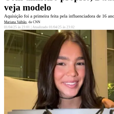
veja modelo
Aquisição foi a primeira feita pela influenciadora de 16 a
Mariana Valbão
, da CNN
01/04/25 às 23:01
|
Atualizado
01/04/25 às 23:02