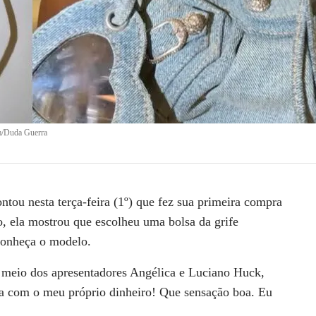
m/Duda Guerra
ontou nesta terça-feira (1º) que fez sua
primeira compra
, ela mostrou que escolheu uma bolsa da grife
onheça o modelo.
o meio dos apresentadores Angélica e Luciano Huck,
a com o meu próprio dinheiro! Que sensação boa. Eu