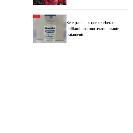
Sete pacientes que receberam
polilaminina morreram durante
tratamento