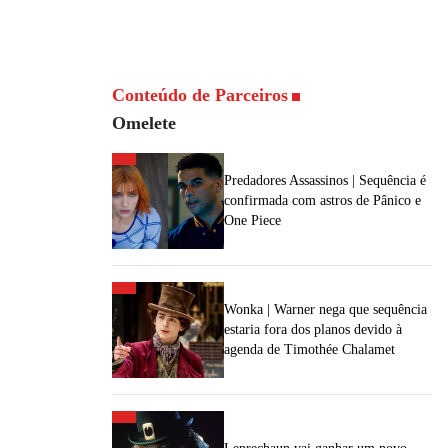
Conteúdo de Parceiros
Omelete
Predadores Assassinos | Sequência é
confirmada com astros de Pânico e
One Piece
Wonka | Warner nega que sequência
estaria fora dos planos devido à
agenda de Timothée Chalamet