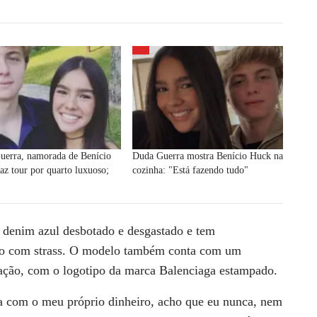
uerra, namorada de Benício
Duda Guerra mostra Benício Huck na
az tour por quarto luxuoso;
cozinha: "Está fazendo tudo"
denim azul desbotado e desgastado
e tem
do com strass. O modelo também conta com um
ação, com o logotipo da marca Balenciaga estampado.
 com o meu próprio dinheiro, acho que eu nunca, nem