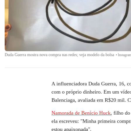
Duda Guerra mostra nova compra nas redes; veja modelo da bolsa
•
Instagra
A influenciadora
Duda Guerra
, 16, c
com o próprio dinheiro
. Em um vídeo
Balenciaga, avaliada em
R$20 mil.
C
Namorada de Benício Huck
, filho d
ela escreveu: "Minha primeira compr
estou apaixonada".