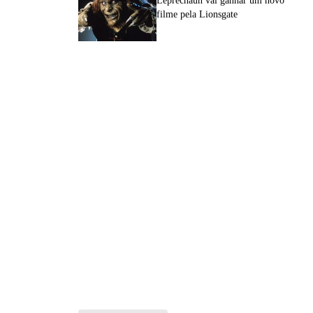
Leprechaun vai ganhar um novo
filme pela Lionsgate