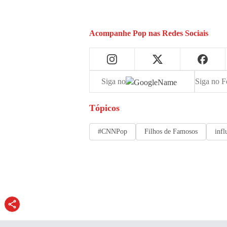
Acompanhe
Pop
nas Redes Sociais
Siga no
Siga no F
Tópicos
#CNNPop
Filhos de Famosos
infl