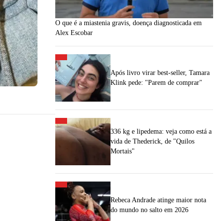
O que é a miastenia gravis, doença diagnosticada em
Alex Escobar
Após livro virar best-seller, Tamara
Klink pede: "Parem de comprar"
336 kg e lipedema: veja como está a
vida de Thederick, de "Quilos
Mortais"
Rebeca Andrade atinge maior nota
do mundo no salto em 2026