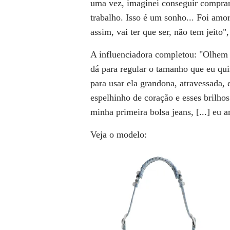
uma vez, imaginei conseguir compra
trabalho. Isso é um sonho... Foi amor
assim, vai ter que ser, não tem jeito
A influenciadora completou: "Olhem 
dá para regular o tamanho que eu qui
para usar ela grandona, atravessada, e
espelhinho de coração e esses brilhos
minha primeira bolsa jeans, [...] eu 
Veja o modelo: