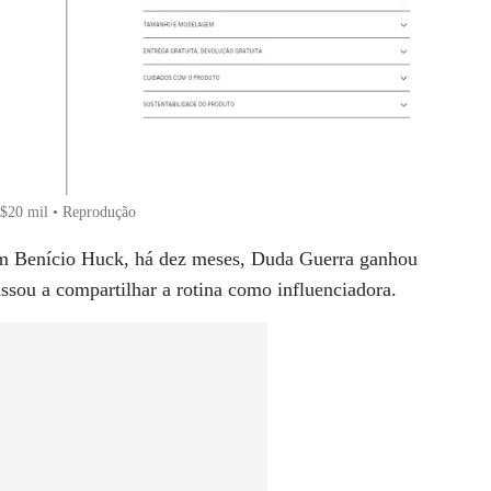
R$20 mil • Reprodução
om Benício Huck, há dez meses, Duda Guerra ganhou
assou a compartilhar a rotina como influenciadora.