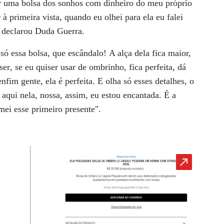
r uma bolsa dos sonhos com dinheiro do meu próprio
 à primeira vista, quando eu olhei para ela eu falei
", declarou Duda Guerra.
só essa bolsa, que escândalo!
A alça dela fica maior,
ser
, se eu quiser usar de ombrinho, fica perfeita, dá
nfim gente, ela é perfeita. E olha só esses detalhes, o
 aqui nela, nossa, assim, eu estou encantada. É a
amei esse primeiro presente".