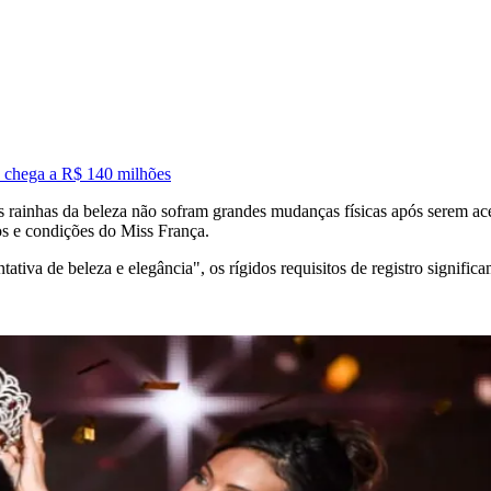
 chega a R$ 140 milhões
as rainhas da beleza não sofram grandes mudanças físicas após serem a
os e condições do Miss França.
tiva de beleza e elegância", os rígidos requisitos de registro signific