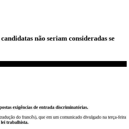
 candidatas não seriam consideradas se
postas exigências de entrada discriminatórias.
tradução do francês), que em um comunicado divulgado na terça-feira
ei trabalhista.