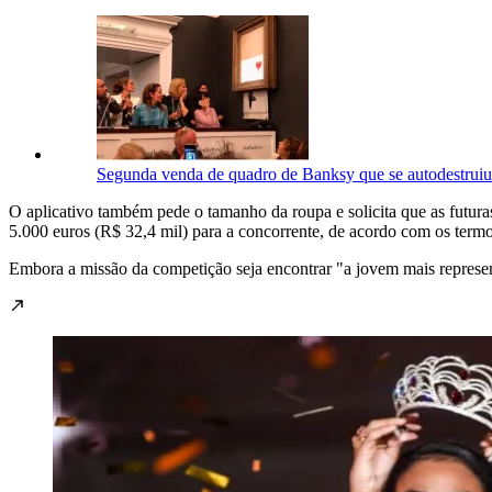
Segunda venda de quadro de Banksy que se autodestruiu
O aplicativo também pede o tamanho da roupa e solicita que as futur
5.000 euros (R$ 32,4 mil) para a concorrente, de acordo com os term
Embora a missão da competição seja encontrar "a jovem mais representa