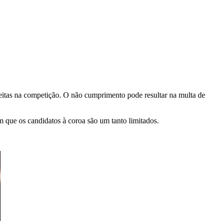
ceitas na competição. O não cumprimento pode resultar na multa de
am que os candidatos à coroa são um tanto limitados.