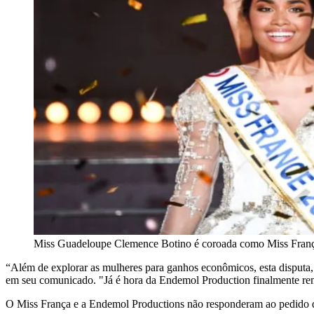
Miss Guadeloupe Clemence Botino é coroada como Miss Franç
“Além de explorar as mulheres para ganhos econômicos, esta disputa,
em seu comunicado. "Já é hora da Endemol Production finalmente remo
O Miss França e a Endemol Productions não responderam ao pedido 