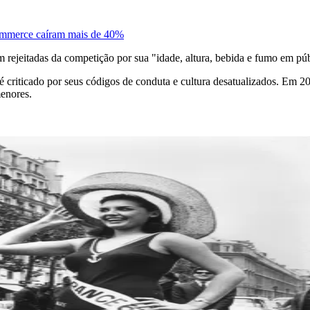
commerce caíram mais de 40%
m rejeitadas da competição por sua "idade, altura, bebida e fumo em pú
 criticado por seus códigos de conduta e cultura desatualizados. Em 2
enores.