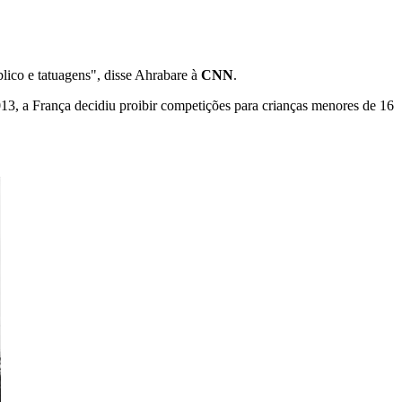
blico e tatuagens", disse Ahrabare à
CNN
.
013, a França decidiu proibir competições para crianças menores de 16