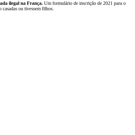
rada ilegal na França.
Um formulário de inscrição de 2021 para o
casadas ​​ou tivessem filhos.