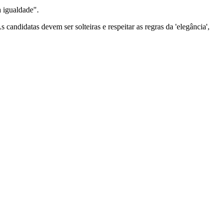
a igualdade".
s candidatas devem ser solteiras e respeitar as regras da 'elegância',