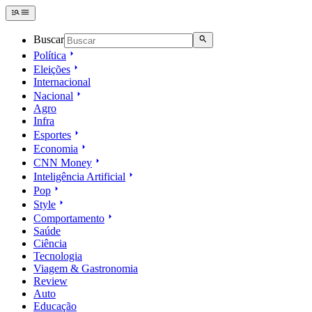
Buscar
Política
Eleições
Internacional
Nacional
Agro
Infra
Esportes
Economia
CNN Money
Inteligência Artificial
Pop
Style
Comportamento
Saúde
Ciência
Tecnologia
Viagem & Gastronomia
Review
Auto
Educação