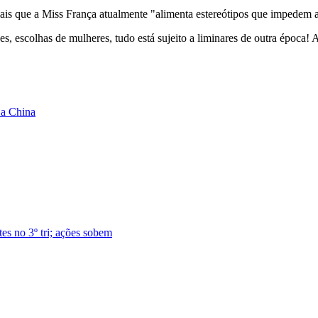
iais que a Miss França atualmente "alimenta estereótipos que impedem 
es, escolhas de mulheres, tudo está sujeito a liminares de outra época! A
 a China
es no 3º tri; ações sobem