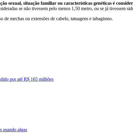
o sexual, situação familiar ou características genéticas é conside
ideradas se não tivessem pelo menos 1,50 metro, ou se já tivessem sido 
so de mechas ou extensões de cabelo, tatuagens e tabagismo.
dido por até R$ 165 milhões
as usando algas