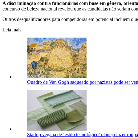
A discriminação contra funcionários com base em gênero, orientaçã
concurso de beleza nacional revelou que as candidatas não seriam cons
Outros desqualificadores para competidoras em potencial incluem o u
Leia mais
Quadro de Van Gogh saqueado por nazistas pode ser ven
Startup vegana de ‘estilo tecnológico’ planeja fazer roup