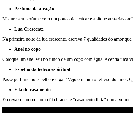
Perfume da atração
Misture seu perfume com um pouco de açúcar e aplique atrás das orelh
Lua Crescente
Na primeira noite da lua crescente, escreva 7 qualidades do amor que
Anel no copo
Coloque um anel seu no fundo de um copo com água. Acenda uma vel
Espelho da beleza espiritual
Passe perfume no espelho e diga: “Vejo em mim o reflexo do amor. Q
Fita do casamento
Escreva seu nome numa fita branca e “casamento feliz” numa vermelh