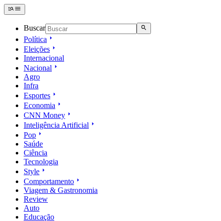
Buscar
Política
Eleições
Internacional
Nacional
Agro
Infra
Esportes
Economia
CNN Money
Inteligência Artificial
Pop
Saúde
Ciência
Tecnologia
Style
Comportamento
Viagem & Gastronomia
Review
Auto
Educação