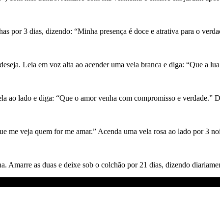
as por 3 dias, dizendo: “Minha presença é doce e atrativa para o verda
 deseja. Leia em voz alta ao acender uma vela branca e diga: “Que a lu
a ao lado e diga: “Que o amor venha com compromisso e verdade.” De
ue me veja quem for me amar.” Acenda uma vela rosa ao lado por 3 noi
a. Amarre as duas e deixe sob o colchão por 21 dias, dizendo diariame