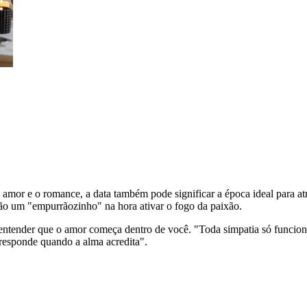
 amor e o romance, a data também pode significar a época ideal para atr
dão um "empurrãozinho" na hora ativar o fogo da paixão.
 entender que o amor começa dentro de você. "Toda simpatia só funcion
 responde quando a alma acredita".