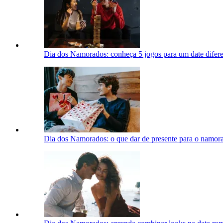
Dia dos Namorados: conheça 5 jogos para um date difere
Dia dos Namorados: o que dar de presente para o namor