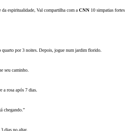
e da espiritualidade, Val compartilha com a
CNN
10 simpatias fortes
uarto por 3 noites. Depois, jogue num jardim florido.
ne seu caminho.
 a rosa após 7 dias.
stá chegando.”
 dias no altar.