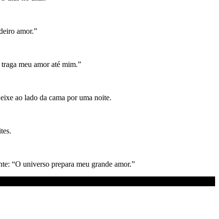
deiro amor.”
a traga meu amor até mim.”
ixe ao lado da cama por uma noite.
tes.
nte: “O universo prepara meu grande amor.”