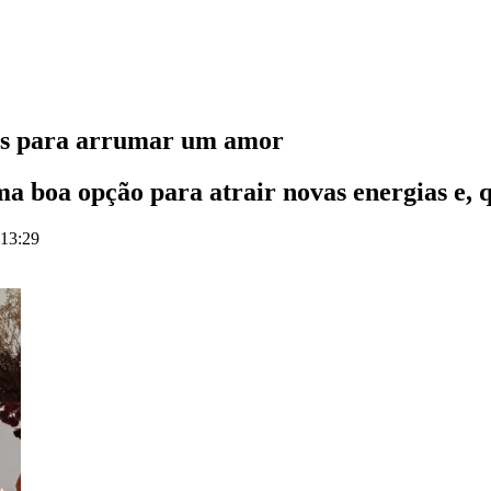
as para arrumar um amor
a boa opção para atrair novas energias e, 
 13:29