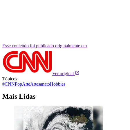
Esse conteúdo foi publicado originalmente em
Ver original
Tópicos
#CNNPop
Arte
Artesanato
Hobbies
Mais Lidas