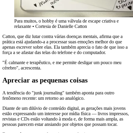
Para muitos, o hobby é uma válvula de escape criativa e
relaxante • Cortesia de Danielle Catton
Catton, que diz lutar contra várias doenças mentais, afirma que a
prática está ajudando-a a processar suas emoções melhor do que
apenas escrever sobre elas. Ela também aprecia o fato de que isso a
força a se afastar das telas do telefone e do computador.
"É calmante e terapêutico, e me permite desligar um pouco meu
cérebro", acrescenta.
Apreciar as pequenas coisas
A tendência do "junk journaling" também aponta para outro
fenômeno recente: um retorno ao analógico.
Diante de um dilúvio de conteúdo digital, as gerações mais jovens
estão expressando um interesse por mídia física — livros impressos,
revistas e CDs estão voltando à moda e, de forma mais ampla, as
pessoas parecem estar ansiando por objetos que possam tocar.