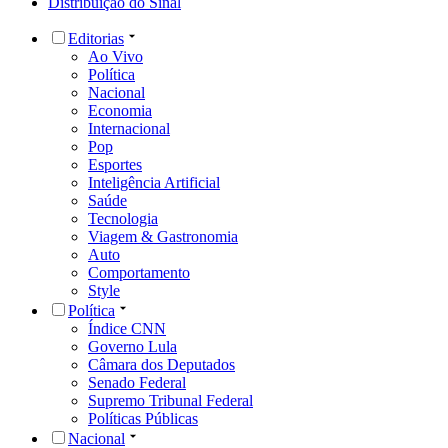
Distribuição do Sinal
Editorias
Ao Vivo
Política
Nacional
Economia
Internacional
Pop
Esportes
Inteligência Artificial
Saúde
Tecnologia
Viagem & Gastronomia
Auto
Comportamento
Style
Política
Índice CNN
Governo Lula
Câmara dos Deputados
Senado Federal
Supremo Tribunal Federal
Políticas Públicas
Nacional