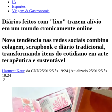
IA
Esportes
Viagem & Gastronomia
Diários feitos com "lixo" trazem alívio
em um mundo cronicamente online
Nova tendência nas redes sociais combina
colagem, scrapbook e diário tradicional,
transformando itens do cotidiano em arte
terapêutica e sustentável
Harmeet Kaur
, da CNN
25/01/25 às 19:24
|
Atualizado
25/01/25 às
19:24