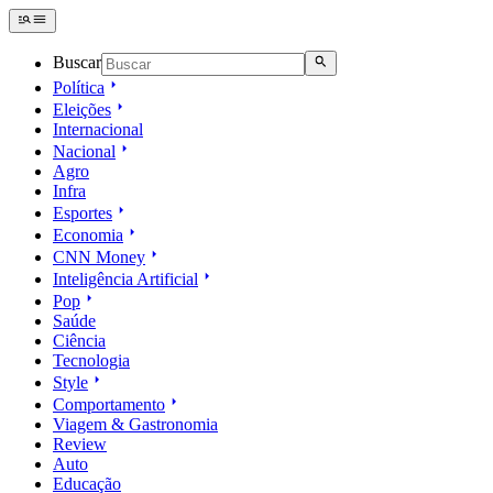
Buscar
Política
Eleições
Internacional
Nacional
Agro
Infra
Esportes
Economia
CNN Money
Inteligência Artificial
Pop
Saúde
Ciência
Tecnologia
Style
Comportamento
Viagem & Gastronomia
Review
Auto
Educação