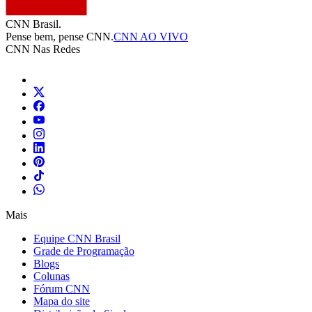
CNN Brasil.
Pense bem, pense CNN.
CNN AO VIVO
CNN Nas Redes
Mais
Equipe CNN Brasil
Grade de Programação
Blogs
Colunas
Fórum CNN
Mapa do site