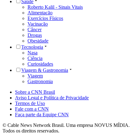
Saúde
Roberto Kalil - Sinais Vitais
Alimentação
Exercícios Físicos
Vacinação
Câncer
Drogas
Obesidade
Tecnologia
Nasa
Ciência
Curiosidades
Viagem & Gastronomia
Viagem
Gastronomia
Sobre a CNN Brasil
Aviso Legal e Política de Privacidade
Termos de Uso
Fale com a CNN
Faça parte da Equipe CNN
© Cable News Network Brasil. Uma empresa NOVUS MÍDIA.
Todos os direitos reservados.