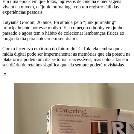
Em uma época em que fotos, ingressos de cinema e mensagens
vivem na nuvem, o "junk journaling" cria um registro tátil das
experiências pessoais.
Tatyiana Gordon, 26 anos, foi atraída pelo "junk journaling"
principalmente por esse motivo. Ela começou o hobby em junho
passado e agora tem o hábito de colecionar lembranças físicas ao
longo do dia para colocar em seu diário.
Com a incerteza em torno do futuro do TikTok, ela lembra que a
mídia digital pode ser impermanente: as memórias que ela postou na
plataforma podem um dia se tornar inacessíveis, mas colocá-las em
seu diário de retalhos significa que ela sempre poderá revisitá-las.