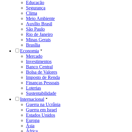
Educação
Segurança
Clima
Meio Ambiente
Auxílio Brasil
São Paulo
Rio de Janeiro
Minas Gerais
Brasília
Economia
Mercado
Investimentos
Banco Central
Bolsa de Valores
Imposto de Renda
Finanças Pessoais
Loterias
Sustentabilidade
Internacional
Guerra na Ucrânia
Guerra em Israel
Estados Unidos
Europa
Ásia
África