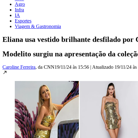
Agro
Infra
IA
Esportes
Viagem & Gastronomia
Eliana usa vestido brilhante desfilado por
Modelito surgiu na apresentação da coleçã
Caroline Ferreira
, da CNN
19/11/24 às 15:56
|
Atualizado
19/11/24 às