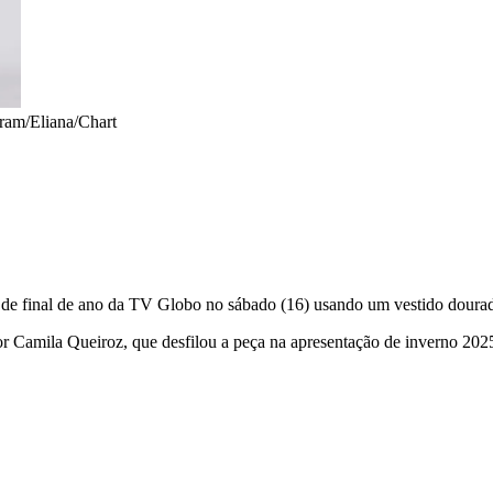
gram/Eliana/Chart
a de final de ano da TV Globo no sábado (16) usando um vestido doura
por Camila Queiroz, que desfilou a peça na apresentação de inverno 20