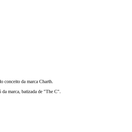
do conceito da marca Charth.
25 da marca, batizada de "The C".