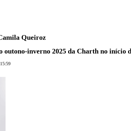
 Camila Queiroz
o outono-inverno 2025 da Charth no início 
 15:59