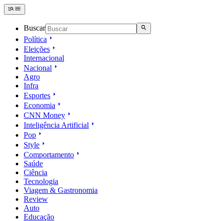
Buscar
Política
Eleições
Internacional
Nacional
Agro
Infra
Esportes
Economia
CNN Money
Inteligência Artificial
Pop
Style
Comportamento
Saúde
Ciência
Tecnologia
Viagem & Gastronomia
Review
Auto
Educação