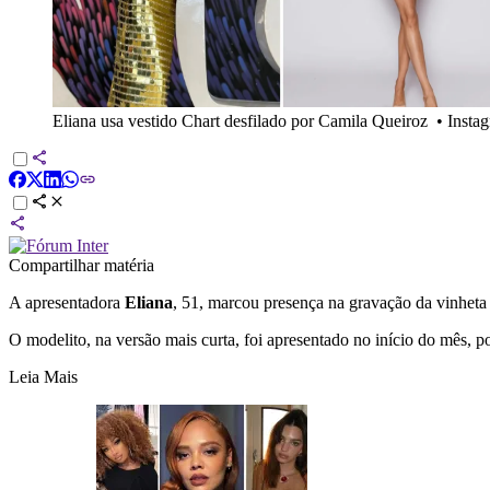
Eliana usa vestido Chart desfilado por Camila Queiroz
•
Insta
Compartilhar matéria
A apresentadora
Eliana
, 51, marcou presença na gravação da vinhet
O modelito, na versão mais curta, foi apresentado no início do mês, 
Leia Mais