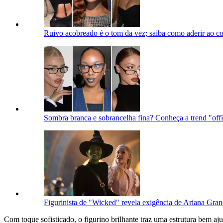
Ruivo acobreado é o tom da vez; saiba como aderir ao c
Sombra branca e sobrancelha fina? Conheça a trend "off
Figurinista de "Wicked" revela exigência de Ariana Gra
Com toque sofisticado, o figurino brilhante traz uma estrutura bem aju