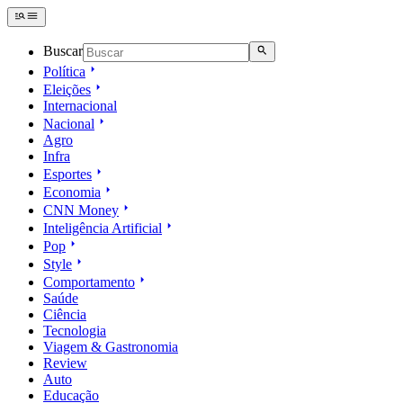
Buscar
Política
Eleições
Internacional
Nacional
Agro
Infra
Esportes
Economia
CNN Money
Inteligência Artificial
Pop
Style
Comportamento
Saúde
Ciência
Tecnologia
Viagem & Gastronomia
Review
Auto
Educação