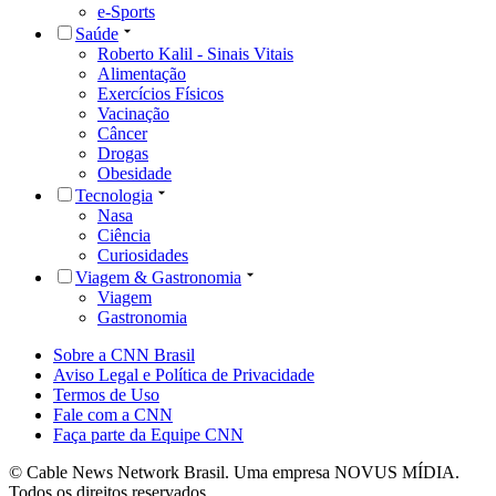
e-Sports
Saúde
Roberto Kalil - Sinais Vitais
Alimentação
Exercícios Físicos
Vacinação
Câncer
Drogas
Obesidade
Tecnologia
Nasa
Ciência
Curiosidades
Viagem & Gastronomia
Viagem
Gastronomia
Sobre a CNN Brasil
Aviso Legal e Política de Privacidade
Termos de Uso
Fale com a CNN
Faça parte da Equipe CNN
© Cable News Network Brasil. Uma empresa NOVUS MÍDIA.
Todos os direitos reservados.