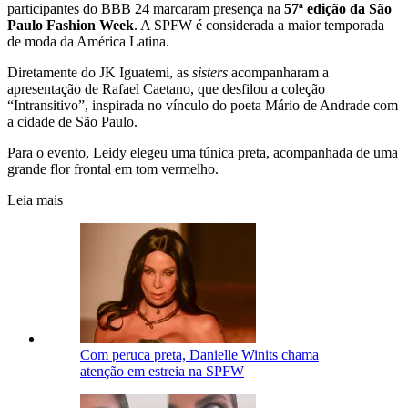
participantes do BBB 24 marcaram presença na
57ª edição da São
Paulo Fashion Week
. A SPFW é considerada a maior temporada
de moda da América Latina.
Diretamente do JK Iguatemi, as
sisters
acompanharam a
apresentação de Rafael Caetano, que desfilou a coleção
“Intransitivo”, inspirada no vínculo do poeta Mário de Andrade com
a cidade de São Paulo.
Para o evento, Leidy elegeu uma túnica preta, acompanhada de uma
grande flor frontal em tom vermelho.
Leia mais
Com peruca preta, Danielle Winits chama
atenção em estreia na SPFW