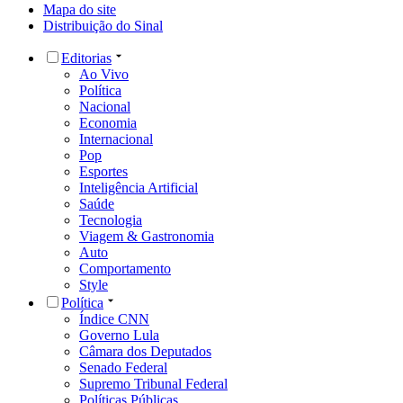
Mapa do site
Distribuição do Sinal
Editorias
Ao Vivo
Política
Nacional
Economia
Internacional
Pop
Esportes
Inteligência Artificial
Saúde
Tecnologia
Viagem & Gastronomia
Auto
Comportamento
Style
Política
Índice CNN
Governo Lula
Câmara dos Deputados
Senado Federal
Supremo Tribunal Federal
Políticas Públicas