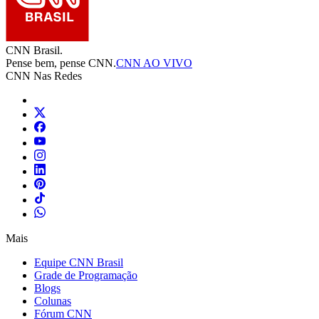
CNN Brasil.
Pense bem, pense CNN.
CNN AO VIVO
CNN Nas Redes
Mais
Equipe CNN Brasil
Grade de Programação
Blogs
Colunas
Fórum CNN