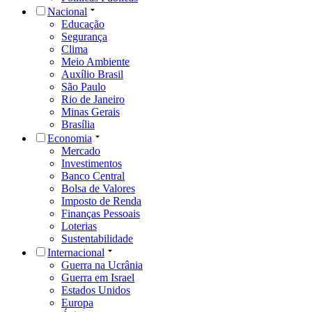
Nacional
Educação
Segurança
Clima
Meio Ambiente
Auxílio Brasil
São Paulo
Rio de Janeiro
Minas Gerais
Brasília
Economia
Mercado
Investimentos
Banco Central
Bolsa de Valores
Imposto de Renda
Finanças Pessoais
Loterias
Sustentabilidade
Internacional
Guerra na Ucrânia
Guerra em Israel
Estados Unidos
Europa