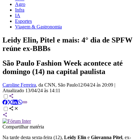
Agro
Infra
IA
Esportes
Viagem & Gastronomia
Leidy Elin, Pitel e mais: 4° dia de SPFW
reúne ex-BBBs
São Paulo Fashion Week acontece até
domingo (14) na capital paulista
Caroline Ferreira
, da CNN
, São Paulo
12/04/24 às 20:09
|
Atualizado
13/04/24 às 14:11
Compartilhar matéria
Na tarde desta sexta-feira (12),
Leidy Elin
e
Giovanna Pitel
, ex-