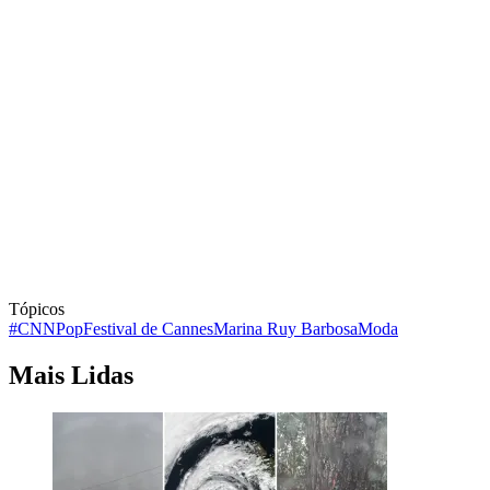
Tópicos
#CNNPop
Festival de Cannes
Marina Ruy Barbosa
Moda
Mais Lidas