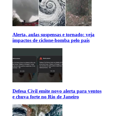
Alerta, aulas suspensas e tornado: veja
impactos de ciclone-bomba pelo país
Defesa Civil emite novo alerta para ventos
e chuva forte no Rio de Janeiro