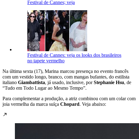
Festival de Cannes; veja
Festival de Cannes: veja os looks dos brasileiros
no tapete vermelho
Na última sexta (17), Marina marcou presença no evento francês
com um vestido longo, branco, com mangas bufantes, do estilista
italiano
Giambattista
, já usado, inclusive, por
Stephanie Hsu
, de
“Tudo em Todo Lugar ao Mesmo Tempo”.
Para complementar a produção, a atriz combinou com um colar com
joia vermelha da marca suíça
Chopard
. Veja abaixo: