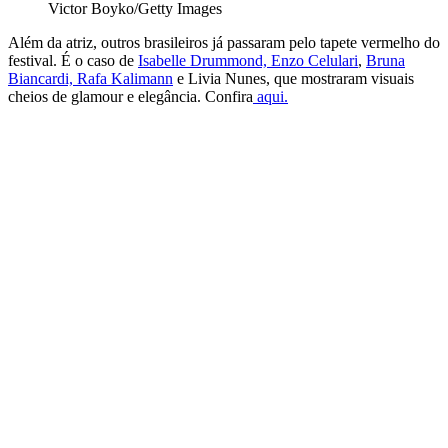
Victor Boyko/Getty Images
Além da atriz, outros brasileiros já passaram pelo tapete vermelho do
festival. É o caso de
Isabelle Drummond, Enzo Celulari
,
Bruna
Biancardi,
Rafa Kalimann
e Livia Nunes, que mostraram visuais
cheios de glamour e elegância. Confira
aqui.