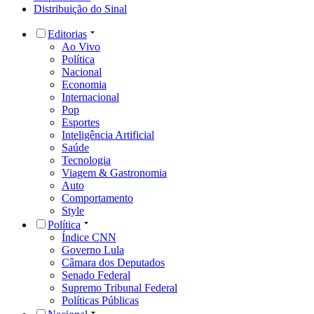
Distribuição do Sinal
Editorias
Ao Vivo
Política
Nacional
Economia
Internacional
Pop
Esportes
Inteligência Artificial
Saúde
Tecnologia
Viagem & Gastronomia
Auto
Comportamento
Style
Política
Índice CNN
Governo Lula
Câmara dos Deputados
Senado Federal
Supremo Tribunal Federal
Políticas Públicas