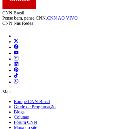
CNN Brasil.
Pense bem, pense CNN.
CNN AO VIVO
CNN Nas Redes
Mais
Equipe CNN Brasil
Grade de Programação
Blogs
Colunas
Fórum CNN
Mapa do site