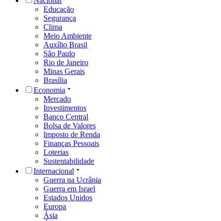
Nacional
Educação
Segurança
Clima
Meio Ambiente
Auxílio Brasil
São Paulo
Rio de Janeiro
Minas Gerais
Brasília
Economia
Mercado
Investimentos
Banco Central
Bolsa de Valores
Imposto de Renda
Finanças Pessoais
Loterias
Sustentabilidade
Internacional
Guerra na Ucrânia
Guerra em Israel
Estados Unidos
Europa
Ásia