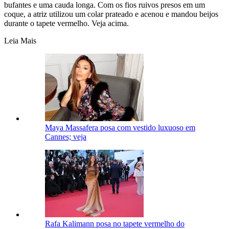
bufantes e uma cauda longa. Com os fios ruivos presos em um
coque, a atriz utilizou um colar prateado e acenou e mandou beijos
durante o tapete vermelho. Veja acima.
Leia Mais
Maya Massafera posa com vestido luxuoso em
Cannes; veja
Rafa Kalimann posa no tapete vermelho do