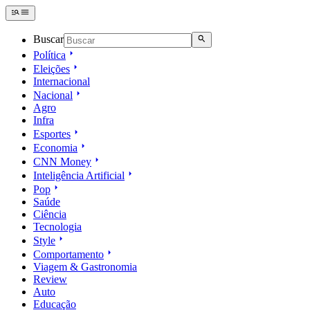
Buscar
Política
Eleições
Internacional
Nacional
Agro
Infra
Esportes
Economia
CNN Money
Inteligência Artificial
Pop
Saúde
Ciência
Tecnologia
Style
Comportamento
Viagem & Gastronomia
Review
Auto
Educação