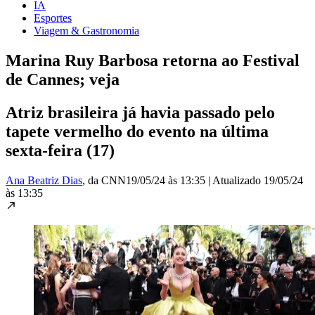
IA
Esportes
Viagem & Gastronomia
Marina Ruy Barbosa retorna ao Festival
de Cannes; veja
Atriz brasileira já havia passado pelo
tapete vermelho do evento na última
sexta-feira (17)
Ana Beatriz Dias
, da CNN
19/05/24 às 13:35
|
Atualizado
19/05/24
às 13:35