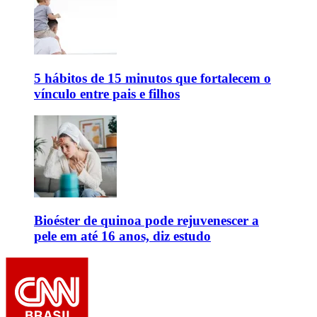
5 hábitos de 15 minutos que fortalecem o
vínculo entre pais e filhos
Bioéster de quinoa pode rejuvenescer a
pele em até 16 anos, diz estudo