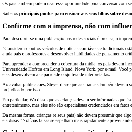
Os pais também podem usar essa oportunidade para conversar com seu
Saiba os
principais pontos para ensinar aos seus filhos sobre des
Confirme com a imprensa, não com influe
Para descobrir se uma publicação nas redes sociais é precisa, a impre
"Considere se outros veículos de notícias confiáveis e tradicionais
ajuda pais e professores a desenvolver habilidades de pensamento crít
Para aprender a compreender a cobertura da mídia, os pais devem incen
Universidade Hofstra em Long Island, Nova York, por e-mail. Você pod
elas desenvolvem a capacidade cognitiva de interpretá-las.
Ao avaliar publicações, Steyer disse que as crianças também devem s
prejudicado por isso.
Em particular, Wu disse que as crianças devem ser informadas que "se
entretenimento, mas eles não são especialistas credenciados em fatos 
Da mesma forma, crianças (e seus pais) não devem presumir que algo é
ela disse: "Notícias falsas se espalham mais rapidamente aproveitando