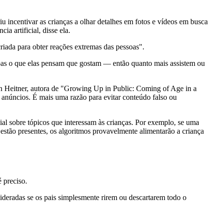
u incentivar as crianças a olhar detalhes em fotos e vídeos em busca
a artificial, disse ela.
iada para obter reações extremas das pessoas".
soas o que elas pensam que gostam — então quanto mais assistem ou
h Heitner, autora de "Growing Up in Public: Coming of Age in a
 anúncios. É mais uma razão para evitar conteúdo falso ou
ial sobre tópicos que interessam às crianças. Por exemplo, se uma
 estão presentes, os algoritmos provavelmente alimentarão a criança
 preciso.
ideradas se os pais simplesmente rirem ou descartarem todo o