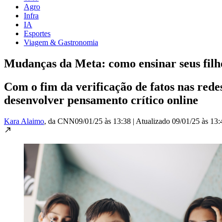
Agro
Infra
IA
Esportes
Viagem & Gastronomia
Mudanças da Meta: como ensinar seus filho
Com o fim da verificação de fatos nas rede
desenvolver pensamento crítico online
Kara Alaimo
, da CNN
09/01/25 às 13:38
|
Atualizado
09/01/25 às 13: