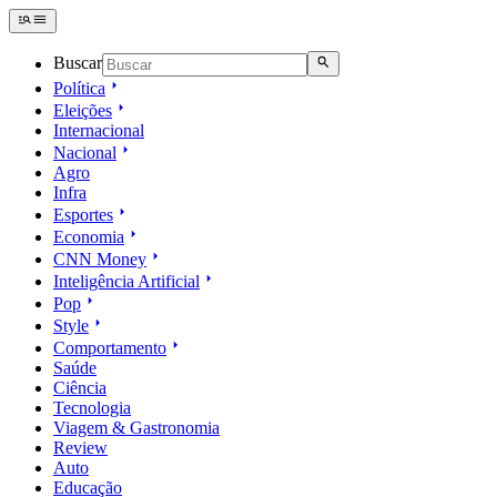
Buscar
Política
Eleições
Internacional
Nacional
Agro
Infra
Esportes
Economia
CNN Money
Inteligência Artificial
Pop
Style
Comportamento
Saúde
Ciência
Tecnologia
Viagem & Gastronomia
Review
Auto
Educação