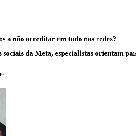
s a não acreditar em tudo nas redes?
s sociais da Meta, especialistas orientam pa
40