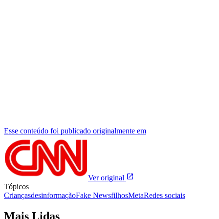
Esse conteúdo foi publicado originalmente em
Ver original
Tópicos
Crianças
desinformação
Fake News
filhos
Meta
Redes sociais
Mais Lidas