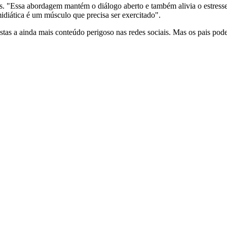
s. "Essa abordagem mantém o diálogo aberto e também alivia o estress
idiática é um músculo que precisa ser exercitado".
stas a ainda mais conteúdo perigoso nas redes sociais. Mas os pais pode