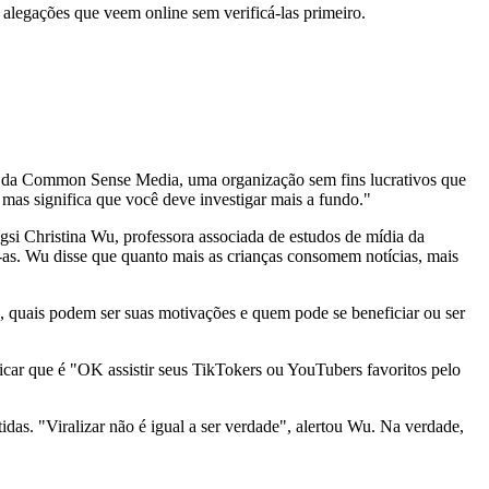
legações que veem online sem verificá-las primeiro.
CEO da Common Sense Media, uma organização sem fins lucrativos que
 mas significa que você deve investigar mais a fundo."
ngsi Christina Wu, professora associada de estudos de mídia da
o-as. Wu disse que quanto mais as crianças consomem notícias, mais
, quais podem ser suas motivações e quem pode se beneficiar ou ser
licar que é "OK assistir seus TikTokers ou YouTubers favoritos pelo
das. "Viralizar não é igual a ser verdade", alertou Wu. Na verdade,