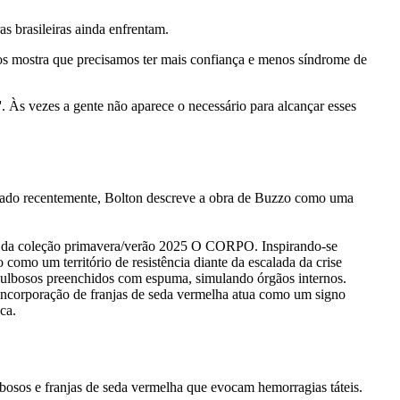
s brasileiras ainda enfrentam.
nos mostra que precisamos ter mais confiança e menos síndrome de
'. Às vezes a gente não aparece o necessário para alcançar esses
nçado recentemente, Bolton descreve a obra de Buzzo como uma
a”, da coleção primavera/verão 2025 O CORPO. Inspirando-se
como um território de resistência diante da escalada da crise
s bulbosos preenchidos com espuma, simulando órgãos internos.
incorporação de franjas de seda vermelha atua como um signo
ca.
bosos e franjas de seda vermelha que evocam hemorragias táteis.