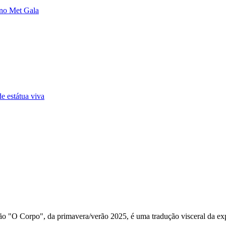
 no Met Gala
e estátua viva
ão "O Corpo", da primavera/verão 2025, é uma tradução visceral da expe