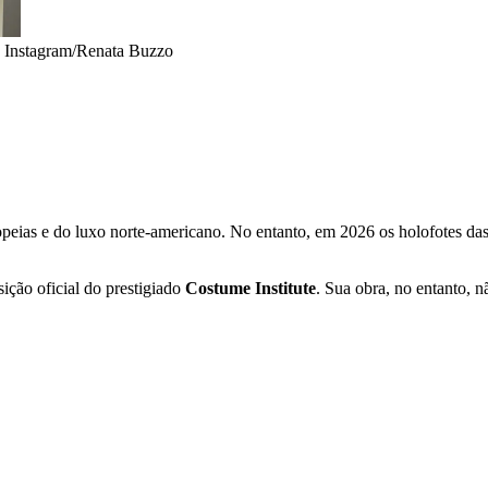
•
Instagram/Renata Buzzo
opeias e do luxo norte-americano. No entanto, em 2026 os holofotes d
sição oficial do prestigiado
Costume Institute
. Sua obra, no entanto, n