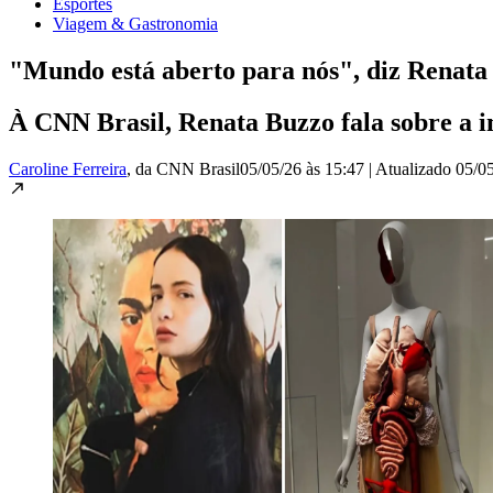
Esportes
Viagem & Gastronomia
"Mundo está aberto para nós", diz Renata
À CNN Brasil, Renata Buzzo fala sobre a 
Caroline Ferreira
, da CNN Brasil
05/05/26 às 15:47
|
Atualizado
05/05