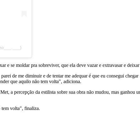
zo___.___)
r e se moldar pra sobreviver, que ela deve vazar e extravasar e deixar
 parei de me diminuir e de tentar me adequar é que eu consegui chegar 
nder que aquilo não tem volta", adiciona.
 Met, a percepção da estilista sobre sua obra não mudou, mas ganhou u
tem volta", finaliza.