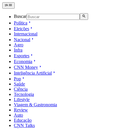
Buscar
Política
Eleições
Internacional
Nacional
Agro
Infra
Esportes
Economia
CNN Money
Inteligência Artificial
Pop
Saúde
Ciência
Tecnologia
Lifestyle
Viagem & Gastronomia
Review
Auto
Educação
CNN Talks