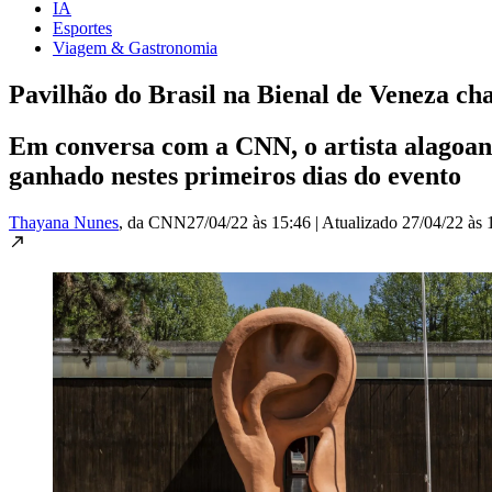
IA
Esportes
Viagem & Gastronomia
Pavilhão do Brasil na Bienal de Veneza c
Em conversa com a CNN, o artista alagoan
ganhado nestes primeiros dias do evento
Thayana Nunes
, da CNN
27/04/22 às 15:46
|
Atualizado
27/04/22 às 