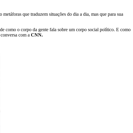
são metáforas que traduzem situações do dia a dia, mas que para sua
es de como o corpo da gente fala sobre um corpo social político. E como
m conversa com a
CNN.