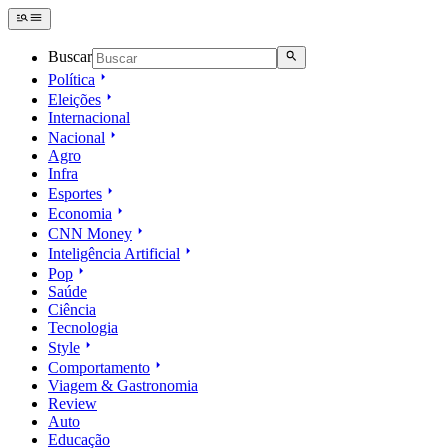
Buscar
Política
Eleições
Internacional
Nacional
Agro
Infra
Esportes
Economia
CNN Money
Inteligência Artificial
Pop
Saúde
Ciência
Tecnologia
Style
Comportamento
Viagem & Gastronomia
Review
Auto
Educação