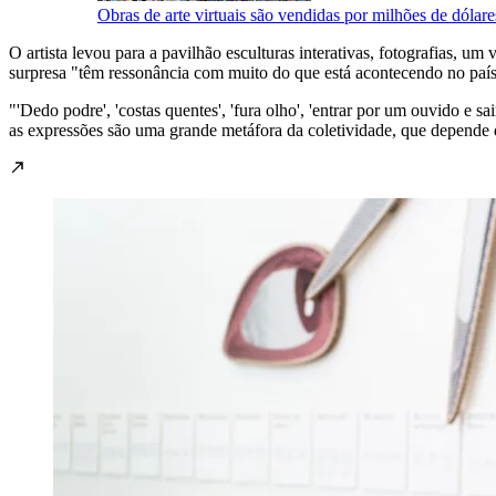
Obras de arte virtuais são vendidas por milhões de dólare
O artista levou para a pavilhão esculturas interativas, fotografias, u
surpresa "têm ressonância com muito do que está acontecendo no paí
"'Dedo podre', 'costas quentes', 'fura olho', 'entrar por um ouvido e 
as expressões são uma grande metáfora da coletividade, que depende 