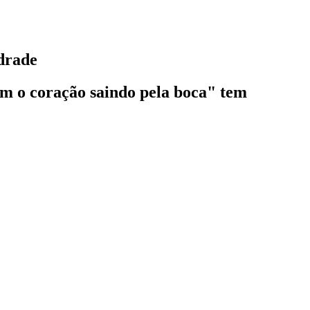
drade
om o coração saindo pela boca" tem