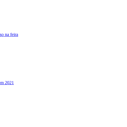
o na feira
 em 2021