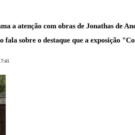
hama a atenção com obras de Jonathas de An
o fala sobre o destaque que a exposição "C
17:41