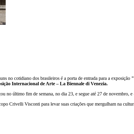
ns no cotidiano dos brasileiros é a porta de entrada para a exposição
"
ição Internacional de Arte – La Biennale di Venezia.
ou no último fim de semana, no dia 23, e segue até 27 de novembro, e o
copo Crivelli Visconti para levar suas criações que mergulham na cultur