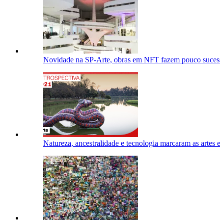
Novidade na SP-Arte, obras em NFT fazem pouco sucess
Natureza, ancestralidade e tecnologia marcaram as artes