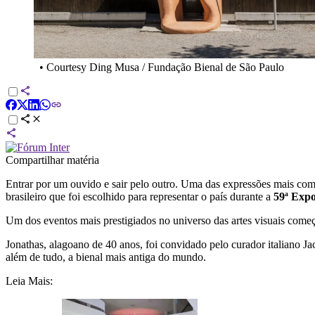
•
Courtesy Ding Musa / Fundação Bienal de São Paulo
Compartilhar matéria
Entrar por um ouvido e sair pelo outro. Uma das expressões mais comu
brasileiro que foi escolhido para representar o país durante a
59ª Expos
Um dos eventos mais prestigiados no universo das artes visuais começ
Jonathas, alagoano de 40 anos, foi convidado pelo curador italiano Ja
além de tudo, a bienal mais antiga do mundo.
Leia Mais: