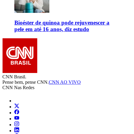
Bioéster de quinoa pode rejuvenescer a
pele em até 16 anos, diz estudo
CNN Brasil.
Pense bem, pense CNN.
CNN AO VIVO
CNN Nas Redes