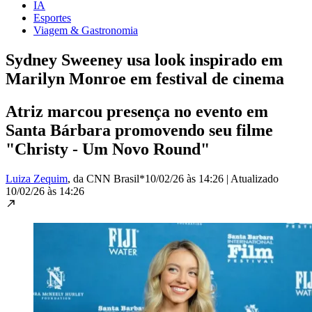
IA
Esportes
Viagem & Gastronomia
Sydney Sweeney usa look inspirado em
Marilyn Monroe em festival de cinema
Atriz marcou presença no evento em
Santa Bárbara promovendo seu filme
"Christy - Um Novo Round"
Luiza Zequim
, da CNN Brasil*
10/02/26 às 14:26
|
Atualizado
10/02/26 às 14:26