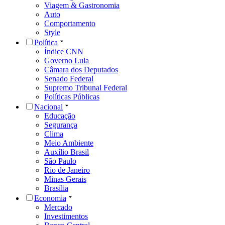
Viagem & Gastronomia
Auto
Comportamento
Style
Política
Índice CNN
Governo Lula
Câmara dos Deputados
Senado Federal
Supremo Tribunal Federal
Políticas Públicas
Nacional
Educação
Segurança
Clima
Meio Ambiente
Auxílio Brasil
São Paulo
Rio de Janeiro
Minas Gerais
Brasília
Economia
Mercado
Investimentos