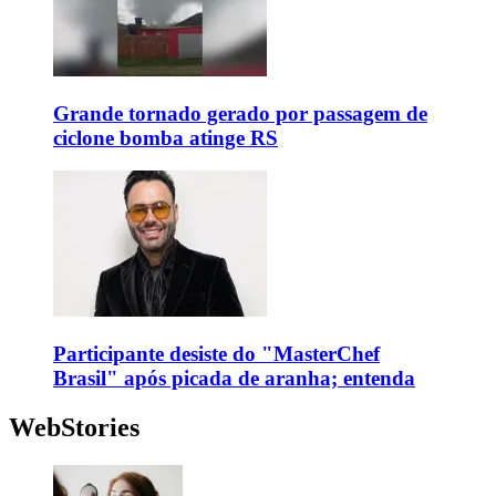
Grande tornado gerado por passagem de
ciclone bomba atinge RS
Participante desiste do "MasterChef
Brasil" após picada de aranha; entenda
WebStories