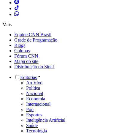
Mais
Equipe CNN Brasil
Grade de Programação
Blogs
Colunas
Fórum CNN
Mapa do site
Distribuição do Sinal
Editorias
Ao Vivo
Política
Nacional
Economia
Internacional
Pop
Esportes
Inteligência Artificial
Saúde
Tecnologia