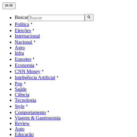
Buscar
Política
Eleições
Internacional
Nacional
Agro
Infra
Esportes
Economia
CNN Money
Inteligência Artificial
Pop
Saúde
Ciência
Tecnologia
Style
Comportamento
Viagem & Gastronomia
Review
Auto
Educação