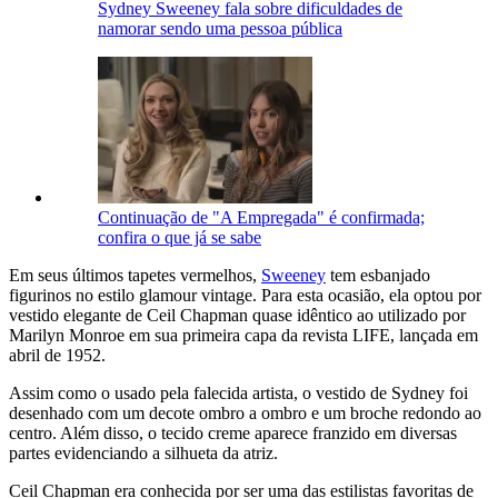
Sydney Sweeney fala sobre dificuldades de
namorar sendo uma pessoa pública
Continuação de "A Empregada" é confirmada;
confira o que já se sabe
Em seus últimos tapetes vermelhos,
Sweeney
tem esbanjado
figurinos no estilo glamour vintage. Para esta ocasião, ela optou por
vestido elegante de Ceil Chapman quase idêntico ao utilizado por
Marilyn Monroe em sua primeira capa da revista LIFE, lançada em
abril de 1952.
Assim como o usado pela falecida artista, o vestido de Sydney foi
desenhado com um decote ombro a ombro e um broche redondo ao
centro. Além disso, o tecido creme aparece franzido em diversas
partes evidenciando a silhueta da atriz.
Ceil Chapman era conhecida por ser uma das estilistas favoritas de