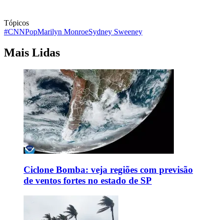
Tópicos
#CNNPop
Marilyn Monroe
Sydney Sweeney
Mais Lidas
Ciclone Bomba: veja regiões com previsão
de ventos fortes no estado de SP