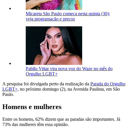
Micareta São Paulo começa nesta quinta (30);
veja programação e preços
Pabllo Vittar vira nova voz do Waze no mês do
Orgulho LGBT+
A pesquisa foi divulgada perto da realização da
Parada do Orgulho
LGBT+,
no próximo domingo (2), na Avenida Paulista, em São
Paulo.
Homens e mulheres
Entre os homens, 62% dizem que as paradas são importantes. Já
73% das mulheres têm essa opinião.