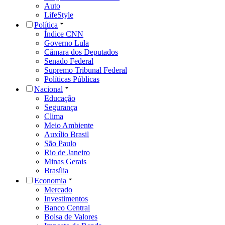
Auto
LifeStyle
Política
Índice CNN
Governo Lula
Câmara dos Deputados
Senado Federal
Supremo Tribunal Federal
Políticas Públicas
Nacional
Educação
Segurança
Clima
Meio Ambiente
Auxílio Brasil
São Paulo
Rio de Janeiro
Minas Gerais
Brasília
Economia
Mercado
Investimentos
Banco Central
Bolsa de Valores