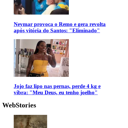
Neymar provoca o Remo e gera revolta
após vitória do Santos: "Eliminado"
Jojo faz lipo nas pernas, perde 4 kg e
vibra: "Meu Deus, eu tenho joelho"
WebStories