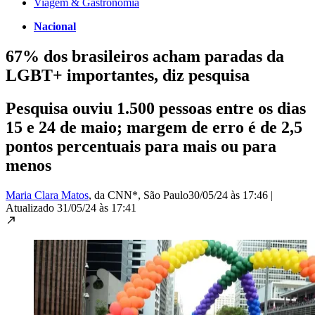
Viagem & Gastronomia
Nacional
67% dos brasileiros acham paradas da
LGBT+ importantes, diz pesquisa
Pesquisa ouviu 1.500 pessoas entre os dias
15 e 24 de maio; margem de erro é de 2,5
pontos percentuais para mais ou para
menos
Maria Clara Matos
, da CNN*
, São Paulo
30/05/24 às 17:46
|
Atualizado
31/05/24 às 17:41