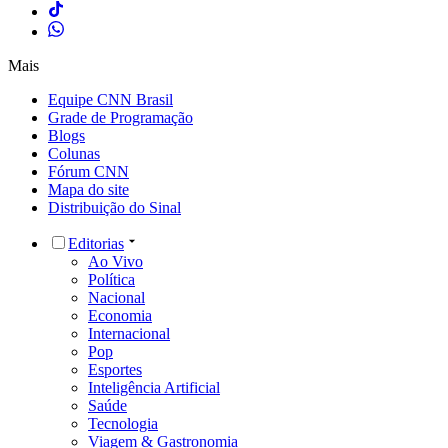
Mais
Equipe CNN Brasil
Grade de Programação
Blogs
Colunas
Fórum CNN
Mapa do site
Distribuição do Sinal
Editorias
Ao Vivo
Política
Nacional
Economia
Internacional
Pop
Esportes
Inteligência Artificial
Saúde
Tecnologia
Viagem & Gastronomia