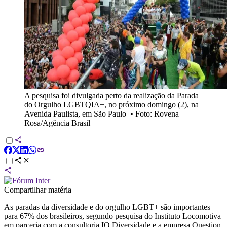
A pesquisa foi divulgada perto da realização da Parada
do Orgulho LGBTQIA+, no próximo domingo (2), na
Avenida Paulista, em São Paulo
•
Foto: Rovena
Rosa/Agência Brasil
Compartilhar matéria
As paradas da diversidade e do orgulho LGBT+ são importantes
para 67% dos brasileiros, segundo pesquisa do Instituto Locomotiva
em parceria com a consultoria IO Diversidade e a empresa Question