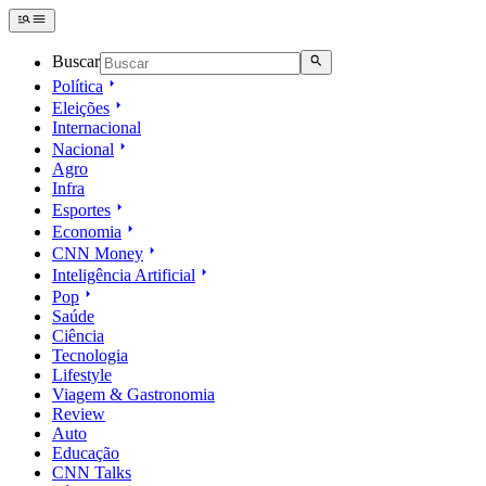
Buscar
Política
Eleições
Internacional
Nacional
Agro
Infra
Esportes
Economia
CNN Money
Inteligência Artificial
Pop
Saúde
Ciência
Tecnologia
Lifestyle
Viagem & Gastronomia
Review
Auto
Educação
CNN Talks