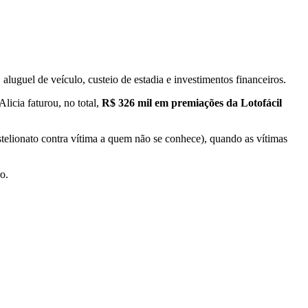
 aluguel de veículo, custeio de estadia e investimentos financeiros.
Alicia faturou, no total,
R$ 326 mil em premiações da Lotofácil
stelionato contra vítima a quem não se conhece), quando as vítimas
o.