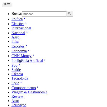
Buscar
Política
Eleições
Internacional
Nacional
Agro
Infra
Esportes
Economia
CNN Money
Inteligência Artificial
Pop
Saúde
Ciência
Tecnologia
Style
Comportamento
Viagem & Gastronomia
Review
Auto
Educação