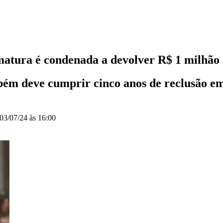
matura é condenada a devolver R$ 1 milhão 
bém deve cumprir cinco anos de reclusão em
03/07/24 às 16:00