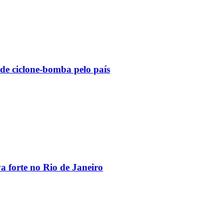
 de ciclone-bomba pelo país
va forte no Rio de Janeiro