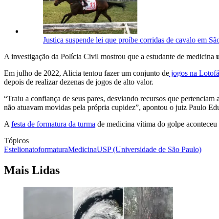
Justiça suspende lei que proíbe corridas de cavalo em Sã
A investigação da Polícia Civil mostrou que a estudante de medicina
Em julho de 2022, Alicia tentou fazer um conjunto de
jogos na Lotofá
depois de realizar dezenas de jogos de alto valor.
“Traiu a confiança de seus pares, desviando recursos que pertenciam a
não atuavam movidas pela própria cupidez”, apontou o juiz Paulo Ed
A
festa de formatura da turma
de medicina vítima do golpe aconteceu e
Tópicos
Estelionato
formatura
Medicina
USP (Universidade de São Paulo)
Mais Lidas