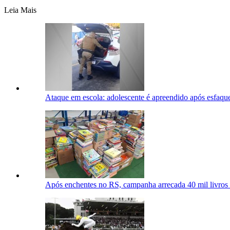
Leia Mais
Ataque em escola: adolescente é apreendido após esfaqu
Após enchentes no RS, campanha arrecada 40 mil livros 