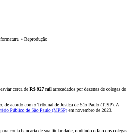
 formatura
•
Reprodução
desviar cerca de
R$ 927 mil
arrecadados por dezenas de colegas de
o, de acordo com o Tribunal de Justiça de São Paulo (TJSP). A
istério Público de São Paulo (MPSP)
em novembro de 2023.
ra conta bancária de sua titularidade, omitindo o fato dos colegas.