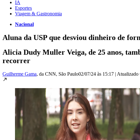
IA
Esportes
Viagem & Gastronomia
Nacional
Aluna da USP que desviou dinheiro de for
Alicia Dudy Muller Veiga, de 25 anos, tam
recorrer
Guilherme Gama
, da CNN
, São Paulo
02/07/24 às 15:17
|
Atualizado