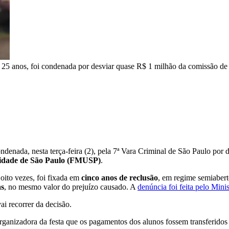
 25 anos, foi condenada por desviar quase R$ 1 milhão da comissão de
denada, nesta terça-feira (2), pela 7ª Vara Criminal de São Paulo por 
sidade de São Paulo (FMUSP)
.
 oito vezes, foi fixada em
cinco anos de reclusão
, em regime semiabert
as
, no mesmo valor do prejuízo causado. A
denúncia foi feita pelo Min
i recorrer da decisão.
ganizadora da festa que os pagamentos dos alunos fossem transferidos pa