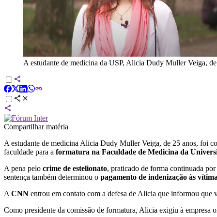
A estudante de medicina da USP, Alicia Dudy Muller Veiga, de
Compartilhar matéria
A estudante de medicina Alicia Dudy Muller Veiga, de 25 anos, foi con
faculdade para a
formatura na Faculdade de Medicina da Univer
A pena pelo
crime de estelionato
, praticado de forma continuada por
sentença também determinou o
pagamento de indenização às vítim
A
CNN
entrou em contato com a defesa de Alicia que informou que va
Como presidente da comissão de formatura, Alicia exigiu à empresa or