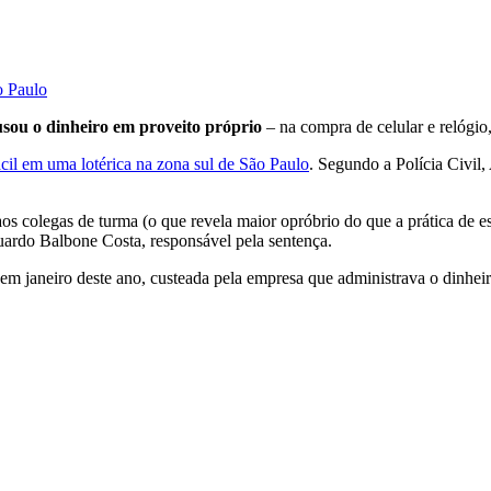
o Paulo
usou o dinheiro em proveito próprio
– na compra de celular e relógio,
cil em uma lotérica na zona sul de São Paulo
. Segundo a Polícia Civil, 
os colegas de turma (o que revela maior opróbrio do que a prática de e
uardo Balbone Costa, responsável pela sentença.
m janeiro deste ano, custeada pela empresa que administrava o dinheir