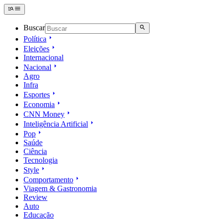
Buscar
Política
Eleições
Internacional
Nacional
Agro
Infra
Esportes
Economia
CNN Money
Inteligência Artificial
Pop
Saúde
Ciência
Tecnologia
Style
Comportamento
Viagem & Gastronomia
Review
Auto
Educação