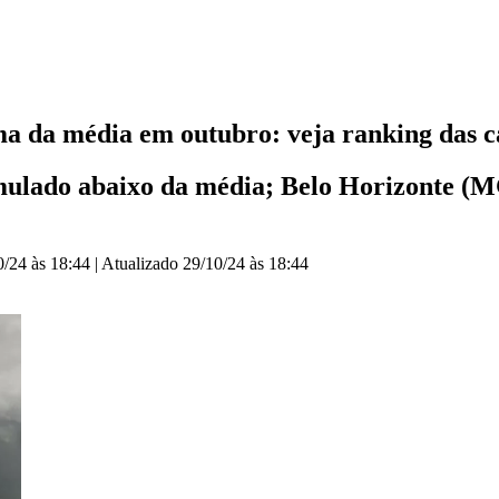
ma da média em outubro: veja ranking das c
umulado abaixo da média; Belo Horizonte (
0/24 às 18:44
|
Atualizado
29/10/24 às 18:44