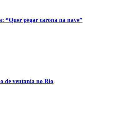
a: “Quer pegar carona na nave”
ão de ventania no Rio