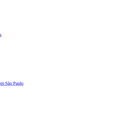
s
 em São Paulo