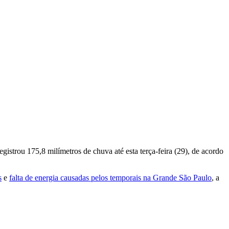
gistrou 175,8 milímetros de chuva até esta terça-feira (29), de acordo
s
e
falta de energia causadas pelos temporais na Grande São Paulo
, a