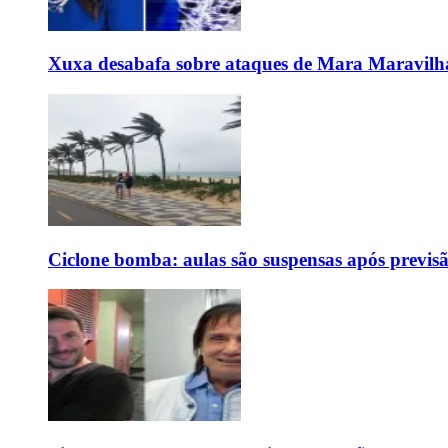
Xuxa desabafa sobre ataques de Mara Maravilh
Ciclone bomba: aulas são suspensas após previs