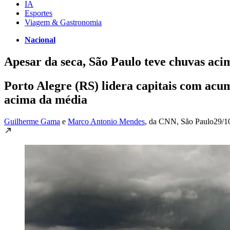
IA
Esportes
Viagem & Gastronomia
Nacional
Apesar da seca, São Paulo teve chuvas aci
Porto Alegre (RS) lidera capitais com ac
acima da média
Guilherme Gama
e
Marco Antonio Mendes
, da CNN
, São Paulo
29/1