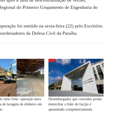
do após a falta de descentralização de verbas,
 Regional do Primeiro Grupamento de Engenharia do
eração foi emitido na sexta-feira (22) pelo Escritório
oordenadores da Defesa Civil da Paraíba.
o falso frete: operação mira
Desembargador que concedeu prisão
a de lavagem de dinheiro em
domiciliar a líder de facção é
os
aposentado compulsoriamente