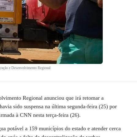
gração e Desenvolvimento Regional
olvimento Regional anunciou que irá retomar a
havia sido suspensa na última segunda-feira (25) por
firmada à
CNN
nesta terça-feira (26).
ua potável a 159 municípios do estado e atender cerca