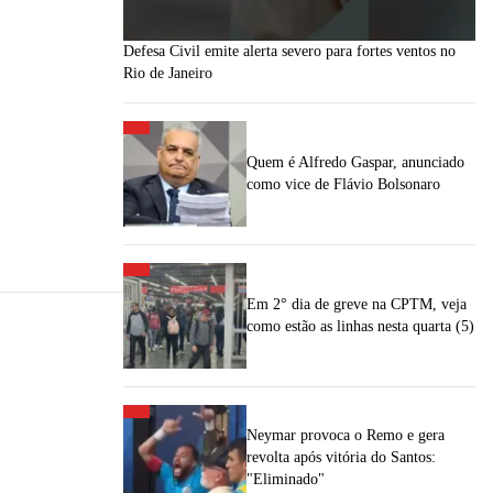
Defesa Civil emite alerta severo para fortes ventos no
Rio de Janeiro
Quem é Alfredo Gaspar, anunciado
como vice de Flávio Bolsonaro
Em 2° dia de greve na CPTM, veja
como estão as linhas nesta quarta (5)
Neymar provoca o Remo e gera
revolta após vitória do Santos:
"Eliminado"