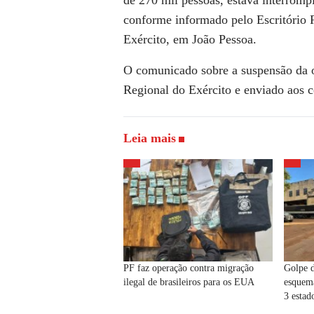
de 270 mil pessoas, estava interrompi
conforme informado pelo Escritório
Exército, em João Pessoa.
O comunicado sobre a suspensão da op
Regional do Exército e enviado aos c
Leia mais
PF faz operação contra migração
Golpe d
ilegal de brasileiros para os EUA
esquem
3 estad