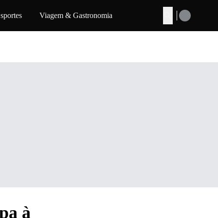
sportes
Viagem & Gastronomia
Buscar
pa à