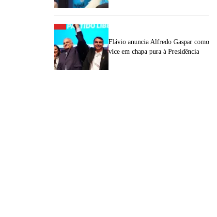
Flávio anuncia Alfredo Gaspar como
vice em chapa pura à Presidência