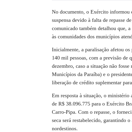
No documento, o Exército informou q
suspensa devido à falta de repasse de
comunicado também detalhou que, a p
às comunidades dos municípios atend
Inicialmente, a paralisação afetou 
140 mil pessoas, com a previsão de q
dezembro, caso a situação não fosse
Municípios da Paraíba) e o president
liberação de crédito suplementar par
Em resposta à situação, o ministério 
de R$ 38.096.775 para o Exército Br
Carro-Pipa. Com o repasse, o fornec
seca será restabelecido, garantindo
nordestinos.