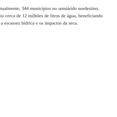
atualmente, 344 municípios no semiárido nordestino.
u cerca de 12 milhões de litros de água, beneficiando
a escassez hídrica e os impactos da seca.