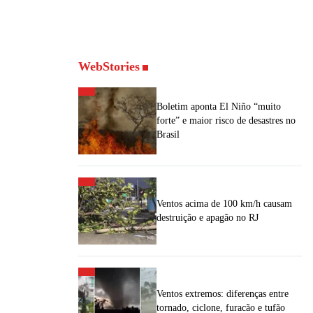
WebStories
Boletim aponta El Niño “muito
forte” e maior risco de desastres no
Brasil
Ventos acima de 100 km/h causam
destruição e apagão no RJ
Ventos extremos: diferenças entre
tornado, ciclone, furacão e tufão