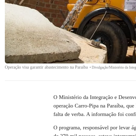
Operação visa garantir abastecimento na Paraíba
•
Divulgação/Ministério da Inte
O Ministério da Integração e Desenv
operação Carro-Pipa na Paraíba, que 
falta de verba. A informação foi con
O programa, responsável por levar ág