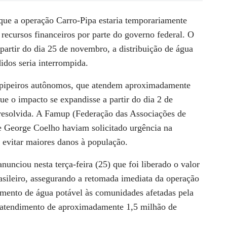
ue a operação Carro-Pipa estaria temporariamente
 recursos financeiros por parte do governo federal. O
artir do dia 25 de novembro, a distribuição de água
idos seria interrompida.
os pipeiros autônomos, que atendem aproximadamente
ue o impacto se expandisse a partir do dia 2 de
 resolvida. A Famup (Federação das Associações de
e George Coelho haviam solicitado urgência na
a evitar maiores danos à população.
anunciou nesta terça-feira (25) que foi liberado o valor
asileiro, assegurando a retomada imediata da operação
imento de água potável às comunidades afetadas pela
 o atendimento de aproximadamente 1,5 milhão de