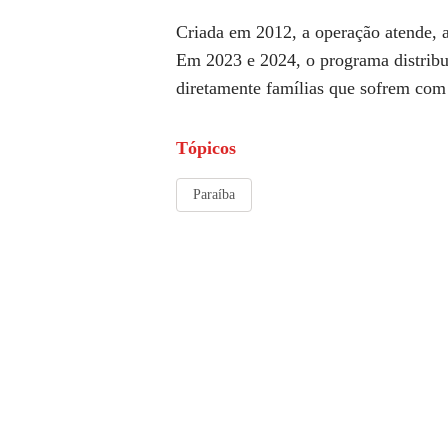
Criada em 2012, a operação atende, 
Em 2023 e 2024, o programa distribui
diretamente famílias que sofrem com 
Tópicos
Paraíba