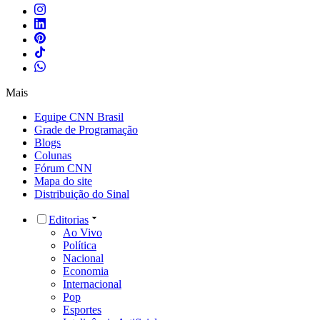
Mais
Equipe CNN Brasil
Grade de Programação
Blogs
Colunas
Fórum CNN
Mapa do site
Distribuição do Sinal
Editorias
Ao Vivo
Política
Nacional
Economia
Internacional
Pop
Esportes