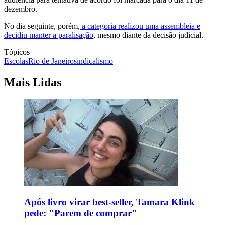
dezembro.
No dia seguinte, porém,
a categoria realizou uma assembleia e
decidiu manter a paralisação
, mesmo diante da decisão judicial.
Tópicos
Escolas
Rio de Janeiro
sindicalismo
Mais Lidas
Após livro virar best-seller, Tamara Klink
pede: "Parem de comprar"