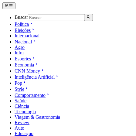
Buscar
Política
Eleições
Internacional
Nacional
Agro
Infra
Esportes
Economia
CNN Money
Inteligência Artificial
Pop
Style
Comportamento
Saúde
Ciência
Tecnologia
Viagem & Gastronomia
Review
Auto
Educação