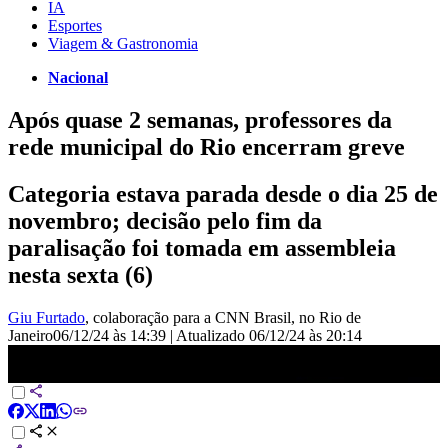
IA
Esportes
Viagem & Gastronomia
Nacional
Após quase 2 semanas, professores da
rede municipal do Rio encerram greve
Categoria estava parada desde o dia 25 de
novembro; decisão pelo fim da
paralisação foi tomada em assembleia
nesta sexta (6)
Giu Furtado
, colaboração para a CNN Brasil
, no Rio de
Janeiro
06/12/24 às 14:39
|
Atualizado
06/12/24 às 20:14
Professores da rede municipal encerram greve no Rio após quase
duas semanas | CNN ARENA