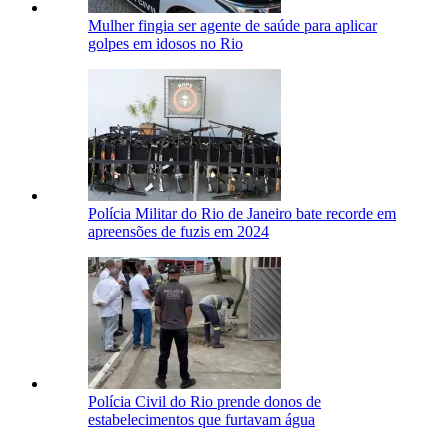
Mulher fingia ser agente de saúde para aplicar
golpes em idosos no Rio
Polícia Militar do Rio de Janeiro bate recorde em
apreensões de fuzis em 2024
Polícia Civil do Rio prende donos de
estabelecimentos que furtavam água