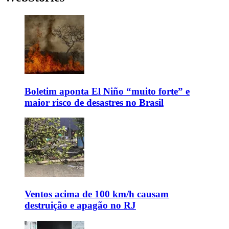
Boletim aponta El Niño “muito forte” e
maior risco de desastres no Brasil
Ventos acima de 100 km/h causam
destruição e apagão no RJ