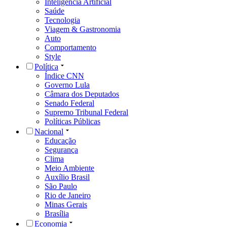
Inteligência Artificial
Saúde
Tecnologia
Viagem & Gastronomia
Auto
Comportamento
Style
Política
Índice CNN
Governo Lula
Câmara dos Deputados
Senado Federal
Supremo Tribunal Federal
Políticas Públicas
Nacional
Educação
Segurança
Clima
Meio Ambiente
Auxílio Brasil
São Paulo
Rio de Janeiro
Minas Gerais
Brasília
Economia