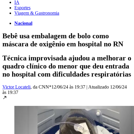
IA
Esportes
Viagem & Gastronomia
Nacional
Bebê usa embalagem de bolo como
máscara de oxigênio em hospital no RN
Técnica improvisada ajudou a melhorar o
quadro clínico do menor que deu entrada
no hospital com dificuldades respiratórias
Victor Locateli
, da CNN*
12/06/24 às 19:37
|
Atualizado
12/06/24
às 19:37