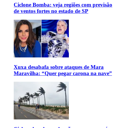
Ciclone Bomba: veja regiões com previsão
de ventos fortes no estado de SP
Xuxa desabafa sobre ataques de Mara
Maravilha: “Quer pegar carona na nave”