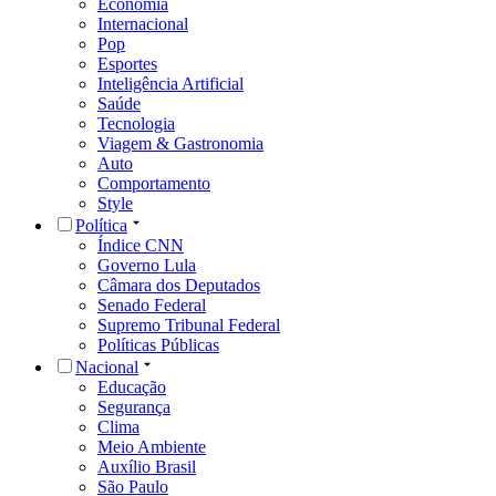
Economia
Internacional
Pop
Esportes
Inteligência Artificial
Saúde
Tecnologia
Viagem & Gastronomia
Auto
Comportamento
Style
Política
Índice CNN
Governo Lula
Câmara dos Deputados
Senado Federal
Supremo Tribunal Federal
Políticas Públicas
Nacional
Educação
Segurança
Clima
Meio Ambiente
Auxílio Brasil
São Paulo