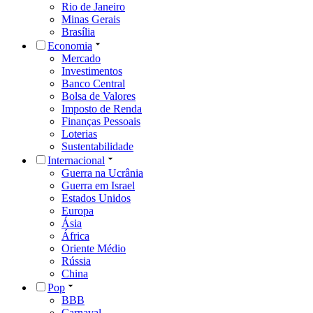
Rio de Janeiro
Minas Gerais
Brasília
Economia
Mercado
Investimentos
Banco Central
Bolsa de Valores
Imposto de Renda
Finanças Pessoais
Loterias
Sustentabilidade
Internacional
Guerra na Ucrânia
Guerra em Israel
Estados Unidos
Europa
Ásia
África
Oriente Médio
Rússia
China
Pop
BBB
Carnaval