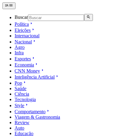
Buscar
Política
Eleições
Internacional
Nacional
Agro
Infra
Esportes
Economia
CNN Money
Inteligência Artificial
Pop
Saúde
Ciência
Tecnologia
Style
Comportamento
Viagem & Gastronomia
Review
Auto
Educação