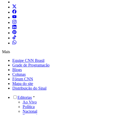
Mais
Equipe CNN Brasil
Grade de Programação
Blogs
Colunas
Fórum CNN
Mapa do site
Distribuição do Sinal
Editorias
Ao Vivo
Política
Nacional