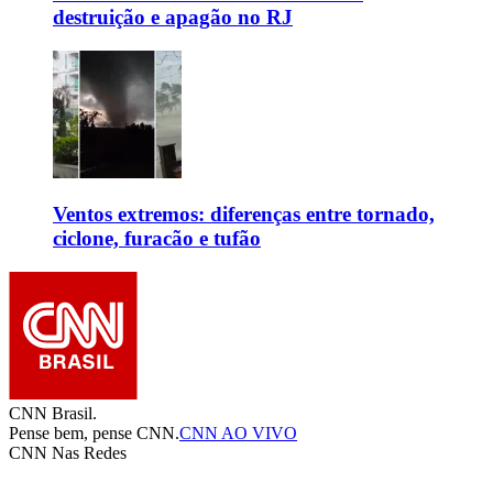
destruição e apagão no RJ
Ventos extremos: diferenças entre tornado,
ciclone, furacão e tufão
CNN Brasil.
Pense bem, pense CNN.
CNN AO VIVO
CNN Nas Redes