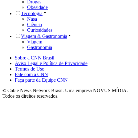
Drogas
Obesidade
Tecnologia
Nasa
Ciência
Curiosidades
Viagem & Gastronomia
Viagem
Gastronomia
Sobre a CNN Brasil
Aviso Legal e Política de Privacidade
Termos de Uso
Fale com a CNN
Faça parte da Equipe CNN
© Cable News Network Brasil. Uma empresa NOVUS MÍDIA.
Todos os direitos reservados.