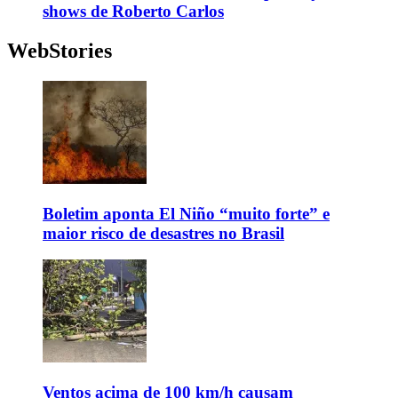
shows de Roberto Carlos
WebStories
Boletim aponta El Niño “muito forte” e
maior risco de desastres no Brasil
Ventos acima de 100 km/h causam