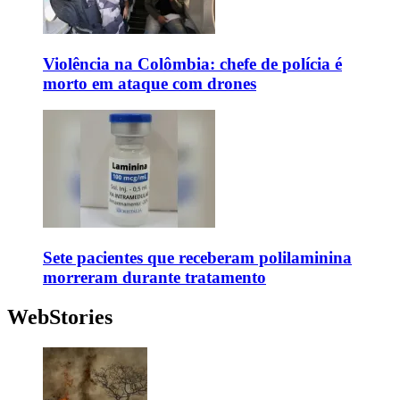
Violência na Colômbia: chefe de polícia é
morto em ataque com drones
Sete pacientes que receberam polilaminina
morreram durante tratamento
WebStories