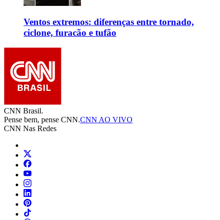
Ventos extremos: diferenças entre tornado,
ciclone, furacão e tufão
CNN Brasil.
Pense bem, pense CNN.
CNN AO VIVO
CNN Nas Redes