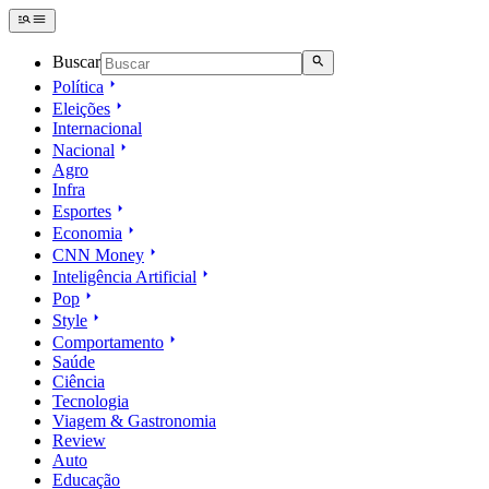
Buscar
Política
Eleições
Internacional
Nacional
Agro
Infra
Esportes
Economia
CNN Money
Inteligência Artificial
Pop
Style
Comportamento
Saúde
Ciência
Tecnologia
Viagem & Gastronomia
Review
Auto
Educação