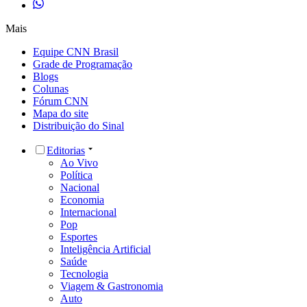
Mais
Equipe CNN Brasil
Grade de Programação
Blogs
Colunas
Fórum CNN
Mapa do site
Distribuição do Sinal
Editorias
Ao Vivo
Política
Nacional
Economia
Internacional
Pop
Esportes
Inteligência Artificial
Saúde
Tecnologia
Viagem & Gastronomia
Auto