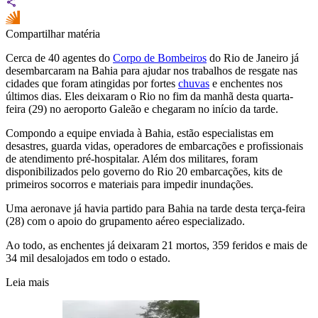
Compartilhar matéria
Cerca de 40 agentes do
Corpo de Bombeiros
do Rio de Janeiro já
desembarcaram na Bahia para ajudar nos trabalhos de resgate nas
cidades que foram atingidas por fortes
chuvas
e enchentes nos
últimos dias. Eles deixaram o Rio no fim da manhã desta quarta-
feira (29) no aeroporto Galeão e chegaram no início da tarde.
Compondo a equipe enviada à Bahia, estão especialistas em
desastres, guarda vidas, operadores de embarcações e profissionais
de atendimento pré-hospitalar. Além dos militares, foram
disponibilizados pelo governo do Rio 20 embarcações, kits de
primeiros socorros e materiais para impedir inundações.
Uma aeronave já havia partido para Bahia na tarde desta terça-feira
(28) com o apoio do grupamento aéreo especializado.
Ao todo, as enchentes já deixaram 21 mortos, 359 feridos e mais de
34 mil desalojados em todo o estado.
Leia mais