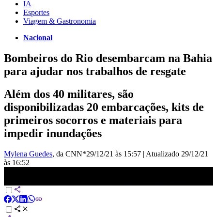
IA
Esportes
Viagem & Gastronomia
Nacional
Bombeiros do Rio desembarcam na Bahia
para ajudar nos trabalhos de resgate
Além dos 40 militares, são
disponibilizadas 20 embarcações, kits de
primeiros socorros e materiais para
impedir inundações
Mylena Guedes
, da CNN*
29/12/21 às 15:57
|
Atualizado
29/12/21
às 16:52
Rio de Janeiro envia bombeiros e materiais para ajudar nos trabalhos
de resgate na Bahia | CNN 360