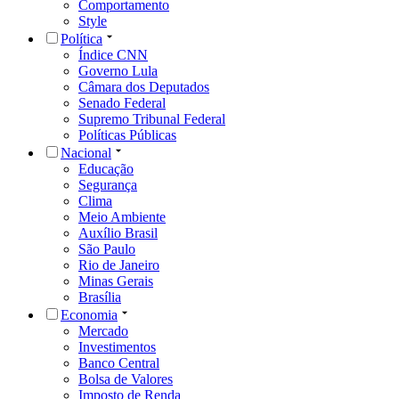
Comportamento
Style
Política
Índice CNN
Governo Lula
Câmara dos Deputados
Senado Federal
Supremo Tribunal Federal
Políticas Públicas
Nacional
Educação
Segurança
Clima
Meio Ambiente
Auxílio Brasil
São Paulo
Rio de Janeiro
Minas Gerais
Brasília
Economia
Mercado
Investimentos
Banco Central
Bolsa de Valores
Imposto de Renda