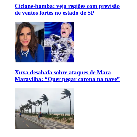
Ciclone-bomba: veja regiões com previsão
de ventos fortes no estado de SP
Xuxa desabafa sobre ataques de Mara
Maravilha: “Quer pegar carona na nave”