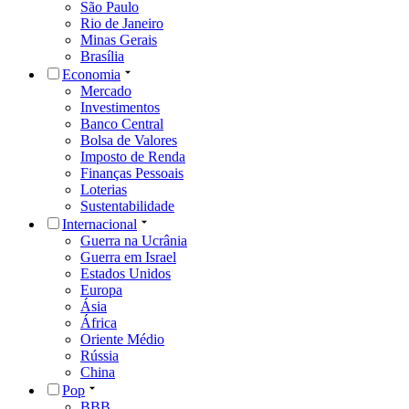
São Paulo
Rio de Janeiro
Minas Gerais
Brasília
Economia
Mercado
Investimentos
Banco Central
Bolsa de Valores
Imposto de Renda
Finanças Pessoais
Loterias
Sustentabilidade
Internacional
Guerra na Ucrânia
Guerra em Israel
Estados Unidos
Europa
Ásia
África
Oriente Médio
Rússia
China
Pop
BBB