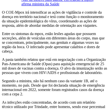
afirma ministra da Saúde
O COE-Mpox irá intensificar as ações de vigilância e controle da
doença em território nacional e terá como função o monitoramento
da situação epidemiológica do vírus, coordenando as ações de
resposta, além de abordar medidas de orientação aos viajantes.
Entre os sintomas da mpox, estão lesões agudas que possuem
secreções, além de vesículas em diferentes áreas do corpo, mas que
se concentram, principalmente, nas genitais e algumas vezes na
região da boca. O infectado pode apresentar calafrios e dores de
cabeça.
A pasta também relatou que está em negociação com a Organização
Pan-Americana de Saúde (Opas) para aquisição emergencial de 25
mil doses de vacinas contra a doença. O alvo da imunização serão as
pessoas que vivem com HIV/AIDS e profissionais de laboratório.
Segundo a ministra, não há nenhum caso da variante 1B, até o
momento, no país. Desde que foi declarada situação de emergência
internacional em 2022, somente foram registrados casos da doença
com a cepa 2.
As infecções estão concentradas, de acordo com um relatório
técnico utilizado por Trindade, entre homens, sendo esse percentual