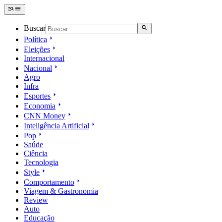
Buscar
Política
Eleições
Internacional
Nacional
Agro
Infra
Esportes
Economia
CNN Money
Inteligência Artificial
Pop
Saúde
Ciência
Tecnologia
Style
Comportamento
Viagem & Gastronomia
Review
Auto
Educação