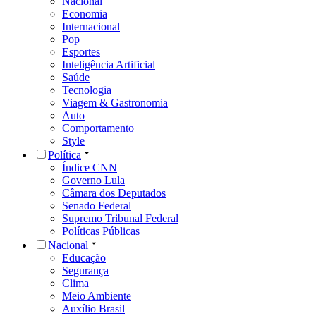
Nacional
Economia
Internacional
Pop
Esportes
Inteligência Artificial
Saúde
Tecnologia
Viagem & Gastronomia
Auto
Comportamento
Style
Política
Índice CNN
Governo Lula
Câmara dos Deputados
Senado Federal
Supremo Tribunal Federal
Políticas Públicas
Nacional
Educação
Segurança
Clima
Meio Ambiente
Auxílio Brasil