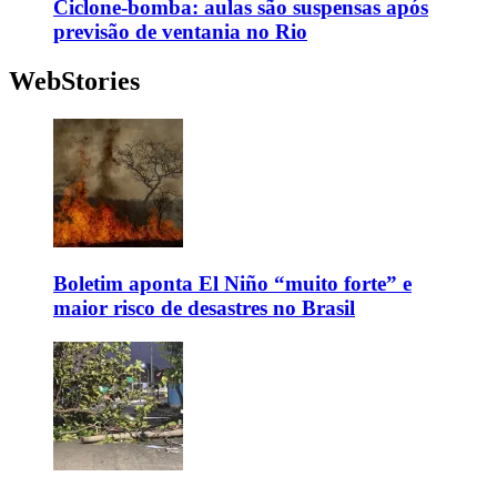
Ciclone-bomba: aulas são suspensas após
previsão de ventania no Rio
WebStories
Boletim aponta El Niño “muito forte” e
maior risco de desastres no Brasil