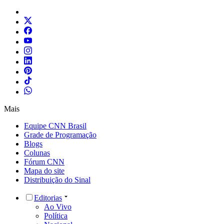
Mais
Equipe CNN Brasil
Grade de Programação
Blogs
Colunas
Fórum CNN
Mapa do site
Distribuição do Sinal
Editorias
Ao Vivo
Política