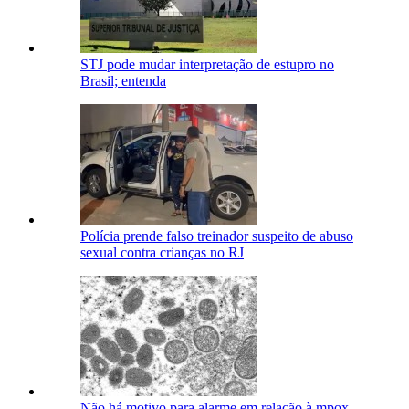
STJ pode mudar interpretação de estupro no
Brasil; entenda
Polícia prende falso treinador suspeito de abuso
sexual contra crianças no RJ
Não há motivo para alarme em relação à mpox,