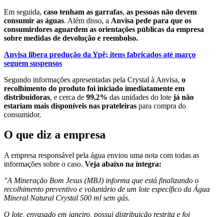
Em seguida,
caso tenham as garrafas
,
as pessoas não devem
consumir as águas
. Além disso, a
Anvisa pede para que os
consumirdores aguardem as orientações públicas da empresa
sobre medidas de devolução e reembolso.
Anvisa libera produção da Ypê; itens fabricados até março
seguem suspensos
Segundo informações apresentadas pela Crystal à Anvisa,
o
recolhimento do produto foi iniciado imediatamente em
distribuidoras
, e cerca de
99,2%
das unidades do lote
já não
estariam mais disponíveis nas prateleiras
para compra do
consumidor.
O que diz a empresa
A empresa responsável pela água enviou uma nota com todas as
informações sobre o caso.
Veja abaixo na íntegra:
"A Mineração Bom Jesus (MBJ) informa que está finalizando o
recolhimento preventivo e voluntário de um lote específico da Água
Mineral Natural Crystal 500 ml sem gás.
O lote, envasado em janeiro, possui distribuição restrita e foi