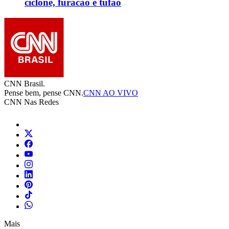
ciclone, furacão e tufão
CNN Brasil.
Pense bem, pense CNN.
CNN AO VIVO
CNN Nas Redes
Mais