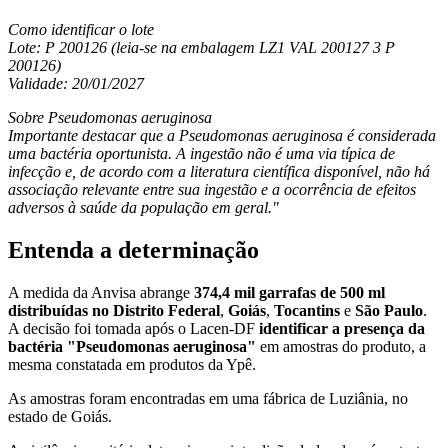
Como identificar o lote
Lote: P 200126 (leia-se na embalagem LZ1 VAL 200127 3 P
200126)
Validade: 20/01/2027
Sobre Pseudomonas aeruginosa
Importante destacar que a Pseudomonas aeruginosa é considerada
uma bactéria oportunista. A ingestão não é uma via típica de
infecção e, de acordo com a literatura científica disponível, não há
associação relevante entre sua ingestão e a ocorrência de efeitos
adversos à saúde da população em geral."
Entenda a determinação
A medida da Anvisa abrange
374,4 mil garrafas de 500 ml
distribuídas no Distrito Federal
,
Goiás
,
Tocantins
e
São Paulo
.
A decisão foi tomada após o Lacen-DF
identificar a presença da
bactéria "Pseudomonas aeruginosa"
em amostras do produto, a
mesma constatada em produtos da Ypê.
As amostras foram encontradas em uma fábrica de Luziânia, no
estado de Goiás.