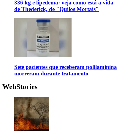
336 kg e lipedema: veja como está a vida
de Thederick, de "Quilos Mortais"
Sete pacientes que receberam polilaminina
morreram durante tratamento
WebStories