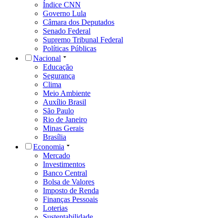
Índice CNN
Governo Lula
Câmara dos Deputados
Senado Federal
Supremo Tribunal Federal
Políticas Públicas
Nacional
Educação
Segurança
Clima
Meio Ambiente
Auxílio Brasil
São Paulo
Rio de Janeiro
Minas Gerais
Brasília
Economia
Mercado
Investimentos
Banco Central
Bolsa de Valores
Imposto de Renda
Finanças Pessoais
Loterias
Sustentabilidade