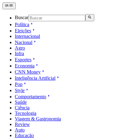
Buscar
Política
Eleições
Internacional
Nacional
Agro
Infra
Esportes
Economia
CNN Money
Inteligência Artificial
Pop
Style
Comportamento
Saúde
Ciência
Tecnologia
Viagem & Gastronomia
Review
Auto
Educação