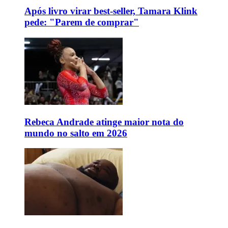
Após livro virar best-seller, Tamara Klink
pede: "Parem de comprar"
Rebeca Andrade atinge maior nota do
mundo no salto em 2026