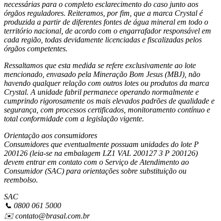
necessárias para o completo esclarecimento do caso junto aos
órgãos reguladores. Reiteramos, por fim, que a marca Crystal é
produzida a partir de diferentes fontes de água mineral em todo o
território nacional, de acordo com o engarrafador responsável em
cada região, todas devidamente licenciadas e fiscalizadas pelos
órgãos competentes.
Ressaltamos que esta medida se refere exclusivamente ao lote
mencionado, envasado pela Mineração Bom Jesus (MBJ), não
havendo qualquer relação com outros lotes ou produtos da marca
Crystal. A unidade fabril permanece operando normalmente e
cumprindo rigorosamente os mais elevados padrões de qualidade e
segurança, com processos certificados, monitoramento contínuo e
total conformidade com a legislação vigente.
Orientação aos consumidores
Consumidores que eventualmente possuam unidades do lote P
200126 (leia-se na embalagem LZ1 VAL 200127 3 P 200126)
devem entrar em contato com o Serviço de Atendimento ao
Consumidor (SAC) para orientações sobre substituição ou
reembolso.
SAC
📞 0800 061 5000
✉️ contato@brasal.com.br