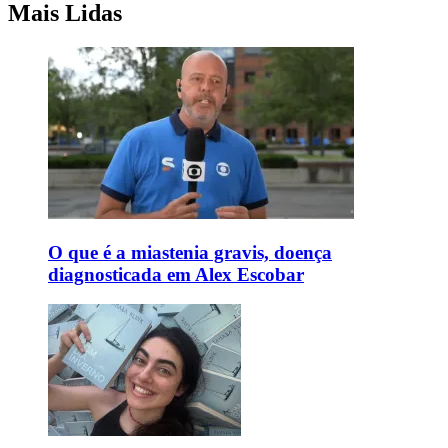
Mais Lidas
O que é a miastenia gravis, doença
diagnosticada em Alex Escobar