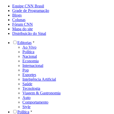
Equipe CNN Brasil
Grade de Programação
Blogs
Colunas
Fórum CNN
Mapa do site
Distribuição do Sinal
Editorias
Ao Vivo
Política
Nacional
Economia
Internacional
Pop
Esportes
Inteligência Artificial
Saúde
Tecnologia
Viagem & Gastronomia
Auto
Comportamento
Style
Política