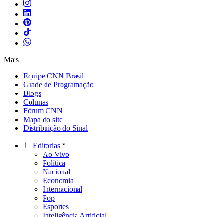
Mais
Equipe CNN Brasil
Grade de Programação
Blogs
Colunas
Fórum CNN
Mapa do site
Distribuição do Sinal
Editorias
Ao Vivo
Política
Nacional
Economia
Internacional
Pop
Esportes
Inteligência Artificial