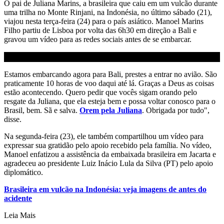
O pai de Juliana Marins, a brasileira que caiu em um vulcão durante
uma trilha no Monte Rinjani, na Indonésia, no último sábado (21),
viajou nesta terça-feira (24) para o país asiático. Manoel Marins
Filho partiu de Lisboa por volta das 6h30 em direção a Bali e
gravou um vídeo para as redes sociais antes de se embarcar.
Estamos embarcando agora para Bali, prestes a entrar no avião. São
praticamente 10 horas de voo daqui até lá. Graças a Deus as coisas
estão acontecendo. Quero pedir que vocês sigam orando pelo
resgate da Juliana, que ela esteja bem e possa voltar conosco para o
Brasil, bem. Sã e salva.
Orem pela Juliana
. Obrigada por tudo",
disse.
Na segunda-feira (23), ele também compartilhou um vídeo para
expressar sua gratidão pelo apoio recebido pela família. No vídeo,
Manoel enfatizou a assistência da embaixada brasileira em Jacarta e
agradeceu ao presidente Luiz Inácio Lula da Silva (PT) pelo apoio
diplomático.
Brasileira em vulcão na Indonésia: veja imagens de antes do
acidente
Leia Mais