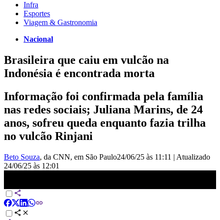
Infra
Esportes
Viagem & Gastronomia
Nacional
Brasileira que caiu em vulcão na
Indonésia é encontrada morta
Informação foi confirmada pela família
nas redes sociais; Juliana Marins, de 24
anos, sofreu queda enquanto fazia trilha
no vulcão Rinjani
Beto Souza
, da CNN
, em São Paulo
24/06/25 às 11:11
|
Atualizado
24/06/25 às 12:01
Morre brasileira que esperava por resgate na Indonésia | LIVE CNN