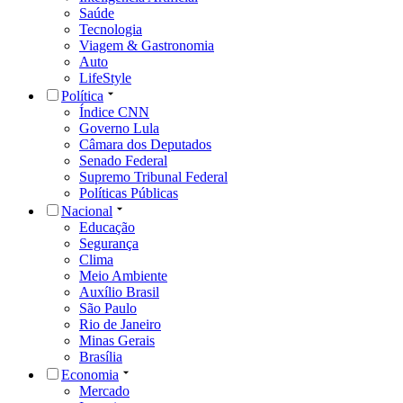
Saúde
Tecnologia
Viagem & Gastronomia
Auto
LifeStyle
Política
Índice CNN
Governo Lula
Câmara dos Deputados
Senado Federal
Supremo Tribunal Federal
Políticas Públicas
Nacional
Educação
Segurança
Clima
Meio Ambiente
Auxílio Brasil
São Paulo
Rio de Janeiro
Minas Gerais
Brasília
Economia
Mercado