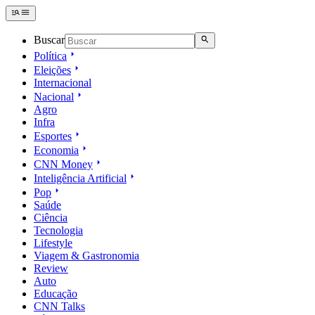
Buscar
Política
Eleições
Internacional
Nacional
Agro
Infra
Esportes
Economia
CNN Money
Inteligência Artificial
Pop
Saúde
Ciência
Tecnologia
Lifestyle
Viagem & Gastronomia
Review
Auto
Educação
CNN Talks