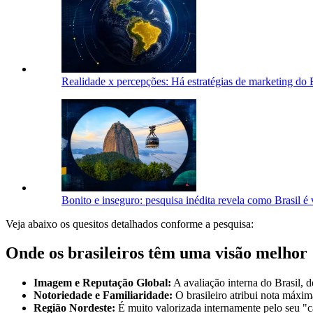
Realidade x percepções: Há estratégias de marketing do 
Bonito e inseguro: pesquisa inédita revela como Brasil é
Veja abaixo os quesitos detalhados conforme a pesquisa:
Onde os brasileiros têm uma visão melhor
Imagem e Reputação Global:
A avaliação interna do Brasil, d
Notoriedade e Familiaridade:
O brasileiro atribui nota máxim
Região Nordeste:
É muito valorizada internamente pelo seu "ca