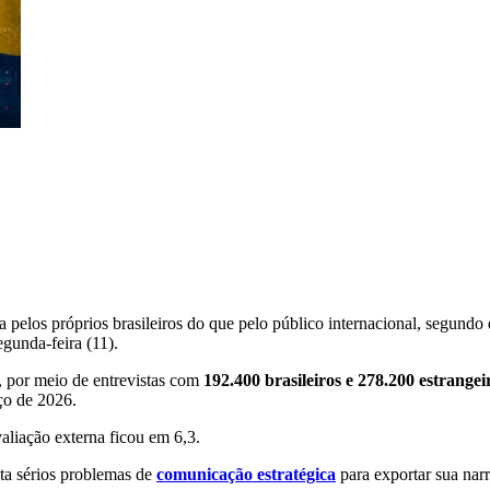
a pelos próprios brasileiros do que pelo público internacional, segund
egunda-feira (11).
, por meio de entrevistas com
192.400 brasileiros e 278.200 estrangei
rço de 2026.
valiação externa ficou em 6,3.
ta sérios problemas de
comunicação estratégica
para exportar sua nar