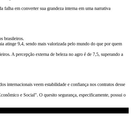
da falha em converter sua grandeza interna em uma narrativa
s brasileiros.
nia atinge 9,4, sendo mais valorizada pelo mundo do que por quem
eiros. A percepção externa de beleza no agro é de 7,5, superando a
s internacionais veem estabilidade e confiança nos contratos desse
conômico e Social". O quesito segurança, especificamente, possui o