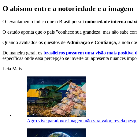
O abismo entre a notoriedade e a imagem
O levantamento indica que o Brasil possui
notoriedade interna máx
O estudo aponta que o país "conhece sua grandeza, mas não sabe comu
Quando avaliados os quesitos de
Admiração e Confiança
, a nota do
De maneira geral, os
brasileiros possuem uma visão mais positiva d
específicas onde essa percepção se inverte ou apresenta nuances impor
Leia Mais
Agro vive paradoxo: imagem não vira valor, revela pesqu