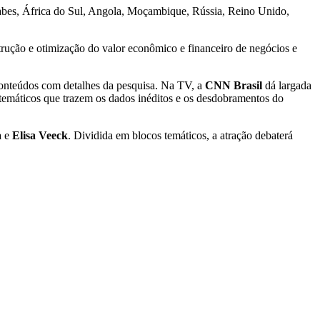
rabes, África do Sul, Angola, Moçambique, Rússia, Reino Unido,
rução e otimização do valor econômico e financeiro de negócios e
 conteúdos com detalhes da pesquisa. Na TV, a
CNN Brasil
dá largada
 temáticos que trazem os dados inéditos e os desdobramentos do
a
e
Elisa Veeck
. Dividida em blocos temáticos, a atração debaterá