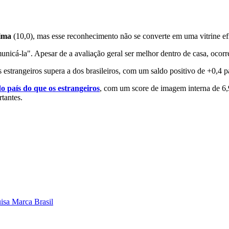
ima
(10,0), mas esse reconhecimento não se converte em uma vitrine efi
nicá-la". Apesar de a avaliação geral ser melhor dentro de casa, oco
s estrangeiros supera a dos brasileiros, com um saldo positivo de +0,4 p
o país do que os estrangeiros
, com um score de imagem interna de 6,9
tantes.
isa Marca Brasil