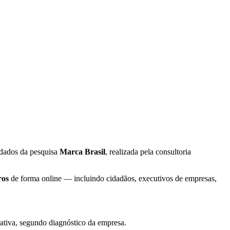
o dados da pesquisa
Marca Brasil
, realizada pela consultoria
ros
de forma online — incluindo cidadãos, executivos de empresas,
rativa, segundo diagnóstico da empresa.