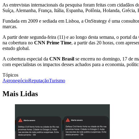
As entrevistas internacionais da pesquisa foram feitas com cidadão
Suíça, Alemanha, França, Itália, Espanha, Polônia, Holanda, Grécia, 
Fundada em 2009 e sediada em Lisboa, a OnStrategy é uma consultora 
marcas.
A partir deste segunda-feira (11) e ao longo desta semana, o portal da
na cobertura no
CNN Prime Time
, a partir das 20 horas, com apre
estudo global.
A cobertura especial da
CNN Brasil
se encerra no domingo, 17 de m
com especialistas os impactos desses achados para a economia, políti
Tópicos
Agronegócio
Reputação
Turismo
Mais Lidas