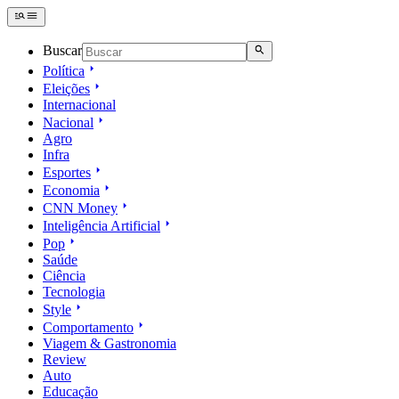
Buscar
Política
Eleições
Internacional
Nacional
Agro
Infra
Esportes
Economia
CNN Money
Inteligência Artificial
Pop
Saúde
Ciência
Tecnologia
Style
Comportamento
Viagem & Gastronomia
Review
Auto
Educação