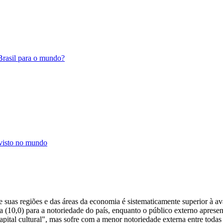
Brasil para o mundo?
 visto no mundo
e suas regiões e das áreas da economia é sistematicamente superior à ava
a (10,0) para a notoriedade do país, enquanto o público externo apresen
pital cultural", mas sofre com a menor notoriedade externa entre todas 