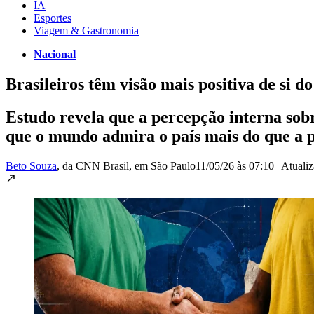
IA
Esportes
Viagem & Gastronomia
Nacional
Brasileiros têm visão mais positiva de si do
Estudo revela que a percepção interna sobr
que o mundo admira o país mais do que a p
Beto Souza
, da CNN Brasil
, em São Paulo
11/05/26 às 07:10
|
Atuali