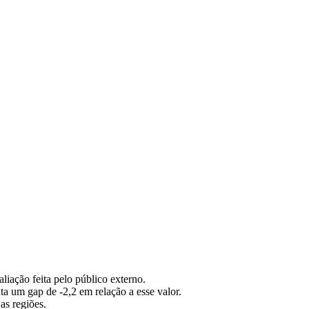
liação feita pelo público externo.
ta um gap de -2,2 em relação a esse valor.
as regiões.