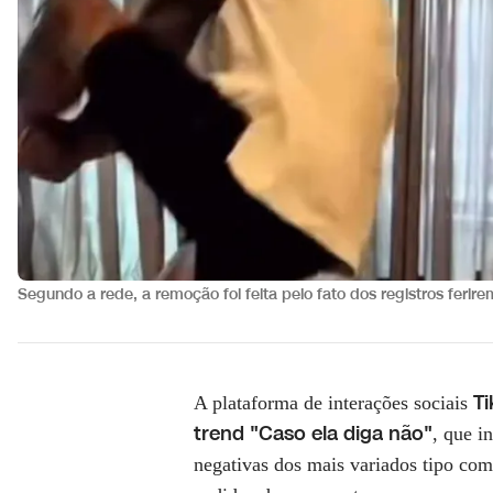
Segundo a rede, a remoção foi feita pelo fato dos registros ferir
Ti
A plataforma de interações sociais
trend "Caso ela diga não"
, que i
negativas dos mais variados tipo com