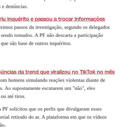
 e denúncias.
riu inquérito e passou a trocar informações
óximos passos da investigação, segundo os delegados
 sendo tomados. A PF não descarta a participação
 que são base de outros inquéritos.
úncias da trend que viralizou no TikTok no mês
om homens simulando reações violentas diante de
s. Ao supostamente escutarem um "não", eles
ou até tiros.
a PF solicitou que os perfis que divulgaram esses
rial retirado do ar. A plataforma em que os vídeos
ão.