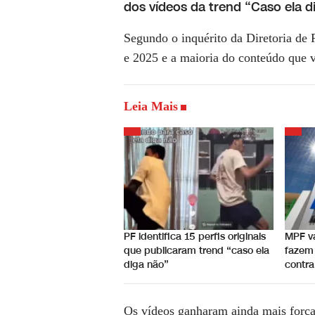
dos vídeos da trend “Caso ela d
Segundo o inquérito da Diretoria de 
e 2025 e a maioria do conteúdo que v
Leia Mais
PF identifica 15 perfis originais
MPF va
que publicaram trend “caso ela
fazem 
diga não”
contra
Os vídeos ganharam ainda mais força