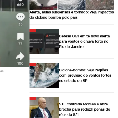
Alerta, aulas suspensas e tornado: veja impactos
de ciclone-bomba pelo país
Defesa Civil emite novo alerta
para ventos e chuva forte no
Rio de Janeiro
Ciclone-bomba: veja regiões
ais
com previsão de ventos fortes
no estado de SP
STF contraria Moraes e abre
brecha para reduzir penas de
réus do 8/1