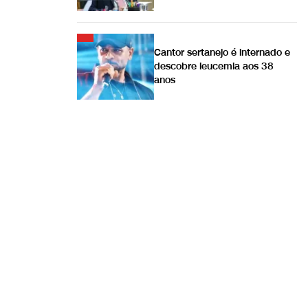
Cantor sertanejo é internado e
descobre leucemia aos 38
anos