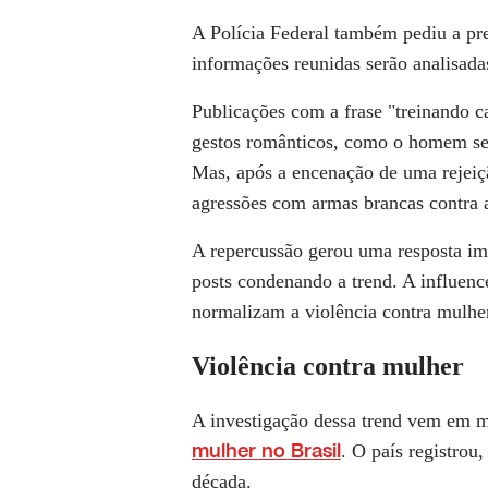
A Polícia Federal também pediu a pre
informações reunidas serão analisada
Publicações com a frase "treinando 
gestos românticos, como o homem se
Mas, após a encenação de uma rejeiçã
agressões com armas brancas contra 
A repercussão gerou uma resposta ime
posts condenando a trend. A influenc
normalizam a violência contra mulher
Violência contra mulher
A investigação dessa trend vem em 
mulher no Brasil
. O país registrou
década.