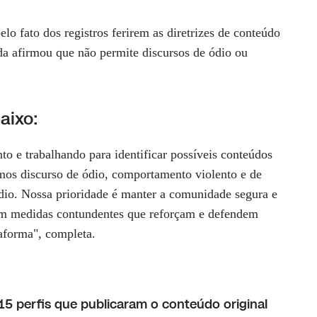
elo fato dos registros ferirem as diretrizes de conteúdo
a afirmou que não permite discursos de ódio ou
aixo:
o e trabalhando para identificar possíveis conteúdos
mos discurso de ódio, comportamento violento e de
dio. Nossa prioridade é manter a comunidade segura e
 em medidas contundentes que reforçam e defendem
aforma", completa.
15 perfis que publicaram o conteúdo original