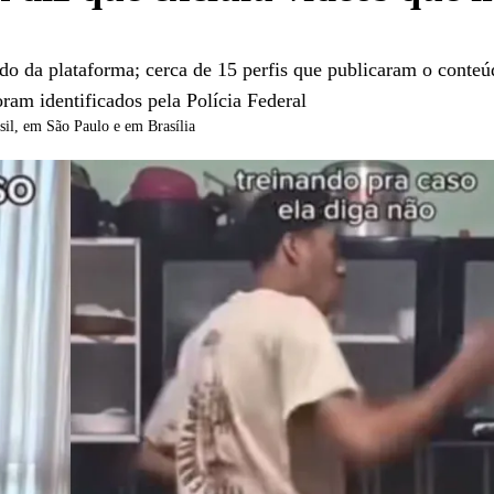
údo da plataforma; cerca de 15 perfis que publicaram o conteú
oram identificados pela Polícia Federal
sil
, em São Paulo e em Brasília