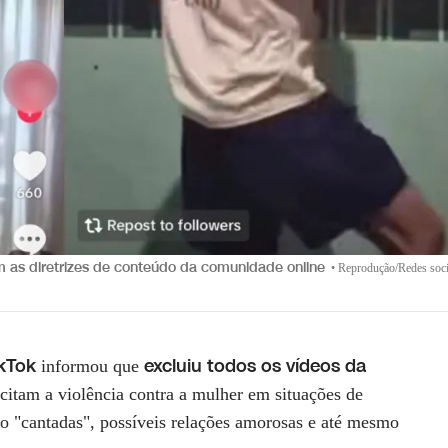
em as diretrizes de conteúdo da comunidade online
•
Reprodução/Redes soci
kTok
excluiu todos os vídeos da
informou que
ncitam a violência contra a mulher em situações de
o "cantadas", possíveis relações amorosas e até mesmo