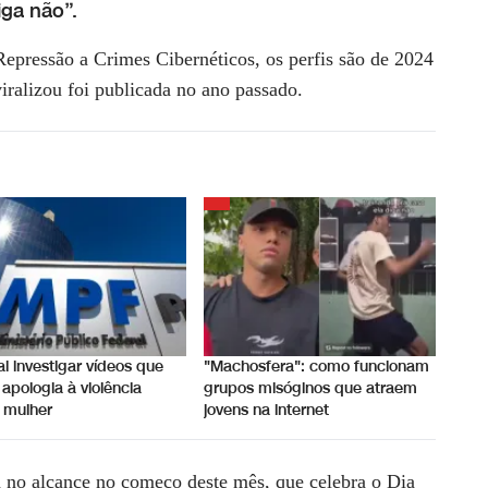
iga não”.
Repressão a Crimes Cibernéticos, os perfis são de 2024
iralizou foi publicada no ano passado.
i investigar vídeos que
"Machosfera": como funcionam
apologia à violência
grupos misóginos que atraem
 mulher
jovens na internet
 no alcance no começo deste mês, que celebra o Dia