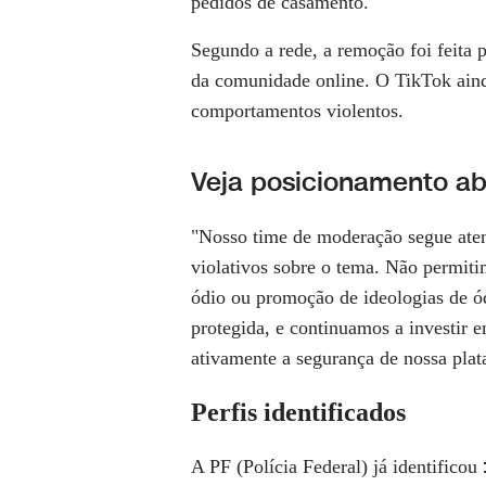
pedidos de casamento.
Segundo a rede, a remoção foi feita p
da comunidade online. O TikTok aind
comportamentos violentos.
Veja posicionamento ab
"Nosso time de moderação segue atent
violativos sobre o tema. Não permiti
ódio ou promoção de ideologias de ó
protegida, e continuamos a investir
ativamente a segurança de nossa plat
Perfis identificados
A PF (Polícia Federal) já identificou