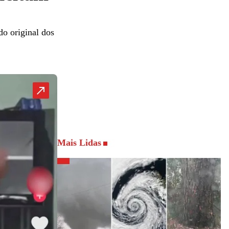
do original dos
Mais Lidas