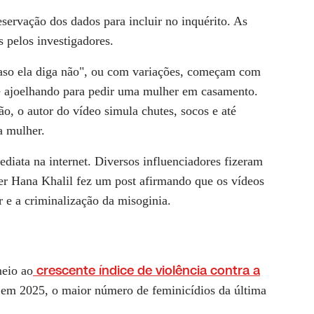
servação dos dados para incluir no inquérito. As
s pelos investigadores.
caso ela diga não", ou com variações, começam com
 ajoelhando para pedir uma mulher em casamento.
o, o autor do vídeo simula chutes, socos e até
a mulher.
diata na internet. Diversos influenciadores fizeram
er Hana Khalil fez um post afirmando que os vídeos
 e a criminalização da misoginia.
crescente índice de violência contra a
meio ao
, em 2025, o maior número de feminicídios da última