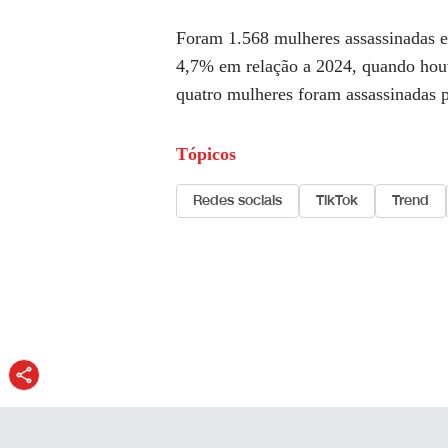
Foram 1.568 mulheres assassinadas 
4,7% em relação a 2024, quando hou
quatro mulheres foram assassinadas p
Tópicos
Redes sociais
TikTok
Trend