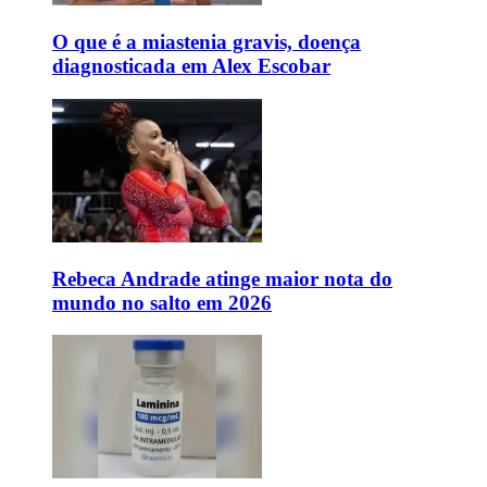
O que é a miastenia gravis, doença
diagnosticada em Alex Escobar
Rebeca Andrade atinge maior nota do
mundo no salto em 2026