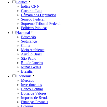
Política
Índice CNN
Governo Lula
Câmara dos Deputados
Senado Federal
Supremo Tribunal Federal
Políticas Públicas
Nacional
Educação
Segurança
Clima
Meio Ambiente
Auxílio Brasil
São Paulo
Rio de Janeiro
Minas Gerais
Brasília
Economia
Mercado
Investimentos
Banco Central
Bolsa de Valores
Imposto de Renda
Finanças Pessoais
Loterias