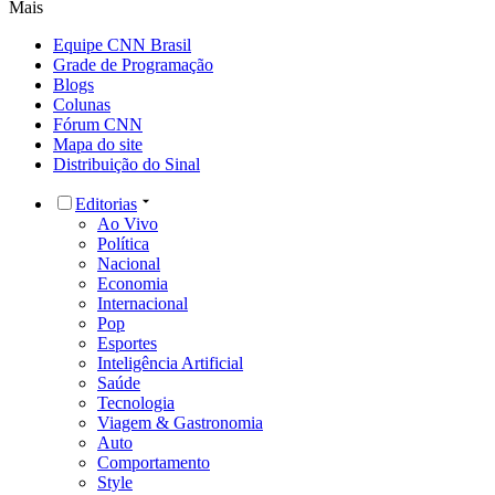
Mais
Equipe CNN Brasil
Grade de Programação
Blogs
Colunas
Fórum CNN
Mapa do site
Distribuição do Sinal
Editorias
Ao Vivo
Política
Nacional
Economia
Internacional
Pop
Esportes
Inteligência Artificial
Saúde
Tecnologia
Viagem & Gastronomia
Auto
Comportamento
Style