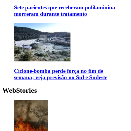
Sete pacientes que receberam polilaminina
morreram durante tratamento
Ciclone-bomba perde força no fim de
semana; veja previsão no Sul e Sudeste
WebStories