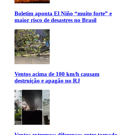
Boletim aponta El Niño “muito forte” e
maior risco de desastres no Brasil
Ventos acima de 100 km/h causam
destruição e apagão no RJ
Ventos extremos: diferenças entre tornado,