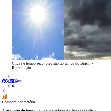
Chuva e tempo seco: previsão do tempo do Brasil
•
Reprodução
Compartilhar matéria
A
previsão do tempo, a partir desta sexta-feira (23) até o