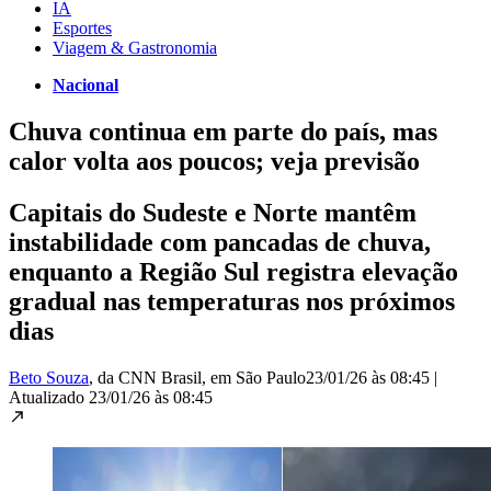
IA
Esportes
Viagem & Gastronomia
Nacional
Chuva continua em parte do país, mas
calor volta aos poucos; veja previsão
Capitais do Sudeste e Norte mantêm
instabilidade com pancadas de chuva,
enquanto a Região Sul registra elevação
gradual nas temperaturas nos próximos
dias
Beto Souza
, da CNN Brasil
, em São Paulo
23/01/26 às 08:45
|
Atualizado
23/01/26 às 08:45