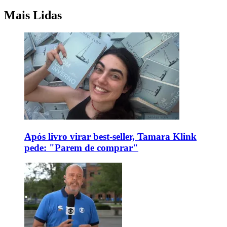
Mais Lidas
Após livro virar best-seller, Tamara Klink
pede: "Parem de comprar"