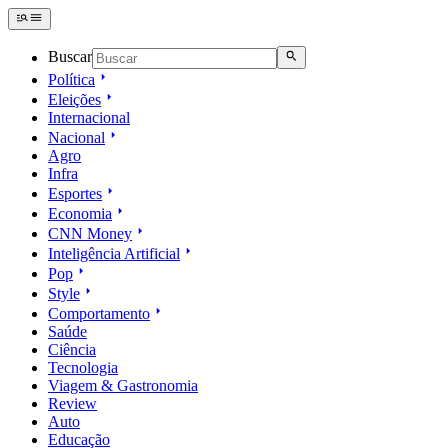
Buscar
Política
Eleições
Internacional
Nacional
Agro
Infra
Esportes
Economia
CNN Money
Inteligência Artificial
Pop
Style
Comportamento
Saúde
Ciência
Tecnologia
Viagem & Gastronomia
Review
Auto
Educação