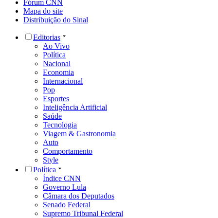
Fórum CNN
Mapa do site
Distribuição do Sinal
Editorias
Ao Vivo
Política
Nacional
Economia
Internacional
Pop
Esportes
Inteligência Artificial
Saúde
Tecnologia
Viagem & Gastronomia
Auto
Comportamento
Style
Política
Índice CNN
Governo Lula
Câmara dos Deputados
Senado Federal
Supremo Tribunal Federal