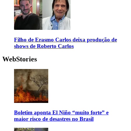
Filho de Erasmo Carlos deixa produção de
shows de Roberto Carlos
WebStories
Boletim aponta El Niño “muito forte” e
maior risco de desastres no Brasil