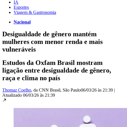
IA
Esportes
Viagem & Gastronomia
Nacional
Desigualdade de gênero mantém
mulheres com menor renda e mais
vulneráveis
Estudos da Oxfam Brasil mostram
ligação entre desigualdade de gênero,
raça e clima no país
Thomaz Coelho
, da CNN Brasil
, São Paulo
06/03/26 às 21:39
|
Atualizado
06/03/26 às 21:39