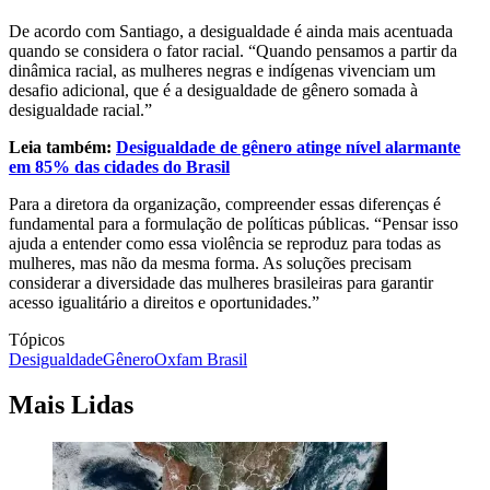
De acordo com Santiago, a desigualdade é ainda mais acentuada
quando se considera o fator racial. “Quando pensamos a partir da
dinâmica racial, as mulheres negras e indígenas vivenciam um
desafio adicional, que é a desigualdade de gênero somada à
desigualdade racial.”
Leia também:
Desigualdade de gênero atinge nível alarmante
em 85% das cidades do Brasil
Para a diretora da organização, compreender essas diferenças é
fundamental para a formulação de políticas públicas. “Pensar isso
ajuda a entender como essa violência se reproduz para todas as
mulheres, mas não da mesma forma. As soluções precisam
considerar a diversidade das mulheres brasileiras para garantir
acesso igualitário a direitos e oportunidades.”
Tópicos
Desigualdade
Gênero
Oxfam Brasil
Mais Lidas