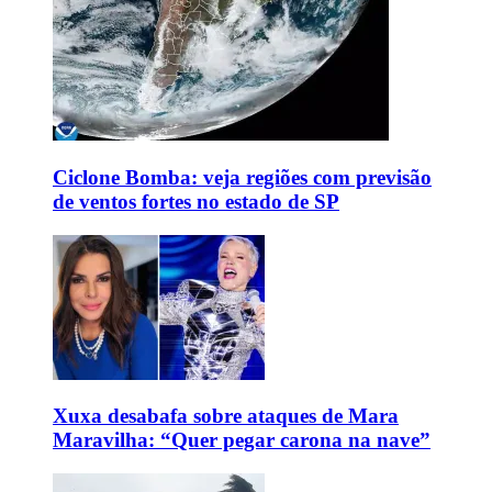
Ciclone Bomba: veja regiões com previsão
de ventos fortes no estado de SP
Xuxa desabafa sobre ataques de Mara
Maravilha: “Quer pegar carona na nave”