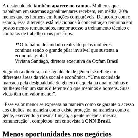
A desigualdade
também aparece no campo.
Mulheres que
trabalham em sistemas agroalimentares recebem, em média, 20%
menos que os homens em funções comparáveis. De acordo com o
estudo, essa diferença está relacionada à concentração feminina em
postos menos remunerados, menor acesso a treinamento técnico e
contratos de trabalho mais precários.
O trabalho de cuidado realizado pelas mulheres
continua sendo o grande pilar invisível que sustenta a
economia global.
Viviana Santiago, diretora executiva da Oxfam Brasil
Segundo a diretora, a desigualdade de gênero se reflete em
diferentes áreas da vida social e econômica. “Uma sociedade
marcada pela desigualdade de gênero é aquela na qual meninas e
mulheres têm um status diferente do que meninos e homens. Suas
vidas têm um valor menor".
"Esse valor menor se expressa na maneira como se garante o acesso
aos direitos, na maneira como existe proteção, na maneira como a
gente, exercendo a mesma função, a gente recebe a mesma
remuneração", completou, em entrevista à
CNN Brasil.
Menos oportunidades nos negócios