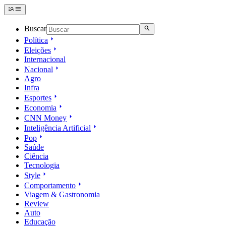
Buscar
Política
Eleições
Internacional
Nacional
Agro
Infra
Esportes
Economia
CNN Money
Inteligência Artificial
Pop
Saúde
Ciência
Tecnologia
Style
Comportamento
Viagem & Gastronomia
Review
Auto
Educação