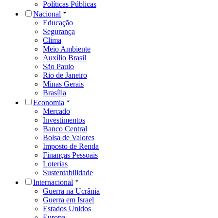
Políticas Públicas
Nacional
Educação
Segurança
Clima
Meio Ambiente
Auxílio Brasil
São Paulo
Rio de Janeiro
Minas Gerais
Brasília
Economia
Mercado
Investimentos
Banco Central
Bolsa de Valores
Imposto de Renda
Finanças Pessoais
Loterias
Sustentabilidade
Internacional
Guerra na Ucrânia
Guerra em Israel
Estados Unidos
Europa