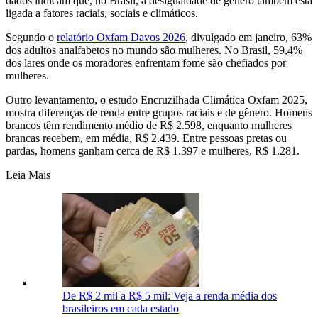
dados indicam que, no Brasil, a desigualdade de gênero também está
ligada a fatores raciais, sociais e climáticos.
Segundo o
relatório Oxfam Davos 2026
, divulgado em janeiro, 63%
dos adultos analfabetos no mundo são mulheres. No Brasil, 59,4%
dos lares onde os moradores enfrentam fome são chefiados por
mulheres.
Outro levantamento, o estudo Encruzilhada Climática Oxfam 2025,
mostra diferenças de renda entre grupos raciais e de gênero. Homens
brancos têm rendimento médio de R$ 2.598, enquanto mulheres
brancas recebem, em média, R$ 2.439. Entre pessoas pretas ou
pardas, homens ganham cerca de R$ 1.397 e mulheres, R$ 1.281.
Leia Mais
De R$ 2 mil a R$ 5 mil: Veja a renda média dos
brasileiros em cada estado