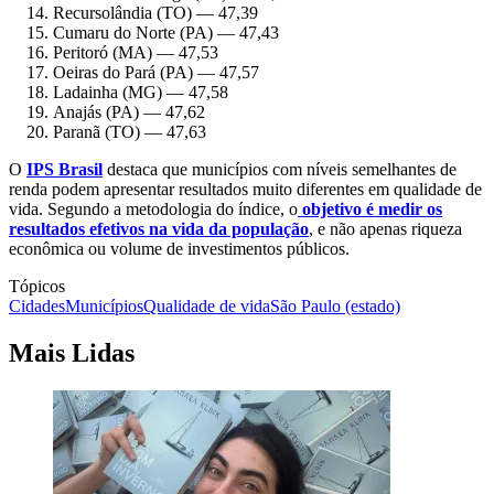
Recursolândia (TO) — 47,39
Cumaru do Norte (PA) — 47,43
Peritoró (MA) — 47,53
Oeiras do Pará (PA) — 47,57
Ladainha (MG) — 47,58
Anajás (PA) — 47,62
Paranã (TO) — 47,63
O
IPS Brasil
destaca que municípios com níveis semelhantes de
renda podem apresentar resultados muito diferentes em qualidade de
vida. Segundo a metodologia do índice, o
objetivo é medir os
resultados efetivos na vida da população
, e não apenas riqueza
econômica ou volume de investimentos públicos.
Tópicos
Cidades
Municípios
Qualidade de vida
São Paulo (estado)
Mais Lidas