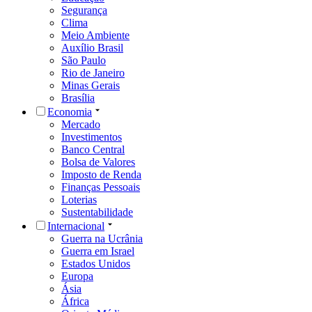
Segurança
Clima
Meio Ambiente
Auxílio Brasil
São Paulo
Rio de Janeiro
Minas Gerais
Brasília
Economia
Mercado
Investimentos
Banco Central
Bolsa de Valores
Imposto de Renda
Finanças Pessoais
Loterias
Sustentabilidade
Internacional
Guerra na Ucrânia
Guerra em Israel
Estados Unidos
Europa
Ásia
África