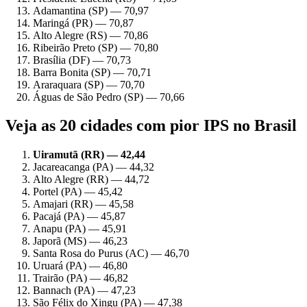
Adamantina (SP) — 70,97
Maringá (PR) — 70,87
Alto Alegre (RS) — 70,86
Ribeirão Preto (SP) — 70,80
Brasília (DF) — 70,73
Barra Bonita (SP) — 70,71
Araraquara (SP) — 70,70
Águas de São Pedro (SP) — 70,66
Veja as 20 cidades com pior IPS no Brasil
Uiramutã (RR) — 42,44
Jacareacanga (PA) — 44,32
Alto Alegre (RR) — 44,72
Portel (PA) — 45,42
Amajari (RR) — 45,58
Pacajá (PA) — 45,87
Anapu (PA) — 45,91
Japorã (MS) — 46,23
Santa Rosa do Purus (AC) — 46,70
Uruará (PA) — 46,80
Trairão (PA) — 46,82
Bannach (PA) — 47,23
São Félix do Xingu (PA) — 47,38