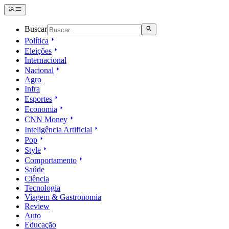
Buscar
Política
Eleições
Internacional
Nacional
Agro
Infra
Esportes
Economia
CNN Money
Inteligência Artificial
Pop
Style
Comportamento
Saúde
Ciência
Tecnologia
Viagem & Gastronomia
Review
Auto
Educação