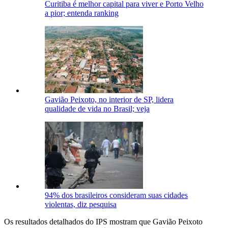
Curitiba é melhor capital para viver e Porto Velho
a pior; entenda ranking
Gavião Peixoto, no interior de SP, lidera
qualidade de vida no Brasil; veja
94% dos brasileiros consideram suas cidades
violentas, diz pesquisa
Os resultados detalhados do IPS mostram que Gavião Peixoto