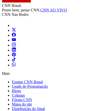
CNN Brasil.
Pense bem, pense CNN.
CNN AO VIVO
CNN Nas Redes
Mais
Equipe CNN Brasil
Grade de Programação
Blogs
Colunas
Fórum CNN
Mapa do site
Distribuição do Sinal