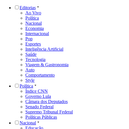
Editorias
Ao Vivo
Política
Nacional
Economia
Internacional
Pop
Esportes
Inteligência Artificial
Saúde
Tecnologia
Viagem & Gastronomia
Auto
Comportamento
Style
Política
Índice CNN
Governo Lula
Câmara dos Deputados
Senado Federal
Supremo Tribunal Federal
Políticas Públicas
Nacional
Educação