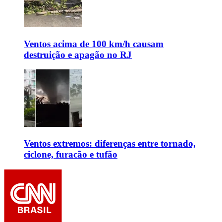
Ventos acima de 100 km/h causam
destruição e apagão no RJ
Ventos extremos: diferenças entre tornado,
ciclone, furacão e tufão