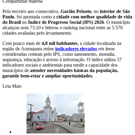
Compartilhar matéria
Pelo terceiro ano consecutivo,
Gavião Peixoto
, no
interior de São
Paulo
, foi apontada como a
cidade com melhor qualidade de vida
do Brasil
no
Índice de Progresso Social (IPS) 2026
. O município
alcançou nota 73,10 e liderou o ranking nacional entre as 5.570
cidades avaliadas pelo levantamento.
Com pouco mais de
4,8 mil habitantes
, a cidade localizada na
região de Araraquara reúne
indicadores elevados
em áreas
consideradas centrais pelo IPS, como saneamento, moradia,
segurança, educação e acesso à informação. O índice utiliza 57
indicadores sociais e ambientais para medir a capacidade dos
municípios de
atender necessidades básicas da população,
garantir bem-estar e ampliar oportunidades.
Leia Mais