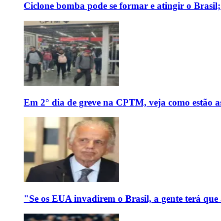
Ciclone bomba pode se formar e atingir o Brasil;
Em 2° dia de greve na CPTM, veja como estão as 
"Se os EUA invadirem o Brasil, a gente terá que