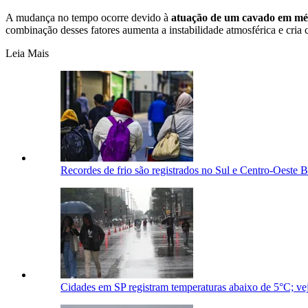
A mudança no tempo ocorre devido à
atuação de um cavado em médi
combinação desses fatores aumenta a instabilidade atmosférica e cria 
Leia Mais
Recordes de frio são registrados no Sul e Centro-Oeste Br
Cidades em SP registram temperaturas abaixo de 5°C; ve