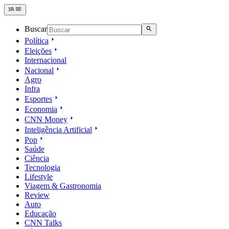
Buscar
Política
Eleições
Internacional
Nacional
Agro
Infra
Esportes
Economia
CNN Money
Inteligência Artificial
Pop
Saúde
Ciência
Tecnologia
Lifestyle
Viagem & Gastronomia
Review
Auto
Educação
CNN Talks