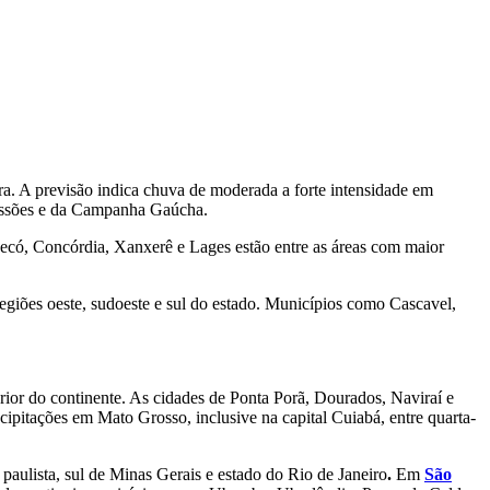
ira. A previsão indica chuva de moderada a forte intensidade em
 Missões e da Campanha Gaúcha.
pecó, Concórdia, Xanxerê e Lages estão entre as áreas com maior
regiões oeste, sudoeste e sul do estado. Municípios como Cascavel,
erior do continente. As cidades de Ponta Porã, Dourados, Naviraí e
ipitações em Mato Grosso, inclusive na capital Cuiabá, entre quarta-
 paulista, sul de Minas Gerais e estado do Rio de Janeiro
.
Em
São