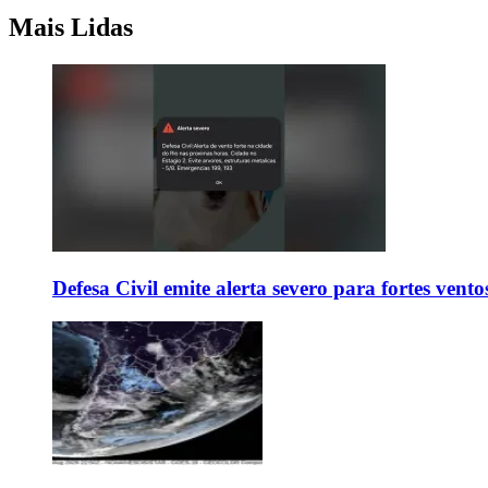
Mais Lidas
Defesa Civil emite alerta severo para fortes vent