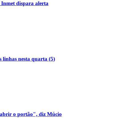
 Inmet dispara alerta
linhas nesta quarta (5)
 abrir o portão", diz Múcio