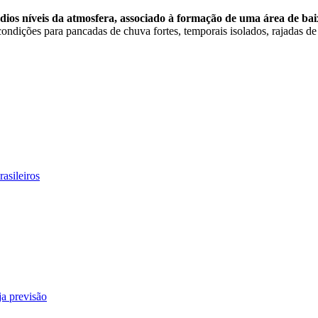
os níveis da atmosfera, associado à formação de uma área de baix
condições para pancadas de chuva fortes, temporais isolados, rajadas de
asileiros
ja previsão