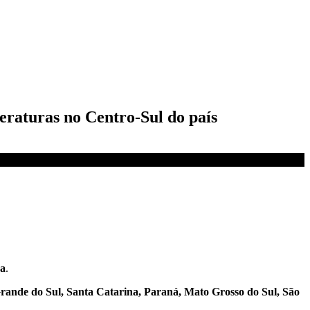
peraturas no Centro-Sul do país
na
.
rande do Sul, Santa Catarina, Paraná, Mato Grosso do Sul, São