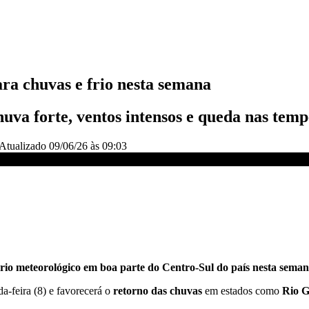
ara chuvas e frio nesta semana
uva forte, ventos intensos e queda nas tem
Atualizado
09/06/26 às 09:03
VO DIA
rio meteorológico em boa parte do Centro-Sul do país nesta sema
a-feira (8) e favorecerá o
retorno das chuvas
em estados como
Rio G