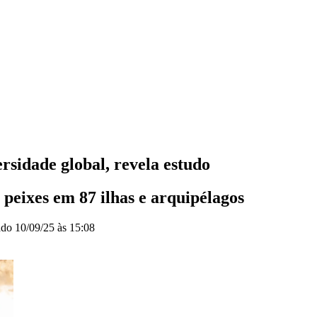
ersidade global, revela estudo
 peixes em 87 ilhas e arquipélagos
ado
10/09/25 às 15:08