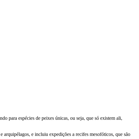
o para espécies de peixes únicas, ou seja, que só existem ali,
e arquipélagos, e incluiu expedições a recifes mesofóticos, que são