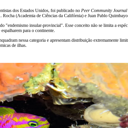
entistas dos Estados Unidos, foi publicado no
Peer Community Journal
 Rocha (Academia de Ciências da Califórnia) e Juan Pablo Quimbayo
o "endemismo insular-provincial". Esse conceito não se limita a espéc
 espalharem para o continente.
enquadram nessa categoria e apresentam distribuição extremamente li
micas de ilhas.