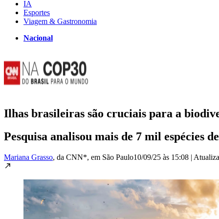
IA
Esportes
Viagem & Gastronomia
Nacional
Ilhas brasileiras são cruciais para a biodiv
Pesquisa analisou mais de 7 mil espécies de
Mariana Grasso
, da CNN*
, em São Paulo
10/09/25 às 15:08
|
Atualiz