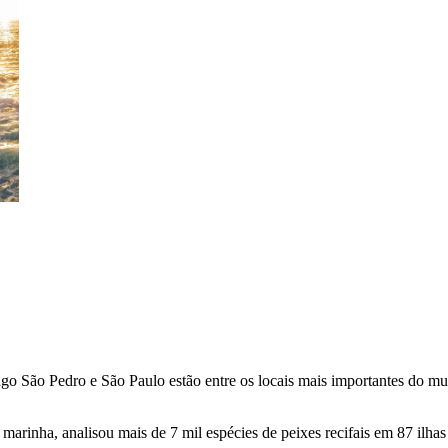
o São Pedro e São Paulo estão entre os locais mais importantes do mund
rinha, analisou mais de 7 mil espécies de peixes recifais em 87 ilhas 