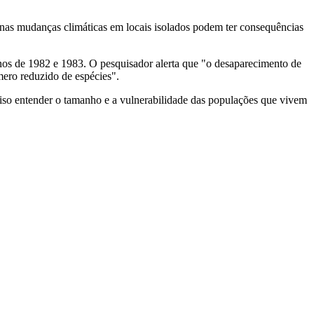
uenas mudanças climáticas em locais isolados podem ter consequências
nos de 1982 e 1983. O pesquisador alerta que "o desaparecimento de
mero reduzido de espécies".
ciso entender o tamanho e a vulnerabilidade das populações que vivem