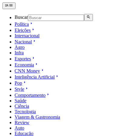
Buscar
Política
Eleições
Internacional
Nacional
Agro
Infra
Esportes
Economia
CNN Money
Inteligência Artificial
Pop
Style
Comportamento
Saúde
Ciência
Tecnologia
Viagem & Gastronomia
Review
Auto
Educação