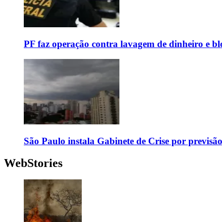
PF faz operação contra lavagem de dinheiro e b
São Paulo instala Gabinete de Crise por previsã
WebStories