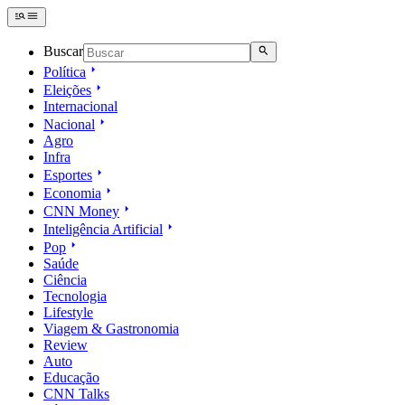
Buscar
Política
Eleições
Internacional
Nacional
Agro
Infra
Esportes
Economia
CNN Money
Inteligência Artificial
Pop
Saúde
Ciência
Tecnologia
Lifestyle
Viagem & Gastronomia
Review
Auto
Educação
CNN Talks