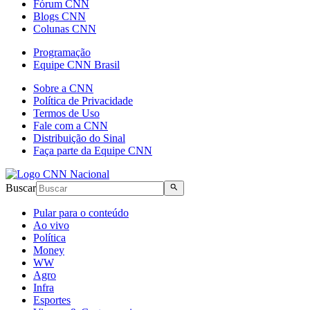
Fórum CNN
Blogs CNN
Colunas CNN
Programação
Equipe CNN Brasil
Sobre a CNN
Política de Privacidade
Termos de Uso
Fale com a CNN
Distribuição do Sinal
Faça parte da Equipe CNN
Buscar
Pular para o conteúdo
Ao vivo
Política
Money
WW
Agro
Infra
Esportes