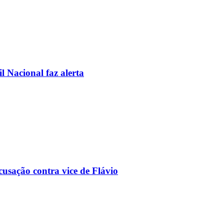
l Nacional faz alerta
usação contra vice de Flávio