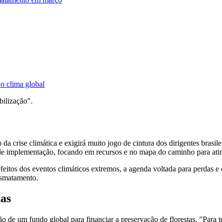
o clima global
bilização".
crise climática e exigirá muito jogo de cintura dos dirigentes brasile
a de implementação, focando em recursos e no mapa do caminho para ati
eitos dos eventos climáticos extremos, a agenda voltada para perdas e 
desmatamento.
tas
 de um fundo global para financiar a preservação de florestas. "Para t