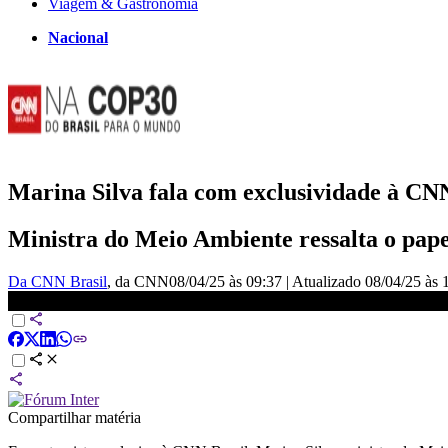
Viagem & Gastronomia
Nacional
Marina Silva fala com exclusividade à C
Ministra do Meio Ambiente ressalta o pape
Da CNN Brasil
, da CNN
08/04/25 às 09:37
|
Atualizado
08/04/25 às 
Marina Silva fala com exclusividade à CNN sobre COP30 | CNN
Compartilhar matéria