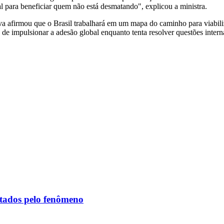
al para beneficiar quem não está desmatando", explicou a ministra.
lva afirmou que o Brasil trabalhará em um mapa do caminho para viabili
fio de impulsionar a adesão global enquanto tenta resolver questões in
etados pelo fenômeno