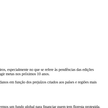
iros, especialmente no que se refere às pendências das edições
ngir metas nos próximos 10 anos.
danos em função dos prejuízos criados aos países e regiões mais
ermos um fundo global para financiar quem tem floresta protegida.