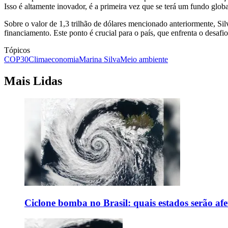
Isso é altamente inovador, é a primeira vez que se terá um fundo glob
Sobre o valor de 1,3 trilhão de dólares mencionado anteriormente, Si
financiamento. Este ponto é crucial para o país, que enfrenta o desa
Tópicos
COP30
Clima
economia
Marina Silva
Meio ambiente
Mais Lidas
Ciclone bomba no Brasil: quais estados serão af