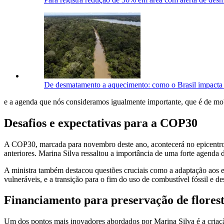
De desmatamento a aquecimento: como o Brasil impacta 
e a agenda que nós consideramos igualmente importante, que é de mo
Desafios e expectativas para a COP30
A COP30, marcada para novembro deste ano, acontecerá no epicentro da 
anteriores. Marina Silva ressaltou a importância de uma forte agend
A ministra também destacou questões cruciais como a adaptação aos ef
vulneráveis, e a transição para o fim do uso de combustível fóssil e 
Financiamento para preservação de flores
Um dos pontos mais inovadores abordados por Marina Silva é a criação