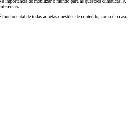
 a importância de mobilizar o mundo para as questões climáticas. A
onferência.
 é fundamental de todas aquelas questões de conteúdo, como é o caso