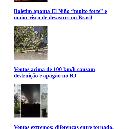
Boletim aponta El Niño “muito forte” e
maior risco de desastres no Brasil
Ventos acima de 100 km/h causam
destruição e apagão no RJ
Ventos extremos: diferenças entre tornado,