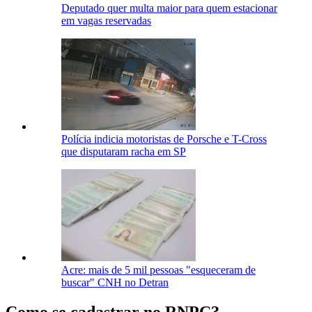
Deputado quer multa maior para quem estacionar
em vagas reservadas
Polícia indicia motoristas de Porsche e T-Cross
que disputaram racha em SP
Acre: mais de 5 mil pessoas "esqueceram de
buscar" CNH no Detran
Como se cadastrar no RNPC?