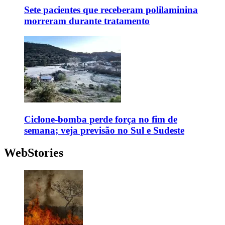
Sete pacientes que receberam polilaminina
morreram durante tratamento
Ciclone-bomba perde força no fim de
semana; veja previsão no Sul e Sudeste
WebStories