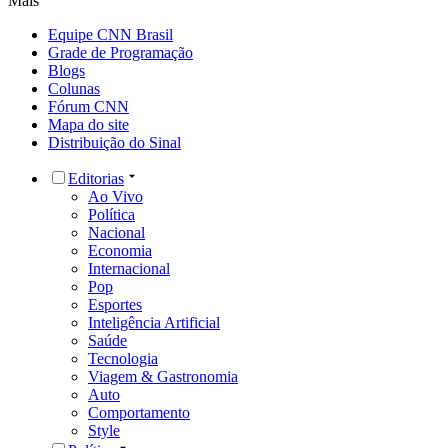
Mais
Equipe CNN Brasil
Grade de Programação
Blogs
Colunas
Fórum CNN
Mapa do site
Distribuição do Sinal
Editorias
Ao Vivo
Política
Nacional
Economia
Internacional
Pop
Esportes
Inteligência Artificial
Saúde
Tecnologia
Viagem & Gastronomia
Auto
Comportamento
Style