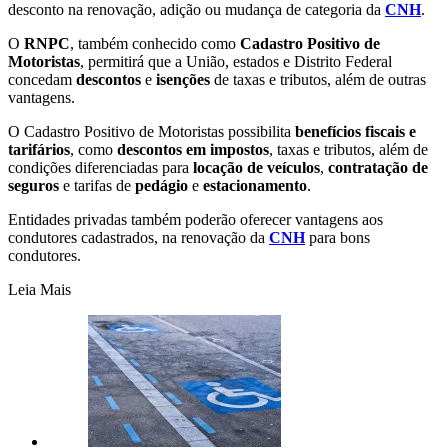
desconto na renovação, adição ou mudança de categoria da
CNH
.
O
RNPC
, também conhecido como
Cadastro Positivo de
Motoristas
, permitirá que a
União
, estados e Distrito Federal
concedam
descontos
e
isenções
de taxas e tributos, além de outras
vantagens.
O
Cadastro Positivo de Motoristas
possibilita
benefícios fiscais e
tarifários
, como
descontos em impostos
, taxas e tributos, além de
condições diferenciadas para
locação de veículos
,
contratação de
seguros
e tarifas de
pedágio
e
estacionamento
.
Entidades privadas também poderão oferecer vantagens aos
condutores cadastrados,
na renovação da
CNH
para
bons
condutores
.
Leia Mais