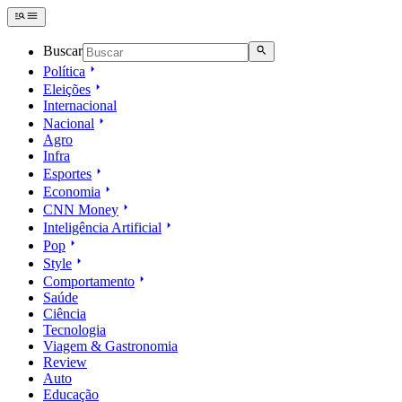
Buscar
Política
Eleições
Internacional
Nacional
Agro
Infra
Esportes
Economia
CNN Money
Inteligência Artificial
Pop
Style
Comportamento
Saúde
Ciência
Tecnologia
Viagem & Gastronomia
Review
Auto
Educação