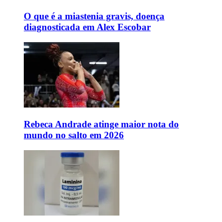
O que é a miastenia gravis, doença
diagnosticada em Alex Escobar
Rebeca Andrade atinge maior nota do
mundo no salto em 2026