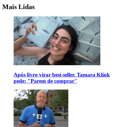
Mais Lidas
Após livro virar best-seller, Tamara Klink
pede: "Parem de comprar"