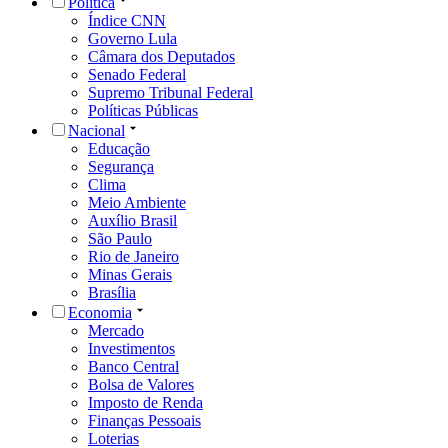
Política
Índice CNN
Governo Lula
Câmara dos Deputados
Senado Federal
Supremo Tribunal Federal
Políticas Públicas
Nacional
Educação
Segurança
Clima
Meio Ambiente
Auxílio Brasil
São Paulo
Rio de Janeiro
Minas Gerais
Brasília
Economia
Mercado
Investimentos
Banco Central
Bolsa de Valores
Imposto de Renda
Finanças Pessoais
Loterias