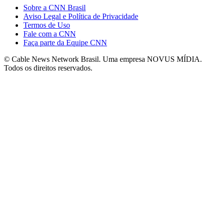
Sobre a CNN Brasil
Aviso Legal e Política de Privacidade
Termos de Uso
Fale com a CNN
Faça parte da Equipe CNN
© Cable News Network Brasil. Uma empresa NOVUS MÍDIA.
Todos os direitos reservados.