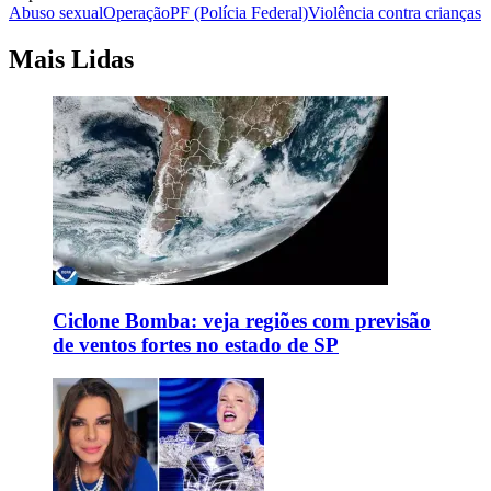
Abuso sexual
Operação
PF (Polícia Federal)
Violência contra crianças
Mais Lidas
Ciclone Bomba: veja regiões com previsão
de ventos fortes no estado de SP