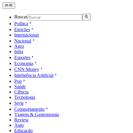
Buscar
Política
Eleições
Internacional
Nacional
Agro
Infra
Esportes
Economia
CNN Money
Inteligência Artificial
Pop
Saúde
Ciência
Tecnologia
Style
Comportamento
Viagem & Gastronomia
Review
Auto
Educação