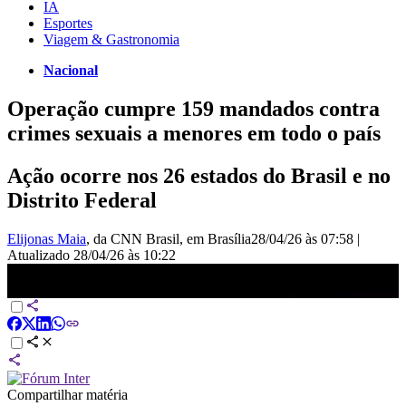
IA
Esportes
Viagem & Gastronomia
Nacional
Operação cumpre 159 mandados contra
crimes sexuais a menores em todo o país
Ação ocorre nos 26 estados do Brasil e no
Distrito Federal
Elijonas Maia
, da CNN Brasil
, em Brasília
28/04/26 às 07:58
|
Atualizado
28/04/26 às 10:22
Operação cumpre 159 mandados contra crimes sexuais a menores
em todo o país | CNN NOVO DIA
Compartilhar matéria