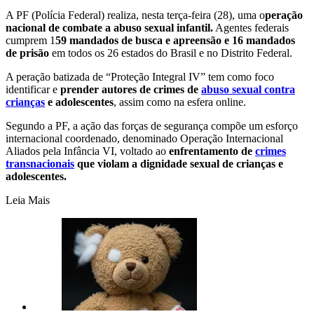
A PF (Polícia Federal) realiza, nesta terça-feira (28), uma o
peração
nacional de combate a abuso sexual infantil.
Agentes federais
cumprem 1
59 mandados de busca e apreensão e 16 mandados
de prisão
em todos os 26 estados do Brasil e no Distrito Federal.
A peração batizada de “Proteção Integral IV” tem como foco
identificar e
prender autores de crimes de
abuso sexual contra
crianças
e adolescentes
, assim como na esfera online.
Segundo a PF, a ação das forças de segurança compõe um esforço
internacional coordenado, denominado Operação Internacional
Aliados pela Infância VI, voltado ao
enfrentamento de
crimes
transnacionais
que violam a dignidade sexual de crianças e
adolescentes.
Leia Mais