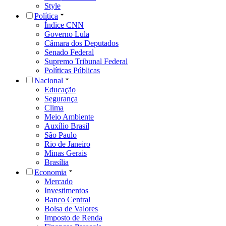
Style
Política
Índice CNN
Governo Lula
Câmara dos Deputados
Senado Federal
Supremo Tribunal Federal
Políticas Públicas
Nacional
Educação
Segurança
Clima
Meio Ambiente
Auxílio Brasil
São Paulo
Rio de Janeiro
Minas Gerais
Brasília
Economia
Mercado
Investimentos
Banco Central
Bolsa de Valores
Imposto de Renda