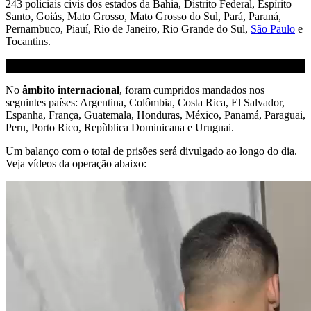
243 policiais civis dos estados da Bahia, Distrito Federal, Espírito
Santo, Goiás, Mato Grosso, Mato Grosso do Sul, Pará, Paraná,
Pernambuco, Piauí, Rio de Janeiro, Rio Grande do Sul,
São Paulo
e
Tocantins.
No
âmbito internacional
, foram cumpridos mandados nos
seguintes países: Argentina, Colômbia, Costa Rica, El Salvador,
Espanha, França, Guatemala, Honduras, México, Panamá, Paraguai,
Peru, Porto Rico, Repùblica Dominicana e Uruguai.
Um balanço com o total de prisões será divulgado ao longo do dia.
Veja vídeos da operação abaixo: