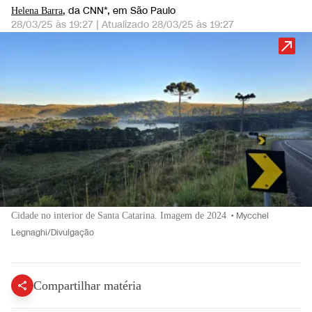
, da CNN*
, em São Paulo
Helena Barra
28/03/25 às 19:27
|
Atualizado
28/03/25 às 19:27
Cidade no interior de Santa Catarina. Imagem de 2024
•
Mycchel
Legnaghi/Divulgação
Compartilhar matéria