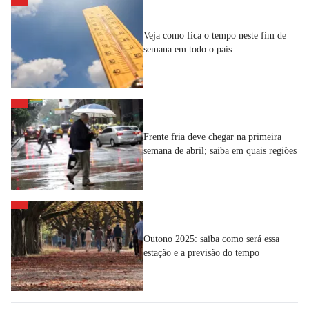
Veja como fica o tempo neste fim de
semana em todo o país
Frente fria deve chegar na primeira
semana de abril; saiba em quais regiões
Outono 2025: saiba como será essa
estação e a previsão do tempo