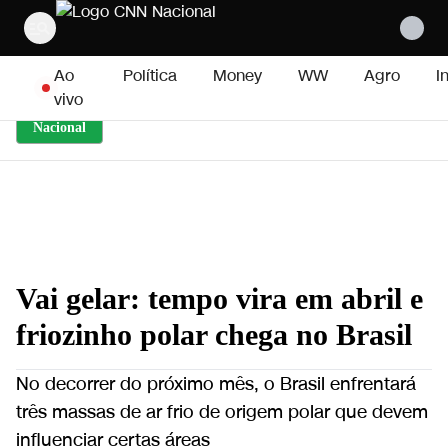
Pular para o conteúdo
Ao
Política
Money
WW
Agro
I
vivo
Nacional
Vai gelar: tempo vira em abril e
friozinho polar chega no Brasil
No decorrer do próximo mês, o Brasil enfrentará
três massas de ar frio de origem polar que devem
influenciar certas áreas