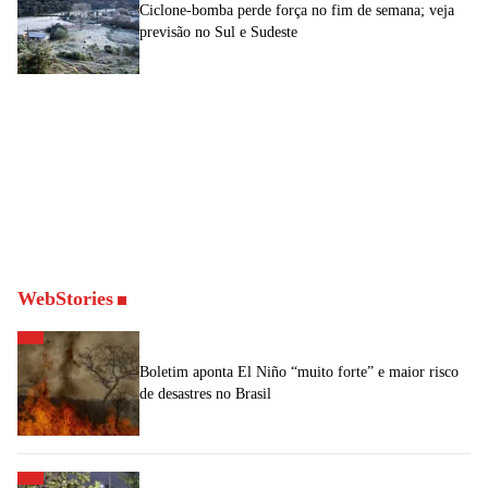
Ciclone-bomba perde força no fim de semana; veja
previsão no Sul e Sudeste
WebStories
Boletim aponta El Niño “muito forte” e maior risco
de desastres no Brasil