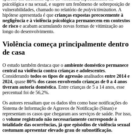
psicológica e na sexual, e sugere um fenômeno de sobreposição de
vulnerabilidades, chamado no relatório de
polyvictimization
. A
hipótese apresentada é que
crianças expostas precocemente à
negligência e à violência psicológica permanecem em contextos
de risco
e acabam acumulando novas formas de vitimização ao
longo do desenvolvimento.
Violência começa principalmente dentro
de casa
O estudo também destaca que o
ambiente doméstico permanece
central na violência contra crianças e adolescentes
.
Considerando
todos os tipos de agressão
analisados
entre 2014 e
2024
, quase
80% dos casos envolvendo crianças de 0 a 4 anos
tiveram autoria doméstica
. Entre crianças de 5 a 14 anos, esse
percentual foi de 56,2%.
Os autores ressaltam que os dados têm como base notificações do
Sistema de Informação de Agravos de Notificação (Sinan) e
representam os casos que chegaram aos serviços de saúde. Por isso,
o
volume registrado não necessariamente corresponde à
totalidade das ocorrências, já que episódios de violência sexual
costumam apresentar elevado grau de subnotificação.