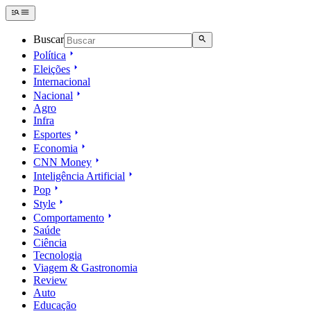
Buscar
Política
Eleições
Internacional
Nacional
Agro
Infra
Esportes
Economia
CNN Money
Inteligência Artificial
Pop
Style
Comportamento
Saúde
Ciência
Tecnologia
Viagem & Gastronomia
Review
Auto
Educação