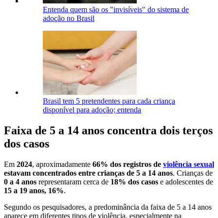
Entenda quem são os "invisíveis" do sistema de
adoção no Brasil
Brasil tem 5 pretendentes para cada criança
disponível para adoção; entenda
Faixa de 5 a 14 anos concentra dois terços
dos casos
Em
2024
, aproximadamente
66% dos registros de
violência sexual
estavam concentrados entre crianças de 5 a 14 anos
. Crianças de
0 a 4 anos
representaram cerca de
18% dos casos
e adolescentes de
15 a 19 anos, 16%
.
Segundo os pesquisadores, a predominância da faixa de 5 a 14 anos
aparece em diferentes tipos de violência, especialmente na