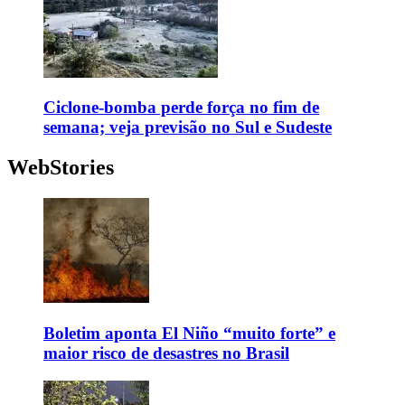
Ciclone-bomba perde força no fim de
semana; veja previsão no Sul e Sudeste
WebStories
Boletim aponta El Niño “muito forte” e
maior risco de desastres no Brasil