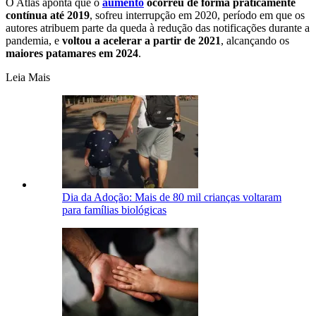
O Atlas aponta que o
aumento
ocorreu de forma praticamente
contínua até 2019
, sofreu interrupção em 2020, período em que os
autores atribuem parte da queda à redução das notificações durante a
pandemia, e
voltou a acelerar a partir de 2021
, alcançando os
maiores patamares em 2024
.
Leia Mais
Dia da Adoção: Mais de 80 mil crianças voltaram
para famílias biológicas