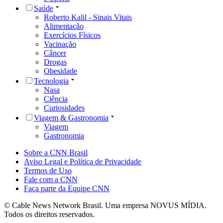
Saúde
Roberto Kalil - Sinais Vitais
Alimentação
Exercícios Físicos
Vacinação
Câncer
Drogas
Obesidade
Tecnologia
Nasa
Ciência
Curiosidades
Viagem & Gastronomia
Viagem
Gastronomia
Sobre a CNN Brasil
Aviso Legal e Política de Privacidade
Termos de Uso
Fale com a CNN
Faça parte da Equipe CNN
© Cable News Network Brasil. Uma empresa NOVUS MÍDIA.
Todos os direitos reservados.