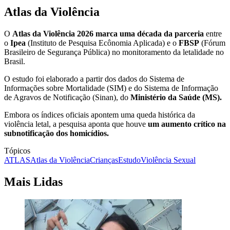
Atlas da Violência
O
Atlas da Violência 2026 marca uma década da parceria
entre
o
Ipea
(Instituto de Pesquisa Ecônomia Aplicada) e o
FBSP
(Fórum
Brasileiro de Segurança Pública) no monitoramento da letalidade no
Brasil.
O estudo foi elaborado a partir dos dados do Sistema de
Informações sobre Mortalidade (SIM) e do Sistema de Informação
de Agravos de Notificação (Sinan), do
Ministério da Saúde (MS).
Embora os índices oficiais apontem uma queda histórica da
violência letal, a pesquisa aponta que houve
um aumento crítico na
subnotificação dos homicídios.
Tópicos
ATLAS
Atlas da Violência
Crianças
Estudo
Violência Sexual
Mais Lidas