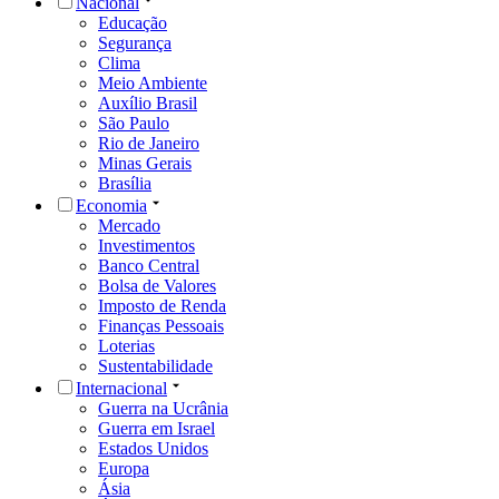
Nacional
Educação
Segurança
Clima
Meio Ambiente
Auxílio Brasil
São Paulo
Rio de Janeiro
Minas Gerais
Brasília
Economia
Mercado
Investimentos
Banco Central
Bolsa de Valores
Imposto de Renda
Finanças Pessoais
Loterias
Sustentabilidade
Internacional
Guerra na Ucrânia
Guerra em Israel
Estados Unidos
Europa
Ásia