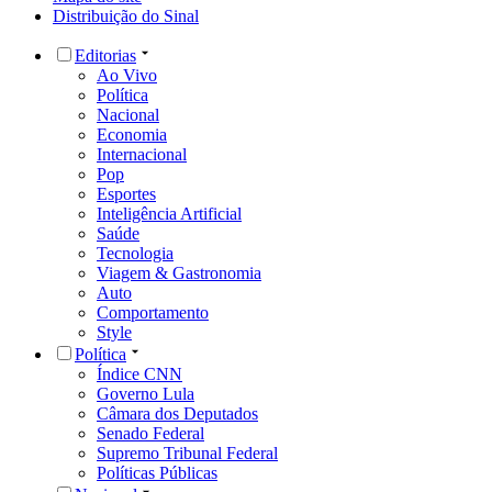
Distribuição do Sinal
Editorias
Ao Vivo
Política
Nacional
Economia
Internacional
Pop
Esportes
Inteligência Artificial
Saúde
Tecnologia
Viagem & Gastronomia
Auto
Comportamento
Style
Política
Índice CNN
Governo Lula
Câmara dos Deputados
Senado Federal
Supremo Tribunal Federal
Políticas Públicas