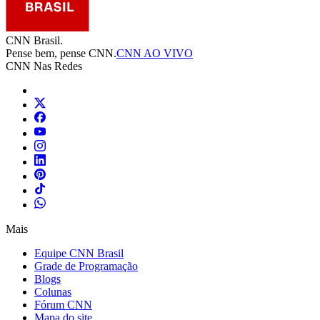
CNN Brasil.
Pense bem, pense CNN.
CNN AO VIVO
CNN Nas Redes
Mais
Equipe CNN Brasil
Grade de Programação
Blogs
Colunas
Fórum CNN
Mapa do site