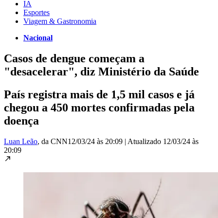
IA
Esportes
Viagem & Gastronomia
Nacional
Casos de dengue começam a
"desacelerar", diz Ministério da Saúde
País registra mais de 1,5 mil casos e já
chegou a 450 mortes confirmadas pela
doença
Luan Leão
, da CNN
12/03/24 às 20:09
|
Atualizado
12/03/24 às
20:09