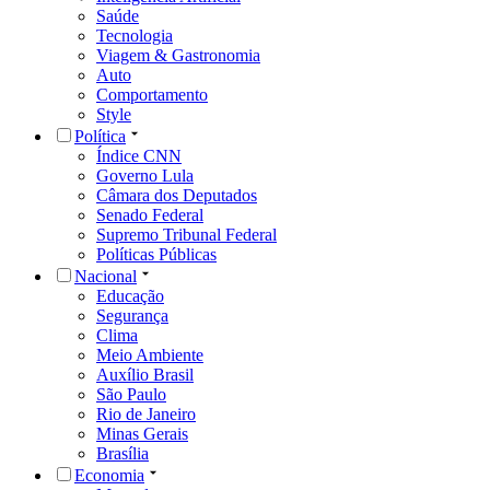
Saúde
Tecnologia
Viagem & Gastronomia
Auto
Comportamento
Style
Política
Índice CNN
Governo Lula
Câmara dos Deputados
Senado Federal
Supremo Tribunal Federal
Políticas Públicas
Nacional
Educação
Segurança
Clima
Meio Ambiente
Auxílio Brasil
São Paulo
Rio de Janeiro
Minas Gerais
Brasília
Economia