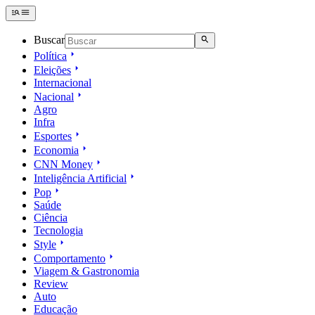
Buscar
Política
Eleições
Internacional
Nacional
Agro
Infra
Esportes
Economia
CNN Money
Inteligência Artificial
Pop
Saúde
Ciência
Tecnologia
Style
Comportamento
Viagem & Gastronomia
Review
Auto
Educação