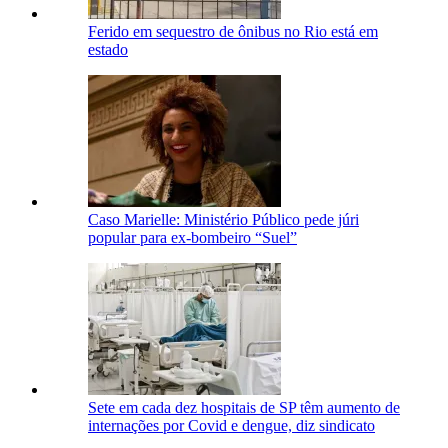
Ferido em sequestro de ônibus no Rio está em
estado
Caso Marielle: Ministério Público pede júri
popular para ex-bombeiro “Suel”
Sete em cada dez hospitais de SP têm aumento de
internações por Covid e dengue, diz sindicato