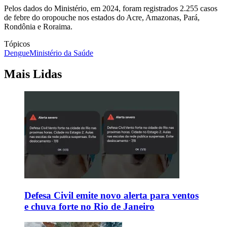
Pelos dados do Ministério, em 2024, foram registrados 2.255 casos
de febre do oropouche nos estados do Acre, Amazonas, Pará,
Rondônia e Roraima.
Tópicos
Dengue
Ministério da Saúde
Mais Lidas
Defesa Civil emite novo alerta para ventos
e chuva forte no Rio de Janeiro