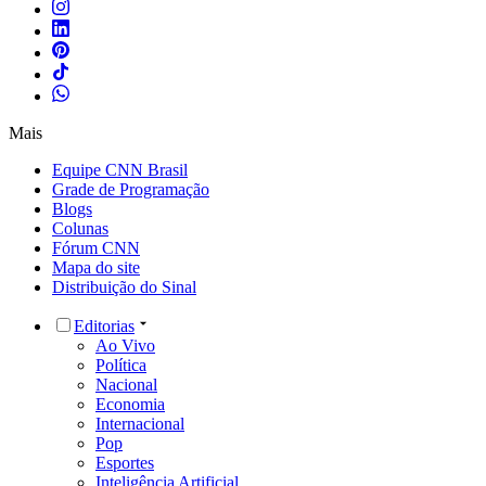
Mais
Equipe CNN Brasil
Grade de Programação
Blogs
Colunas
Fórum CNN
Mapa do site
Distribuição do Sinal
Editorias
Ao Vivo
Política
Nacional
Economia
Internacional
Pop
Esportes
Inteligência Artificial