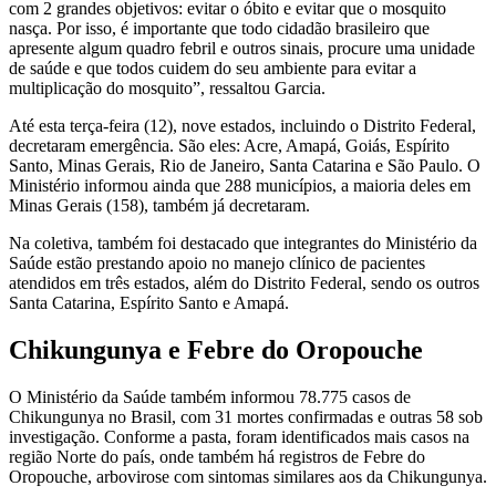
com 2 grandes objetivos: evitar o óbito e evitar que o mosquito
nasça. Por isso, é importante que todo cidadão brasileiro que
apresente algum quadro febril e outros sinais, procure uma unidade
de saúde e que todos cuidem do seu ambiente para evitar a
multiplicação do mosquito”, ressaltou Garcia.
Até esta terça-feira (12), nove estados, incluindo o Distrito Federal,
decretaram emergência. São eles: Acre, Amapá, Goiás, Espírito
Santo, Minas Gerais, Rio de Janeiro, Santa Catarina e São Paulo. O
Ministério informou ainda que 288 municípios, a maioria deles em
Minas Gerais (158), também já decretaram.
Na coletiva, também foi destacado que integrantes do Ministério da
Saúde estão prestando apoio no manejo clínico de pacientes
atendidos em três estados, além do Distrito Federal, sendo os outros
Santa Catarina, Espírito Santo e Amapá.
Chikungunya e Febre do Oropouche
O Ministério da Saúde também informou 78.775 casos de
Chikungunya no Brasil, com 31 mortes confirmadas e outras 58 sob
investigação. Conforme a pasta, foram identificados mais casos na
região Norte do país, onde também há registros de Febre do
Oropouche, arbovirose com sintomas similares aos da Chikungunya.