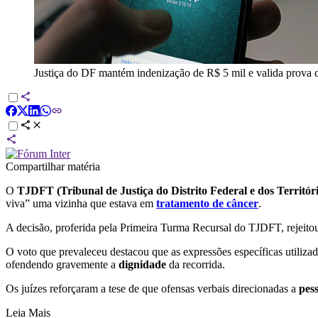
Justiça do DF mantém indenização de R$ 5 mil e valida prova 
Compartilhar matéria
O
TJDFT (
Tribunal de Justiça do Distrito Federal e dos Territór
viva” uma vizinha que estava em
tratamento de câncer
.
A decisão, proferida pela Primeira Turma Recursal do TJDFT, rejeitou
O voto que prevaleceu destacou que as expressões específicas utiliz
ofendendo gravemente a
dignidade
da recorrida.
Os juízes reforçaram a tese de que ofensas verbais direcionadas a
pes
Leia Mais