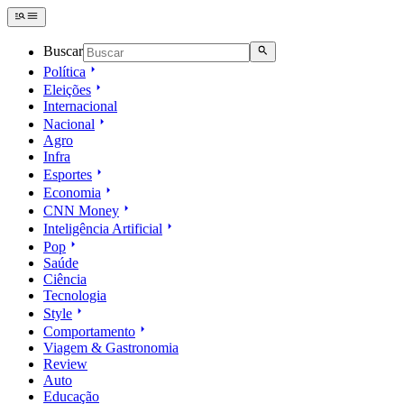
Buscar
Política
Eleições
Internacional
Nacional
Agro
Infra
Esportes
Economia
CNN Money
Inteligência Artificial
Pop
Saúde
Ciência
Tecnologia
Style
Comportamento
Viagem & Gastronomia
Review
Auto
Educação