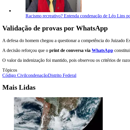
Racismo recreativo? Entenda condenação de Léo Lins po
Validação de provas por WhatsApp
A defesa do homem chegou a questionar a competência do Juizado Espe
A decisão reforçou que o
print de conversa via
WhatsApp
constitu
O valor da indenização foi mantido, pois observou os critérios de ra
Tópicos
Código Civil
condenação
Distrito Federal
Mais Lidas