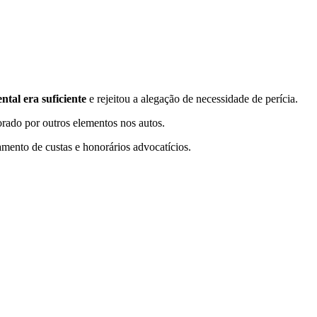
tal era suficiente
e rejeitou a alegação de necessidade de perícia.
orado por outros elementos nos autos.
mento de custas e honorários advocatícios.