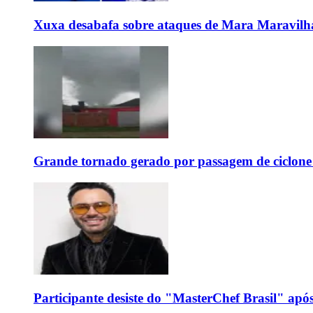
Xuxa desabafa sobre ataques de Mara Maravilh
Grande tornado gerado por passagem de ciclon
Participante desiste do "MasterChef Brasil" apó