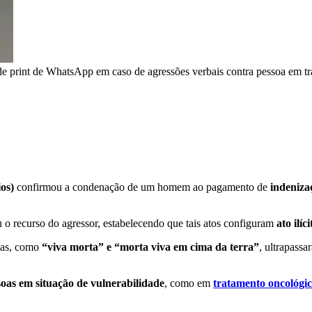
de print de WhatsApp em caso de agressões verbais contra pessoa em t
ios)
confirmou a condenação de um homem ao pagamento de
indeniza
 o recurso do agressor, estabelecendo que tais atos configuram
ato ilíci
adas, como
“viva morta” e “morta viva em cima da terra”
, ultrapassa
soas em situação de vulnerabilidade
, como em
tratamento oncológi