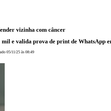
ender vizinha com câncer
mil e valida prova de print de WhatsApp em
zado
05/11/25 às 08:49